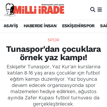
ASAYİŞ
HABERDE İNSAN
ESKİŞEHİRSPOR
SA
SPOR
Tunaspor'dan çocuklara
örnek yaz kampı!
Eskişehir Tunaspor, Yaz Kur'an kurslarına
katılan 8-16 yaş arası çocuklar için futbol
eğitim kampı düzenliyor. Yaz boyunca
devam edecek organizasyonda spor
malzemeleri hediye edilirken, ağustos
ayında Zafer Kupası futbol turnuvası da
gerçekleştirilecek.