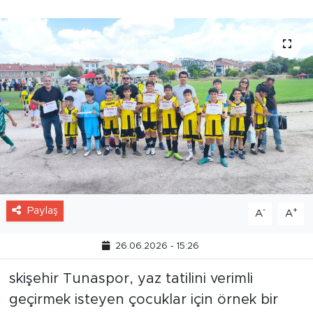
Paylaş
-
+
A
A
26.06.2026 - 15:26
skişehir Tunaspor, yaz tatilini verimli
geçirmek isteyen çocuklar için örnek bir