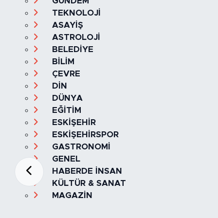
GÜNDEM
TEKNOLOJİ
ASAYİŞ
ASTROLOJİ
BELEDİYE
BİLİM
ÇEVRE
DİN
DÜNYA
EĞİTİM
ESKİŞEHİR
ESKİŞEHİRSPOR
GASTRONOMİ
GENEL
HABERDE İNSAN
KÜLTÜR & SANAT
MAGAZİN
MANŞET