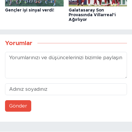
Gençler iyi sinyal verdi!
Galatasaray Son
Provasında Villarreal’i
Ağırlıyor
Yorumlar
Gönder