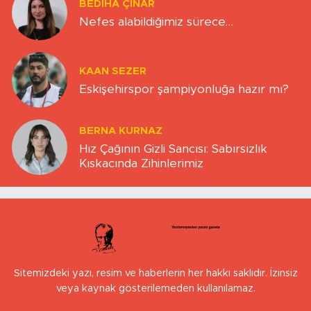
BEDIHA ÇINAR
Nefes alabildiğimiz sürece…
KAAN SEZER
Eskişehirspor şampiyonluğa hazır mı?
BERNA KURNAZ
Hız Çağının Gizli Sancısı: Sabırsızlık
Kıskacında Zihinlerimiz
Sitemizdeki yazı, resim ve haberlerin her hakkı saklıdır. İzinsiz
veya kaynak gösterilemeden kullanılamaz.