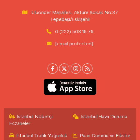
Uluönder Mahallesi, Aktüre Sokak No:37
Tepebaşı/Eskişehir
0 (222) 503 16 76
[email protected]
İstanbul Nöbetçi
İstanbul Hava Durumu
Eczaneler
İstanbul Trafik Yoğunluk
Puan Durumu ve Fikstür