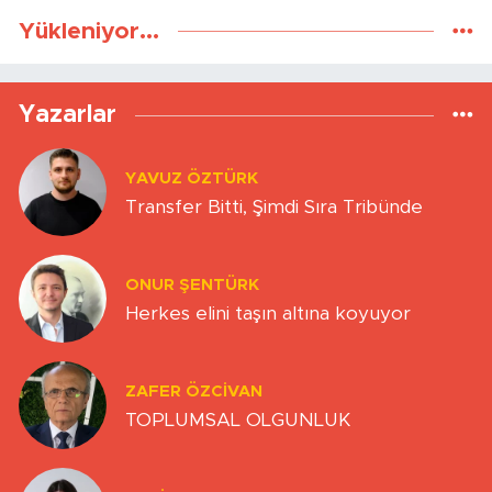
Yükleniyor...
Yazarlar
YAVUZ ÖZTÜRK
Transfer Bitti, Şimdi Sıra Tribünde
ONUR ŞENTÜRK
Herkes elini taşın altına koyuyor
ZAFER ÖZCIVAN
TOPLUMSAL OLGUNLUK