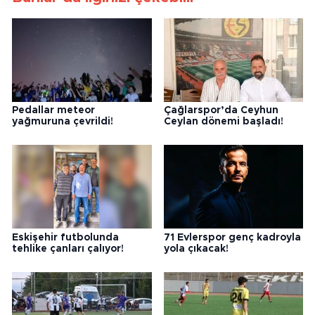
Pedallar meteor
Çağlarspor’da Ceyhun
yağmuruna çevrildi!
Ceylan dönemi başladı!
Eskişehir futbolunda
71 Evlerspor genç kadroyla
tehlike çanları çalıyor!
yola çıkacak!