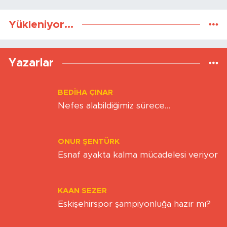
Yükleniyor...
Yazarlar
BEDIHA ÇINAR
Nefes alabildiğimiz sürece…
ONUR ŞENTÜRK
Esnaf ayakta kalma mücadelesi veriyor
KAAN SEZER
Eskişehirspor şampiyonluğa hazır mı?