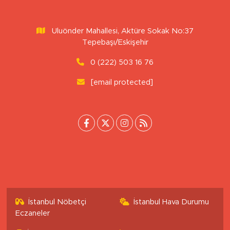
Uluönder Mahallesi, Aktüre Sokak No:37
Tepebaşı/Eskişehir
0 (222) 503 16 76
[email protected]
İstanbul Nöbetçi
İstanbul Hava Durumu
Eczaneler