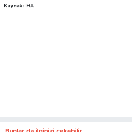
Kaynak:
İHA
Bunlar da ilginizi çekebilir