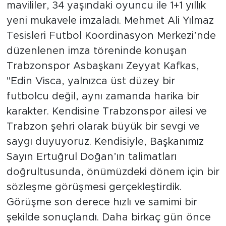
mavililer, 34 yaşındaki oyuncu ile 1+1 yıllık
yeni mukavele imzaladı. Mehmet Ali Yılmaz
Tesisleri Futbol Koordinasyon Merkezi’nde
düzenlenen imza töreninde konuşan
Trabzonspor Asbaşkanı Zeyyat Kafkas,
"Edin Visca, yalnızca üst düzey bir
futbolcu değil, aynı zamanda harika bir
karakter. Kendisine Trabzonspor ailesi ve
Trabzon şehri olarak büyük bir sevgi ve
saygı duyuyoruz. Kendisiyle, Başkanımız
Sayın Ertuğrul Doğan’ın talimatları
doğrultusunda, önümüzdeki dönem için bir
sözleşme görüşmesi gerçekleştirdik.
Görüşme son derece hızlı ve samimi bir
şekilde sonuçlandı. Daha birkaç gün önce