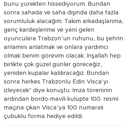
bunu yürekten hissediyorum. Bundan
sonra sahada ve saha dışında daha fazla
sorumluluk alacağım. Takım arkadaşlarıma,
genç kardeşlerime ve yeni gelen
oyunculara Trabzon’un ruhunu, bu şehrin
anlamını anlatmak ve onlara yardımcı
olmak benim görevim olacak. İnşallah hep
birlikte çok güzel günler göreceğiz,
yeniden kupalar kaldıracağız. Bundan
sonra herkes Trabzonlu Edin Visca’yı
izleyecek" diye konuştu. İmza töreninin
ardından bordo-mavili kulüpte 100. resmi
maçına çıkan Visca’ya 100 numaralı
çubuklu forma hediye edildi.