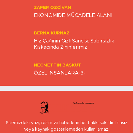
ZAFER ÖZCIVAN
EKONOMİDE MÜCADELE ALANI
BERNA KURNAZ
Hız Çağının Gizli Sancısı: Sabırsızlık
Kıskacında Zihinlerimiz
NECMETTIN BAŞKUT
ÖZEL İNSANLARA-3-
Sitemizdeki yazı, resim ve haberlerin her hakkı saklıdır. İzinsiz
veya kaynak gösterilemeden kullanılamaz.