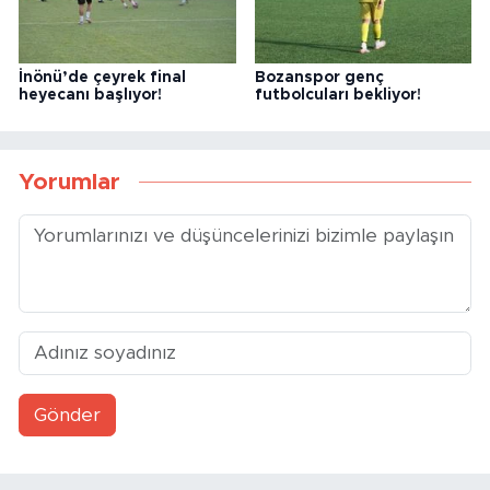
İnönü’de çeyrek final
Bozanspor genç
heyecanı başlıyor!
futbolcuları bekliyor!
Yorumlar
Gönder