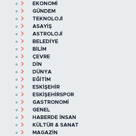
SAĞLIK & YAŞAM
EKONOMİ
GÜNDEM
TEKNOLOJİ
ASAYİŞ
ASTROLOJİ
BELEDİYE
BİLİM
ÇEVRE
DİN
DÜNYA
EĞİTİM
ESKİŞEHİR
ESKİŞEHİRSPOR
GASTRONOMİ
GENEL
HABERDE İNSAN