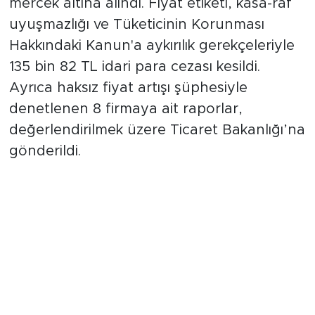
mercek altına alındı. Fiyat etiketi, kasa-raf
uyuşmazlığı ve Tüketicinin Korunması
Hakkındaki Kanun'a aykırılık gerekçeleriyle
135 bin 82 TL idari para cezası kesildi.
Ayrıca haksız fiyat artışı şüphesiyle
denetlenen 8 firmaya ait raporlar,
değerlendirilmek üzere Ticaret Bakanlığı’na
gönderildi.