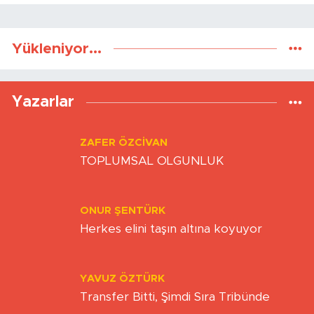
Yükleniyor...
Yazarlar
ZAFER ÖZCIVAN
TOPLUMSAL OLGUNLUK
ONUR ŞENTÜRK
Herkes elini taşın altına koyuyor
YAVUZ ÖZTÜRK