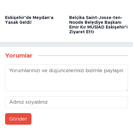
Eskişehir’de Meydan'a
Belçika Saint-Josse-ten-
Yasak Geldi!
Noode Belediye Başkanı
Emir Kır MÜSİAD Eskişehir’i
Ziyaret Etti
Yorumlar
Gönder