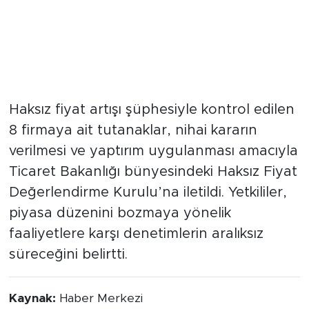
Haksız Fiyat Değerlendirme
Kurulu Devrede
Haksız fiyat artışı şüphesiyle kontrol edilen
8 firmaya ait tutanaklar, nihai kararın
verilmesi ve yaptırım uygulanması amacıyla
Ticaret Bakanlığı bünyesindeki Haksız Fiyat
Değerlendirme Kurulu’na iletildi. Yetkililer,
piyasa düzenini bozmaya yönelik
faaliyetlere karşı denetimlerin aralıksız
süreceğini belirtti.