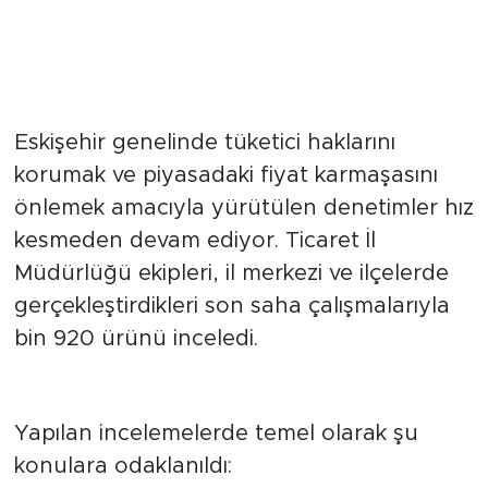
Eskişehir’de Tüketiciyi Koruma
Mesaisi
Eskişehir genelinde tüketici haklarını
korumak ve piyasadaki fiyat karmaşasını
önlemek amacıyla yürütülen denetimler hız
kesmeden devam ediyor. Ticaret İl
Müdürlüğü ekipleri, il merkezi ve ilçelerde
gerçekleştirdikleri son saha çalışmalarıyla
bin 920 ürünü inceledi.
Denetimlerin Odak Noktası
Yapılan incelemelerde temel olarak şu