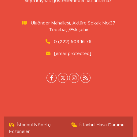
Sitemizdeki yazı, resim ve haberlerin her hakkı saklıdır. İzinsiz
veya kaynak gösterilemeden kullanılamaz.
Uluönder Mahallesi, Aktüre Sokak No:37
Tepebaşı/Eskişehir
0 (222) 503 16 76
[email protected]
İstanbul Nöbetçi
İstanbul Hava Durumu