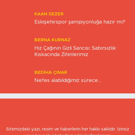
Transfer Bitti, Şimdi Sıra Tribünde
KAAN SEZER
Eskişehirspor şampiyonluğa hazır mı?
BERNA KURNAZ
Hız Çağının Gizli Sancısı: Sabırsızlık
Kıskacında Zihinlerimiz
BEDIHA ÇINAR
Nefes alabildiğimiz sürece…