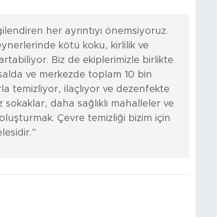
gilendiren her ayrıntıyı önemsiyoruz.
ynerlerinde kötü koku, kirlilik ve
abiliyor. Biz de ekiplerimizle birlikte
ırsalda ve merkezde toplam 10 bin
a temizliyor, ilaçlıyor ve dezenfekte
sokaklar, daha sağlıklı mahalleler ve
luşturmak. Çevre temizliği bizim için
esidir.”