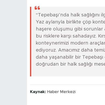
“Tepebaşı’nda halk sağlığını il
Yaz aylarıyla birlikte çöp konte
haşere oluşumu gibi sorunlar art
bu risklere karşı sahadayız. K
konteynerimizi modern araçlarl
ediyoruz. Amacımız daha temiz 
daha yaşanabilir bir Tepebaşı o
doğrudan bir halk sağlığı mesel
Kaynak:
Haber Merkezi