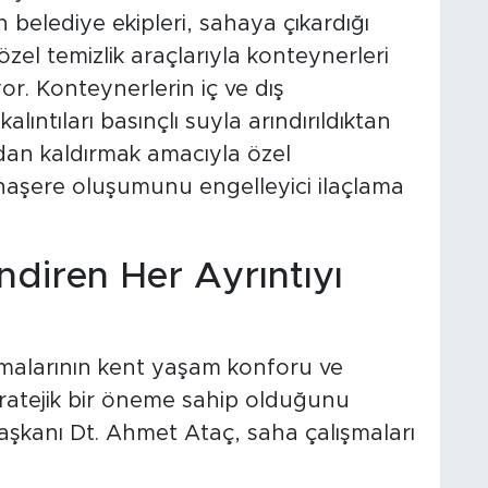
elediye ekipleri, sahaya çıkardığı
zel temizlik araçlarıyla konteynerleri
r. Konteynerlerin iç ve dış
alıntıları basınçlı suyla arındırıldıktan
tadan kaldırmak amacıyla özel
haşere oluşumunu engelleyici ilaçlama
endiren Her Ayrıntıyı
ışmalarının kent yaşam konforu ve
ratejik bir öneme sahip olduğunu
şkanı Dt. Ahmet Ataç, saha çalışmaları