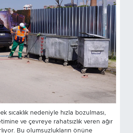
ek sıcaklık nedeniyle hızla bozulması,
timine ve çevreye rahatsızlık veren ağır
rlıyor. Bu olumsuzlukların önüne