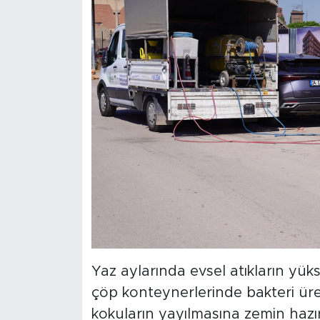
Yaz aylarında evsel atıkların yüks
çöp konteynerlerinde bakteri üre
kokuların yayılmasına zemin hazı