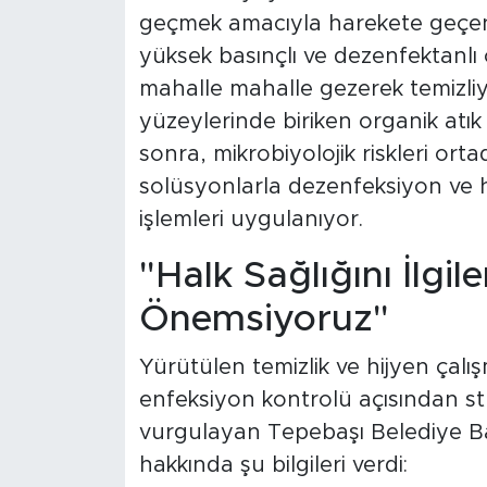
geçmek amacıyla harekete geçen b
yüksek basınçlı ve dezenfektanlı ö
mahalle mahalle gezerek temizliyo
yüzeylerinde biriken organik atık k
sonra, mikrobiyolojik riskleri or
solüsyonlarla dezenfeksiyon ve 
işlemleri uygulanıyor.
"Halk Sağlığını İlgil
Önemsiyoruz"
Yürütülen temizlik ve hijyen çal
enfeksiyon kontrolü açısından st
vurgulayan Tepebaşı Belediye Ba
hakkında şu bilgileri verdi: