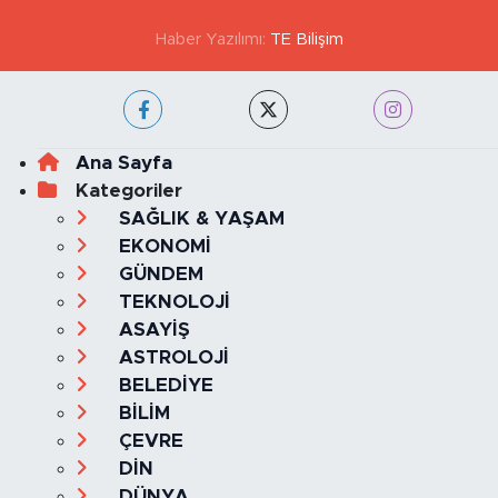
Haber Yazılımı:
TE Bilişim
Ana Sayfa
Kategoriler
SAĞLIK & YAŞAM
EKONOMİ
GÜNDEM
TEKNOLOJİ
ASAYİŞ
ASTROLOJİ
BELEDİYE
BİLİM
ÇEVRE
DİN