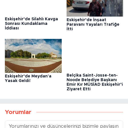
Eskişehir’de Silahlı Kavga
Eskişehir’de İnşaat
Sonrası Kundaklama
Paravanı Yayaları Trafiğe
İddiası
İtti
Eskişehir’de Meydan'a
Belçika Saint-Josse-ten-
Yasak Geldi!
Noode Belediye Başkanı
Emir Kır MÜSİAD Eskişehir’i
Ziyaret Etti
Yorumlar