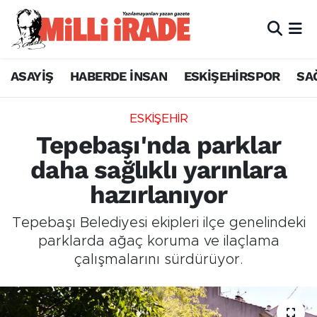
ASAYİŞ
HABERDE İNSAN
ESKİŞEHİRSPOR
SA
ESKİŞEHİR
Tepebaşı'nda parklar
daha sağlıklı yarınlara
hazırlanıyor
Tepebaşı Belediyesi ekipleri ilçe genelindeki
parklarda ağaç koruma ve ilaçlama
çalışmalarını sürdürüyor.