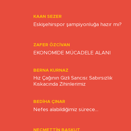
KAAN SEZER
Eskişehirspor şampiyonluğa hazır mı?
ZAFER ÖZCIVAN
EKONOMİDE MÜCADELE ALANI
BERNA KURNAZ
Hız Çağının Gizli Sancısı: Sabırsızlık
Kıskacında Zihinlerimiz
BEDIHA ÇINAR
Nefes alabildiğimiz sürece…
NECMETTIN BAŞKUT