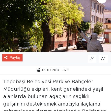
Paylaş
-
+
A
A
05.07.2026 - 17:11
Tepebaşı Belediyesi Park ve Bahçeler
Müdürlüğü ekipleri, kent genelindeki yeşil
alanlarda bulunan ağaçların sağlıklı
gelişimini desteklemek amacıyla ilaçlama