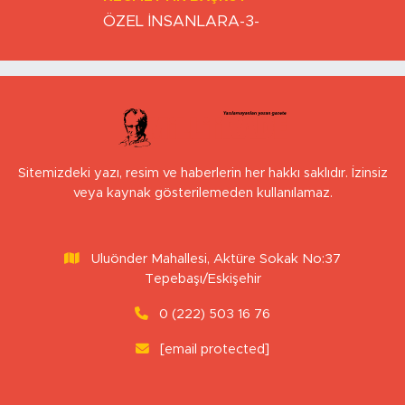
ÖZEL İNSANLARA-3-
Sitemizdeki yazı, resim ve haberlerin her hakkı saklıdır. İzinsiz
veya kaynak gösterilemeden kullanılamaz.
Uluönder Mahallesi, Aktüre Sokak No:37
Tepebaşı/Eskişehir
0 (222) 503 16 76
[email protected]