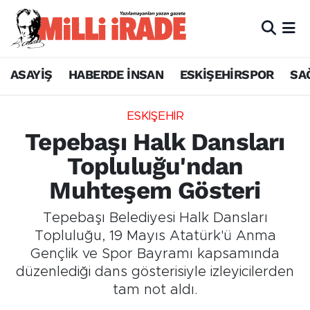
ASAYİŞ
HABERDE İNSAN
ESKİŞEHİRSPOR
SA
ESKİŞEHİR
Tepebaşı Halk Dansları
Topluluğu'ndan
Muhteşem Gösteri
Tepebaşı Belediyesi Halk Dansları
Topluluğu, 19 Mayıs Atatürk'ü Anma
Gençlik ve Spor Bayramı kapsamında
düzenlediği dans gösterisiyle izleyicilerden
tam not aldı.