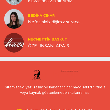
Kıskacında Zihinlerimiz
BEDIHA ÇINAR
Nefes alabildiğimiz sürece…
NECMETTIN BAŞKUT
ÖZEL İNSANLARA-3-
Sitemizdeki yazı, resim ve haberlerin her hakkı saklıdır. İzinsiz
veya kaynak gösterilemeden kullanılamaz.