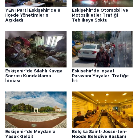
YENİ Parti Eskişehir’de 8
Eskişehir’de Otomobil ve
İlçede Yönetimlerini
Motosikletler Trafiği
Açıkladı
Tehlikeye Soktu
Eskişehir’de Silahlı Kavga
Eskişehir’de İnşaat
Sonrası Kundaklama
Paravanı Yayaları Trafiğe
İddiası
İtti
Eskişehir’de Meydan'a
Belçika Saint-Josse-ten-
Yasak Geldi!
Noode Belediye Başkanı