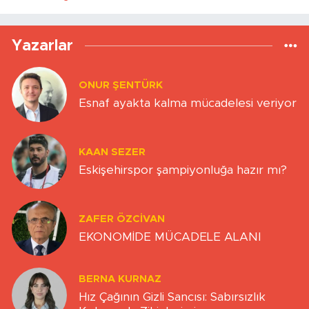
Yazarlar
ONUR ŞENTÜRK
Esnaf ayakta kalma mücadelesi veriyor
KAAN SEZER
Eskişehirspor şampiyonluğa hazır mı?
ZAFER ÖZCIVAN
EKONOMİDE MÜCADELE ALANI
BERNA KURNAZ
Hız Çağının Gizli Sancısı: Sabırsızlık