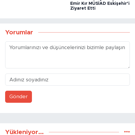
Emir Kır MÜSİAD Eskişehir’i
Ziyaret Etti
Yorumlar
Gönder
Yükleniyor...