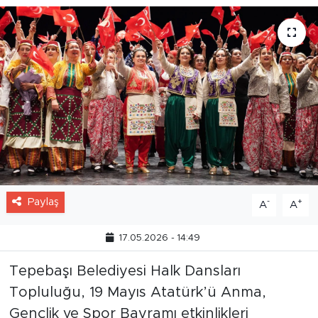
Paylaş
-
+
A
A
17.05.2026 - 14:49
Tepebaşı Belediyesi Halk Dansları
Topluluğu, 19 Mayıs Atatürk’ü Anma,
Gençlik ve Spor Bayramı etkinlikleri