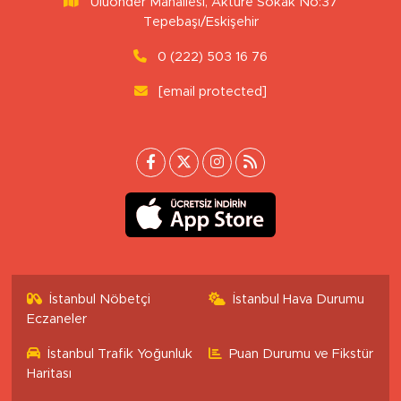
Uluönder Mahallesi, Aktüre Sokak No:37
Tepebaşı/Eskişehir
0 (222) 503 16 76
[email protected]
İstanbul Nöbetçi
İstanbul Hava Durumu
Eczaneler
İstanbul Trafik Yoğunluk
Puan Durumu ve Fikstür
Haritası