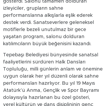
gösterdi. Salonu tamamen dolduran
izleyiciler, grupların sahne
performanslarına alkışlarla eşlik ederek
destek verdi. Sanatseverlere geleneksel
motiflerle bezeli unutulmaz bir gece
yaşatan program, salonu dolduran
katılımcıların büyük beğenisini kazandı.
Tepebaşı Belediyesi bünyesinde sanatsal
faaliyetlerini sürdüren Halk Dansları
Topluluğu, milli günlerin anlam ve önemine
uygun olarak her yıl düzenli olarak sahne
performansları hazırlıyor. Bu yıl 19 Mayıs
Atatürk’ü Anma, Gençlik ve Spor Bayramı
dolayısıyla hazırlanan bu özel gösteri,
yerel kültürün ve dans disiplininin genç