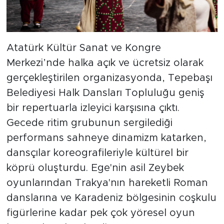
Atatürk Kültür Sanat ve Kongre
Merkezi’nde halka açık ve ücretsiz olarak
gerçekleştirilen organizasyonda, Tepebaşı
Belediyesi Halk Dansları Topluluğu geniş
bir repertuarla izleyici karşısına çıktı.
Gecede ritim grubunun sergilediği
performans sahneye dinamizm katarken,
dansçılar koreografileriyle kültürel bir
köprü oluşturdu. Ege'nin asil Zeybek
oyunlarından Trakya'nın hareketli Roman
danslarına ve Karadeniz bölgesinin coşkulu
figürlerine kadar pek çok yöresel oyun