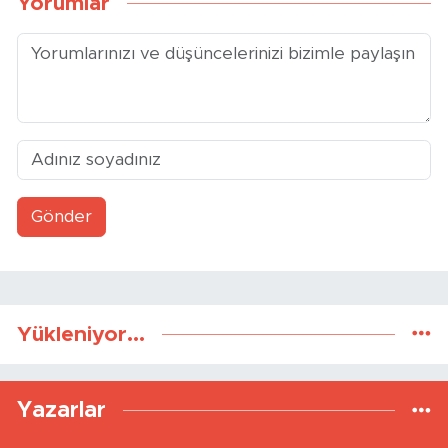
Yorumlar
Gönder
Yükleniyor...
Yazarlar