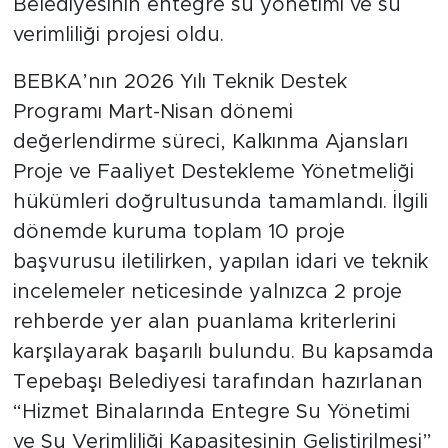
Belediyesinin entegre su yönetimi ve su
verimliliği projesi oldu.
BEBKA’nın 2026 Yılı Teknik Destek
Programı Mart-Nisan dönemi
değerlendirme süreci, Kalkınma Ajansları
Proje ve Faaliyet Destekleme Yönetmeliği
hükümleri doğrultusunda tamamlandı. İlgili
dönemde kuruma toplam 10 proje
başvurusu iletilirken, yapılan idari ve teknik
incelemeler neticesinde yalnızca 2 proje
rehberde yer alan puanlama kriterlerini
karşılayarak başarılı bulundu. Bu kapsamda
Tepebaşı Belediyesi tarafından hazırlanan
“Hizmet Binalarında Entegre Su Yönetimi