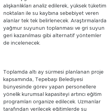
veriler ışığında binalardaki su kullanım
alışkanlıkları analiz edilerek, yüksek tüketim
noktaları ile su kaybına sebebiyet veren
alanlar tek tek belirlenecek. Araştırmalarda
yağmur suyunun toplanması ve gri suyun
geri kazanılması gibi alternatif yöntemler
de incelenecek.
Personellere Yönelik Teknik
Eğitimler Düzenlenecek
Toplamda altı ay sürmesi planlanan proje
kapsamında, Tepebaşı Belediyesi
bünyesinde görev yapan personellere
yönelik kurumsal kapasiteyi artırıcı eğitim
programları organize edilecek. Uzmanlar