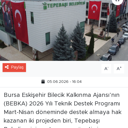
Paylaş
-
+
A
A
05.06.2026 - 16:04
Bursa Eskişehir Bilecik Kalkınma Ajansı’nın
(BEBKA) 2026 Yılı Teknik Destek Programı
Mart-Nisan döneminde destek almaya hak
kazanan iki projeden biri, Tepebaşı