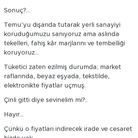
Sonuç?…
Temu’yu dışarıda tutarak yerli sanayiyi
koruduğumuzu sanıyoruz ama aslında
tekelleri, fahiş kâr marjlarını ve tembelliği
koruyoruz…
Tüketici zaten ezilmiş durumda; market
raflarında, beyaz eşyada, tekstilde,
elektronikte fiyatlar uçmuş.
Çinli gitti diye sevinelim mi?..
Hayır…
Çünkü o fiyatları indirecek irade ve cesaret