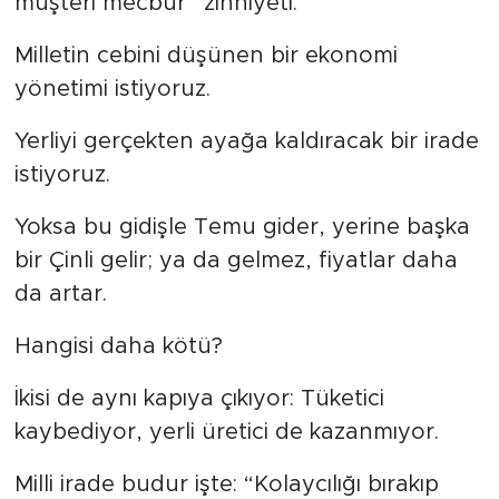
müşteri mecbur” zihniyeti.
Milletin cebini düşünen bir ekonomi
yönetimi istiyoruz.
Yerliyi gerçekten ayağa kaldıracak bir irade
istiyoruz.
Yoksa bu gidişle Temu gider, yerine başka
bir Çinli gelir; ya da gelmez, fiyatlar daha
da artar.
Hangisi daha kötü?
İkisi de aynı kapıya çıkıyor: Tüketici
kaybediyor, yerli üretici de kazanmıyor.
Milli irade budur işte: “Kolaycılığı bırakıp