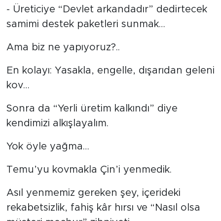
- Üreticiye “Devlet arkandadır” dedirtecek
samimi destek paketleri sunmak…
Ama biz ne yapıyoruz?..
En kolayı: Yasakla, engelle, dışarıdan geleni
kov…
Sonra da “Yerli üretim kalkındı” diye
kendimizi alkışlayalım.
Yok öyle yağma…
Temu’yu kovmakla Çin’i yenmedik.
Asıl yenmemiz gereken şey, içerideki
rekabetsizlik, fahiş kâr hırsı ve “Nasıl olsa