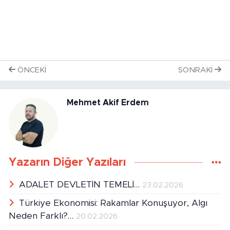
ÖNCEKI
SONRAKI
Mehmet Akif Erdem
Yazarın Diğer Yazıları
ADALET DEVLETİN TEMELİ…
23.02.2026
Türkiye Ekonomisi: Rakamlar Konuşuyor, Algı
Neden Farklı?…
20.02.2026