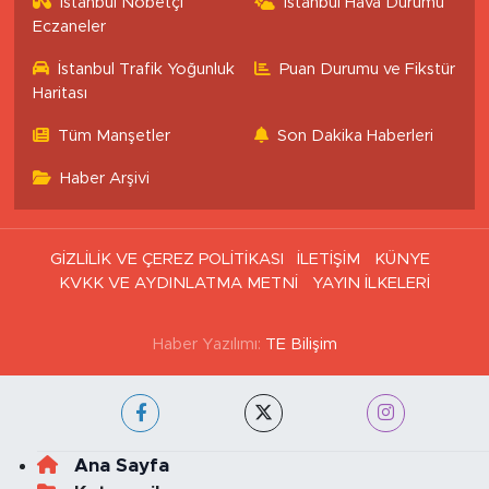
İstanbul Nöbetçi
İstanbul Hava Durumu
Eczaneler
İstanbul Trafik Yoğunluk
Puan Durumu ve Fikstür
Haritası
Tüm Manşetler
Son Dakika Haberleri
Haber Arşivi
GİZLİLİK VE ÇEREZ POLİTİKASI
İLETİŞİM
KÜNYE
KVKK VE AYDINLATMA METNİ
YAYIN İLKELERİ
Haber Yazılımı:
TE Bilişim
Ana Sayfa