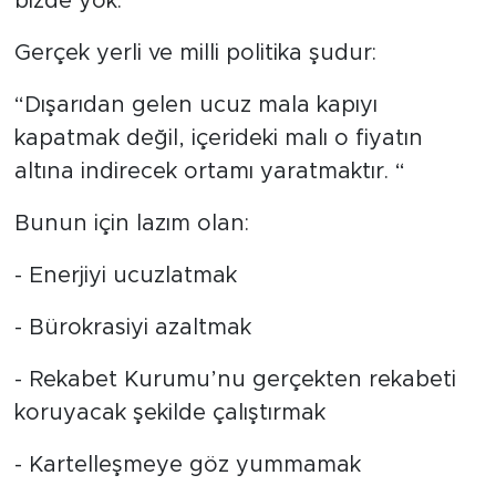
bizde yok.
Gerçek yerli ve milli politika şudur:
“Dışarıdan gelen ucuz mala kapıyı
kapatmak değil, içerideki malı o fiyatın
altına indirecek ortamı yaratmaktır. “
Bunun için lazım olan:
- Enerjiyi ucuzlatmak
- Bürokrasiyi azaltmak
- Rekabet Kurumu’nu gerçekten rekabeti
koruyacak şekilde çalıştırmak
- Kartelleşmeye göz yummamak