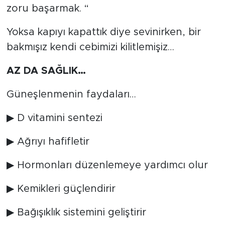
zoru başarmak. “
Yoksa kapıyı kapattık diye sevinirken, bir
bakmışız kendi cebimizi kilitlemişiz…
AZ DA SAĞLIK…
Güneşlenmenin faydaları…
▶ D vitamini sentezi
▶ Ağrıyı hafifletir
▶ Hormonları düzenlemeye yardımcı olur
▶ Kemikleri güçlendirir
▶ Bağışıklık sistemini geliştirir