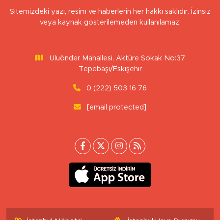
Sitemizdeki yazı, resim ve haberlerin her hakkı saklıdır. İzinsiz
veya kaynak gösterilemeden kullanılamaz.
Uluönder Mahallesi, Aktüre Sokak No:37
Tepebaşı/Eskişehir
0 (222) 503 16 76
[email protected]