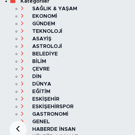
Kategoriler
SAĞLIK & YAŞAM
EKONOMİ
GÜNDEM
TEKNOLOJİ
ASAYİŞ
ASTROLOJİ
BELEDİYE
BİLİM
ÇEVRE
DİN
DÜNYA
EĞİTİM
ESKİŞEHİR
ESKİŞEHİRSPOR
GASTRONOMİ
GENEL
HABERDE İNSAN