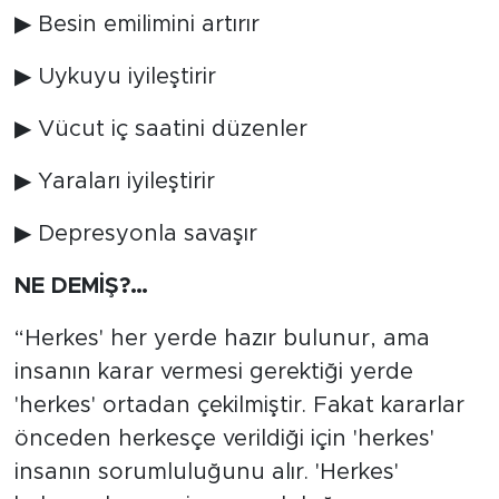
▶ Besin emilimini artırır
▶ Uykuyu iyileştirir
▶ Vücut iç saatini düzenler
▶ Yaraları iyileştirir
▶ Depresyonla savaşır
NE DEMİŞ?…
“Herkes' her yerde hazır bulunur, ama
insanın karar vermesi gerektiği yerde
'herkes' ortadan çekilmiştir. Fakat kararlar
önceden herkesçe verildiği için 'herkes'
insanın sorumluluğunu alır. 'Herkes'