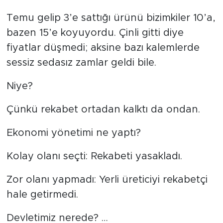
Temu gelip 3’e sattığı ürünü bizimkiler 10’a,
bazen 15’e koyuyordu. Çinli gitti diye
fiyatlar düşmedi; aksine bazı kalemlerde
sessiz sedasız zamlar geldi bile.
Niye?
Çünkü rekabet ortadan kalktı da ondan.
Ekonomi yönetimi ne yaptı?
Kolay olanı seçti: Rekabeti yasakladı.
Zor olanı yapmadı: Yerli üreticiyi rekabetçi
hale getirmedi.
Devletimiz nerede? …