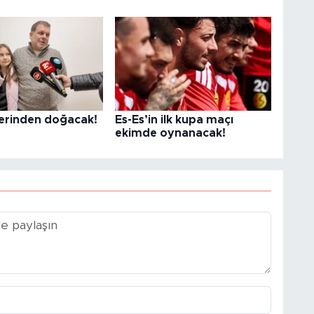
lerinden doğacak!
Es-Es’in ilk kupa maçı
ekimde oynanacak!