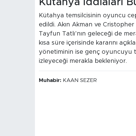
Kütahya İddiaları 
Kütahya temsilcisinin oyuncu ce
edildi. Akın Akman ve Cristopher
Tayfun Tatlı’nın geleceği de mer
kısa süre içerisinde kararını açık
yönetiminin ise genç oyuncuyu ta
izleyeceği merakla bekleniyor.
Muhabir:
KAAN SEZER