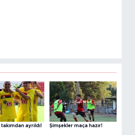
takımdan ayrıldı!
Şimşekler maça hazır!