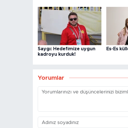
Saygı: Hedefimize uygun
Es-Es kül
kadroyu kurduk!
Yorumlar