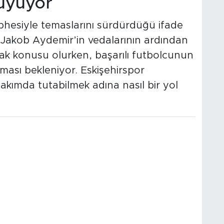
Büyüyor
phesiyle temaslarını sürdürdüğü ifade
 Jakob Aydemir’in vedalarının ardından
ak konusu olurken, başarılı futbolcunun
laması bekleniyor. Eskişehirspor
kımda tutabilmek adına nasıl bir yol