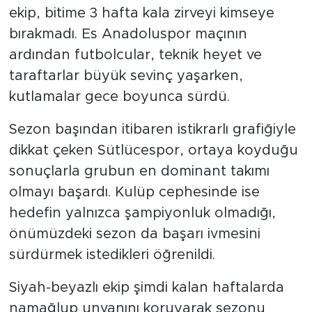
ekip, bitime 3 hafta kala zirveyi kimseye
bırakmadı. Es Anadoluspor maçının
ardından futbolcular, teknik heyet ve
taraftarlar büyük sevinç yaşarken,
kutlamalar gece boyunca sürdü.
Sezon başından itibaren istikrarlı grafiğiyle
dikkat çeken Sütlücespor, ortaya koyduğu
sonuçlarla grubun en dominant takımı
olmayı başardı. Kulüp cephesinde ise
hedefin yalnızca şampiyonluk olmadığı,
önümüzdeki sezon da başarı ivmesini
sürdürmek istedikleri öğrenildi.
Siyah-beyazlı ekip şimdi kalan haftalarda
namağlup unvanını koruyarak sezonu