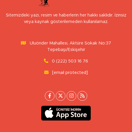
Sitemizdeki yazı, resim ve haberlerin her hakkı saklıdır. İzinsiz
veya kaynak gösterilemeden kullanılamaz.
Uluönder Mahallesi, Aktüre Sokak No:37
Tepebaşı/Eskişehir
0 (222) 503 16 76
[email protected]