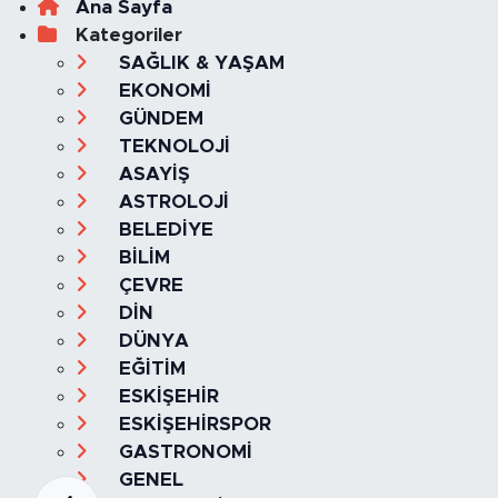
Ana Sayfa
Kategoriler
SAĞLIK & YAŞAM
EKONOMİ
GÜNDEM
TEKNOLOJİ
ASAYİŞ
ASTROLOJİ
BELEDİYE
BİLİM
ÇEVRE
DİN
DÜNYA
EĞİTİM
ESKİŞEHİR
ESKİŞEHİRSPOR
GASTRONOMİ
GENEL