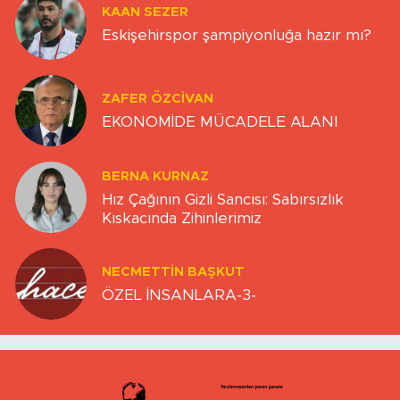
KAAN SEZER
Eskişehirspor şampiyonluğa hazır mı?
ZAFER ÖZCIVAN
EKONOMİDE MÜCADELE ALANI
BERNA KURNAZ
Hız Çağının Gizli Sancısı: Sabırsızlık
Kıskacında Zihinlerimiz
NECMETTIN BAŞKUT
ÖZEL İNSANLARA-3-