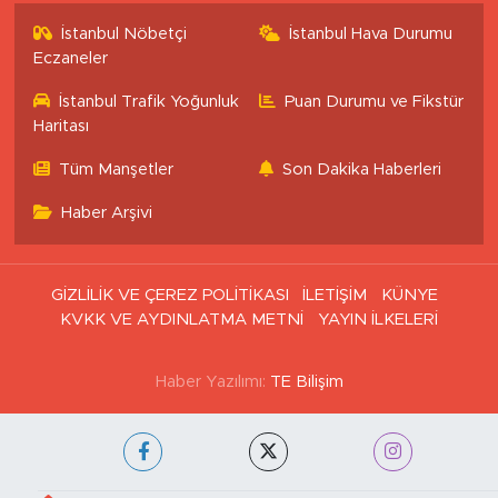
İstanbul Nöbetçi
İstanbul Hava Durumu
Eczaneler
İstanbul Trafik Yoğunluk
Puan Durumu ve Fikstür
Haritası
Tüm Manşetler
Son Dakika Haberleri
Haber Arşivi
GİZLİLİK VE ÇEREZ POLİTİKASI
İLETİŞİM
KÜNYE
KVKK VE AYDINLATMA METNİ
YAYIN İLKELERİ
Haber Yazılımı:
TE Bilişim