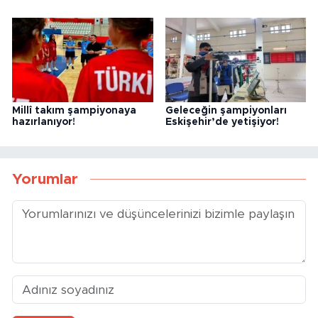
Millî takım şampiyonaya
Geleceğin şampiyonları
hazırlanıyor!
Eskişehir’de yetişiyor!
Yorumlar