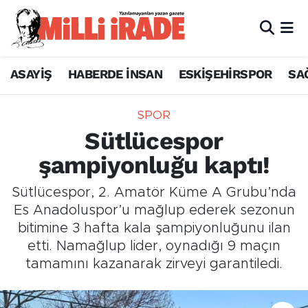
ASAYİŞ
HABERDE İNSAN
ESKİŞEHİRSPOR
SA
SPOR
Sütlücespor
şampiyonluğu kaptı!
Sütlücespor, 2. Amatör Küme A Grubu’nda
Es Anadoluspor’u mağlup ederek sezonun
bitimine 3 hafta kala şampiyonluğunu ilan
etti. Namağlup lider, oynadığı 9 maçın
tamamını kazanarak zirveyi garantiledi.