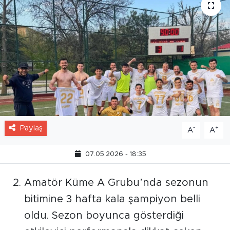
Paylaş
-
+
A
A
07.05.2026 - 18:35
Amatör Küme A Grubu’nda sezonun
bitimine 3 hafta kala şampiyon belli
oldu. Sezon boyunca gösterdiği