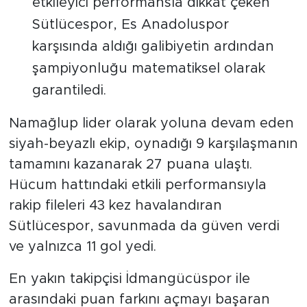
etkileyici performansla dikkat çeken
Sütlücespor, Es Anadoluspor
karşısında aldığı galibiyetin ardından
şampiyonluğu matematiksel olarak
garantiledi.
Namağlup lider olarak yoluna devam eden
siyah-beyazlı ekip, oynadığı 9 karşılaşmanın
tamamını kazanarak 27 puana ulaştı.
Hücum hattındaki etkili performansıyla
rakip fileleri 43 kez havalandıran
Sütlücespor, savunmada da güven verdi
ve yalnızca 11 gol yedi.
En yakın takipçisi İdmangücüspor ile
arasındaki puan farkını açmayı başaran