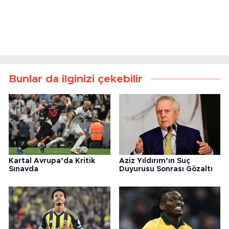
Bunlar da ilginizi çekebilir
Kartal Avrupa’da Kritik
Aziz Yıldırım’ın Suç
Sınavda
Duyurusu Sonrası Gözaltı