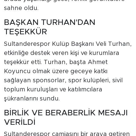
sahne oldu.
BAŞKAN TURHAN'DAN
TEŞEKKÜR
Sultanderespor Kulüp Başkanı Veli Turhan,
etkinliğe destek veren kişi ve kurumlara
teşekkür etti. Turhan, başta Ahmet
Koyuncu olmak üzere geceye katkı
sağlayan sponsorlar, spor kulüpleri, sivil
toplum kuruluşları ve katılımcılara
şükranlarını sundu.
BİRLİK VE BERABERLİK MESAJI
VERİLDİ
Sultanderespor camiasını bir araya getiren