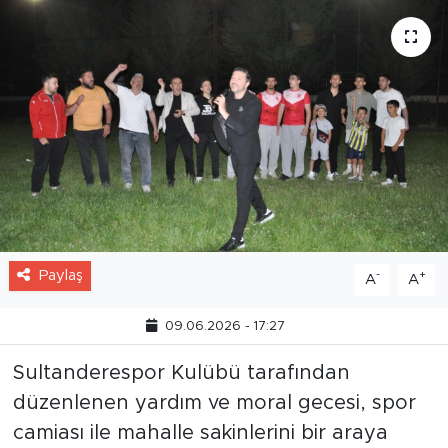
Paylaş
-
+
A
A
09.06.2026 - 17:27
Sultanderespor Kulübü tarafından
düzenlenen yardım ve moral gecesi, spor
camiası ile mahalle sakinlerini bir araya