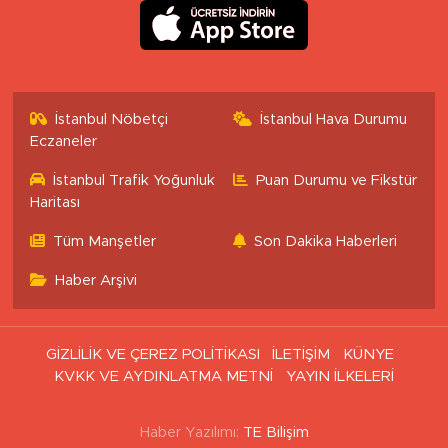
İstanbul Nöbetçi
İstanbul Hava Durumu
Eczaneler
İstanbul Trafik Yoğunluk
Puan Durumu ve Fikstür
Haritası
Tüm Manşetler
Son Dakika Haberleri
Haber Arşivi
GİZLİLİK VE ÇEREZ POLİTİKASI
İLETİŞİM
KÜNYE
KVKK VE AYDINLATMA METNİ
YAYIN İLKELERİ
Haber Yazılımı:
TE Bilişim