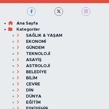
Ana Sayfa
Kategoriler
SAĞLIK & YAŞAM
EKONOMİ
GÜNDEM
TEKNOLOJİ
ASAYİŞ
ASTROLOJİ
BELEDİYE
BİLİM
ÇEVRE
DİN
DÜNYA
EĞİTİM
ESKİŞEHİR