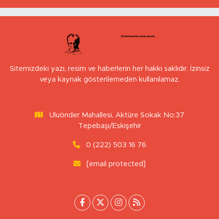
Sitemizdeki yazı, resim ve haberlerin her hakkı saklıdır. İzinsiz
veya kaynak gösterilemeden kullanılamaz.
Uluönder Mahallesi, Aktüre Sokak No:37
Tepebaşı/Eskişehir
0 (222) 503 16 76
[email protected]