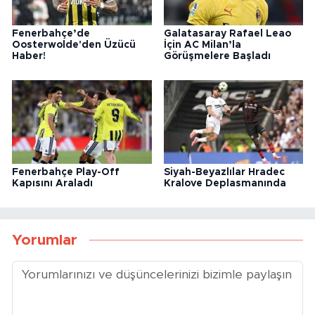
Fenerbahçe’de
Galatasaray Rafael Leao
Oosterwolde'den Üzücü
İçin AC Milan’la
Haber!
Görüşmelere Başladı
Fenerbahçe Play-Off
Siyah-Beyazlılar Hradec
Kapısını Araladı
Kralove Deplasmanında
Yorumlar