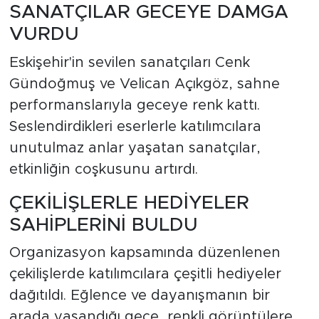
SANATÇILAR GECEYE DAMGA
VURDU
Eskişehir'in sevilen sanatçıları Cenk
Gündoğmuş ve Velican Açıkgöz, sahne
performanslarıyla geceye renk kattı.
Seslendirdikleri eserlerle katılımcılara
unutulmaz anlar yaşatan sanatçılar,
etkinliğin coşkusunu artırdı.
ÇEKİLİŞLERLE HEDİYELER
SAHİPLERİNİ BULDU
Organizasyon kapsamında düzenlenen
çekilişlerde katılımcılara çeşitli hediyeler
dağıtıldı. Eğlence ve dayanışmanın bir
arada yaşandığı gece, renkli görüntülere