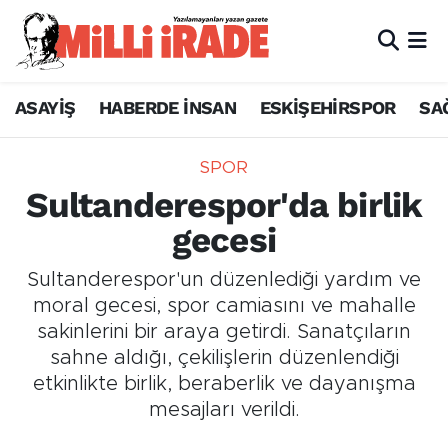
ASAYİŞ
HABERDE İNSAN
ESKİŞEHİRSPOR
SA
SPOR
Sultanderespor'da birlik
gecesi
Sultanderespor'un düzenlediği yardım ve
moral gecesi, spor camiasını ve mahalle
sakinlerini bir araya getirdi. Sanatçıların
sahne aldığı, çekilişlerin düzenlendiği
etkinlikte birlik, beraberlik ve dayanışma
mesajları verildi.