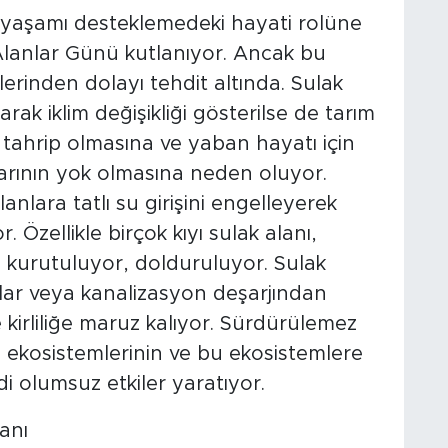
ın yaşamı desteklemedeki hayati rolüne
Alanlar Günü kutlanıyor. Ancak bu
tlerinden dolayı tehdit altında. Sulak
rak iklim değişikliği gösterilse de tarım
 tahrip olmasına ve yaban hayatı için
rının yok olmasına neden oluyor.
anlara tatlı su girişini engelleyerek
 Özellikle birçok kıyı sulak alanı,
kurutuluyor, dolduruluyor. Sulak
ıklar veya kanalizasyon deşarjından
irliliğe maruz kalıyor. Sürdürülemez
an ekosistemlerinin ve bu ekosistemlere
di olumsuz etkiler yaratıyor.
anı