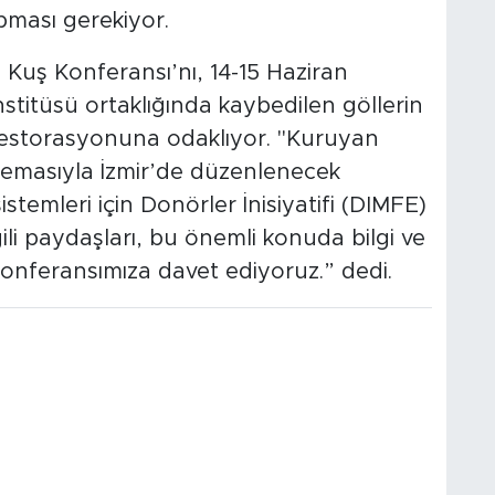
apması gerekiyor.
 Kuş Konferansı’nı, 14-15 Haziran
stitüsü ortaklığında kaybedilen göllerin
 restorasyonuna odaklıyor. "Kuruyan
 temasıyla İzmir’de düzenlenecek
temleri için Donörler İnisiyatifi (DIMFE)
ili paydaşları, bu önemli konuda bilgi ve
onferansımıza davet ediyoruz.” dedi.