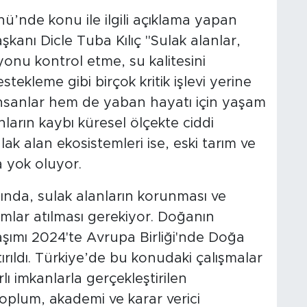
’nde konu ile ilgili açıklama yapan
anı Dicle Tuba Kılıç "Sulak alanlar,
nu kontrol etme, su kalitesini
destekleme gibi birçok kritik işlevi yerine
insanlar hem de yaban hayatı için yaşam
nların kaybı küresel ölçekte ciddi
ak alan ekosistemleri ise, eski tarım ve
a yok oluyor.
ğında, sulak alanların korunması ve
dımlar atılması gerekiyor. Doğanın
şımı 2024'te Avrupa Birliği'nde Doğa
ırıldı. Türkiye’de bu konudaki çalışmalar
ırlı imkanlarla gerçekleştirilen
 toplum, akademi ve karar verici