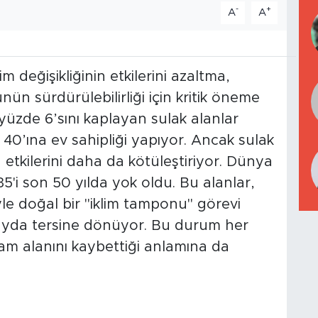
-
+
A
A
klim değişikliğinin etkilerini azaltma,
 sürdürülebilirliği için kritik öneme
yüzde 6’sını kaplayan sulak alanlar
de 40’ına ev sahipliği yapıyor. Ancak sulak
in etkilerini daha da kötüleştiriyor. Dünya
5'i son 50 yılda yok oldu. Bu alanlar,
le doğal bir "iklim tamponu" görevi
ayda tersine dönüyor. Bu durum her
m alanını kaybettiği anlamına da