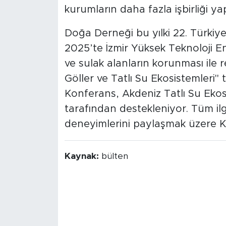
kurumların daha fazla işbirliği y
Doğa Derneği bu yılki 22. Türkiye
2025’te İzmir Yüksek Teknoloji En
ve sulak alanların korunması ile
Göller ve Tatlı Su Ekosistemleri"
Konferans, Akdeniz Tatlı Su Ekosis
tarafından destekleniyor. Tüm ilg
deneyimlerini paylaşmak üzere K
Kaynak:
bülten