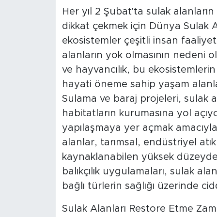
Her yıl 2 Şubat'ta sulak alanlar
dikkat çekmek için Dünya Sulak 
ekosistemler çeşitli insan faaliye
alanların yok olmasının nedeni ola
ve hayvancılık, bu ekosistemlerin
hayati öneme sahip yaşam alanla
Sulama ve baraj projeleri, sulak al
habitatların kurumasına yol açıyor.
yapılaşmaya yer açmak amacıyla 
alanlar, tarımsal, endüstriyel at
kaynaklanabilen yüksek düzeyde k
balıkçılık uygulamaları, sulak al
bağlı türlerin sağlığı üzerinde cid
Sulak Alanları Restore Etme Zam