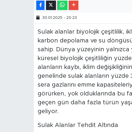
30.01.2025 - 20:23
Sulak alanlar biyolojik çeşitlilik, i
karbon depolama ve su döngüsünün
sahip. Dünya yüzeyinin yalnızca 
küresel biyolojik çeşitliliğin yüz
alanların kaybı, iklim değişikliğin
genelinde sulak alanların yüzde 3
sera gazlarını emme kapasiteleriy
görürken, yok olduklarında bu f
geçen gün daha fazla türün yaşa
geliyor.
Sulak Alanlar Tehdit Altında