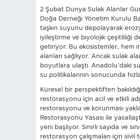
2 Şubat Dünya Sulak Alanlar Günü
Doğa Derneği Yönetim Kurulu Başk
taşkın suyunu depolayarak erozyo
iyileştirme ve biyolojik çeşitliliği 
getiriyor. Bu ekosistemler, hem 
alanları sağlıyor. Ancak sulak ala
boyutlara ulaştı. Anadolu’daki sul
su politikalarının sonucunda hızl
Küresel bir perspektiften bakıldı
restorasyonu için acil ve etkili a
restorasyonu ve korunması yakla
Restorasyonu Yasası ile yasallaşt
yeni başlıyor. Sınırlı sayıda ve sın
restorasyon çalışmaları için sivil