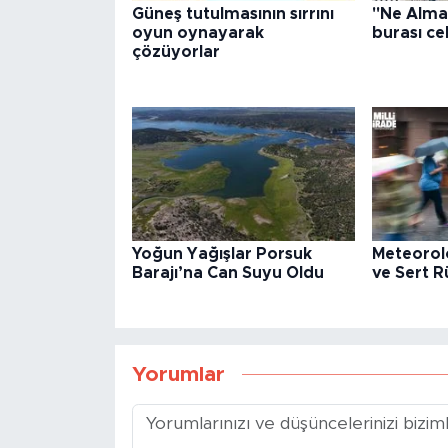
Güneş tutulmasının sırrını
"Ne Alma
oyun oynayarak
burası ce
çözüyorlar
Yoğun Yağışlar Porsuk
Meteorol
Barajı’na Can Suyu Oldu
ve Sert R
Yorumlar