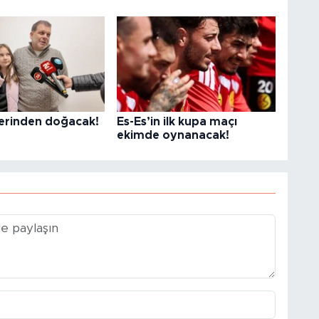
lerinden doğacak!
Es-Es’in ilk kupa maçı
ekimde oynanacak!