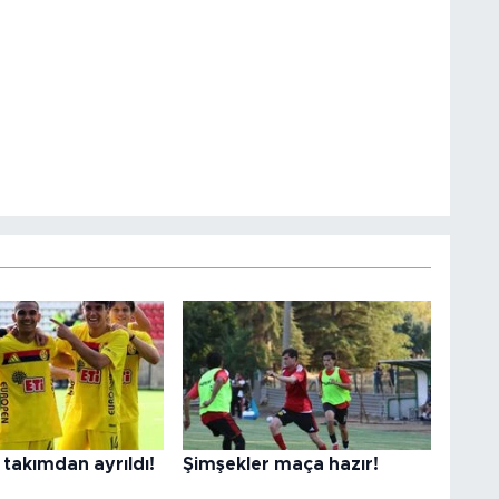
takımdan ayrıldı!
Şimşekler maça hazır!