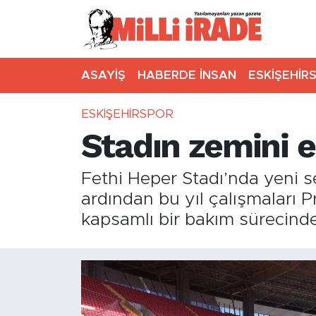
ASAYİŞ
HABERDE İNSAN
ESKİŞEHİR
ESKİŞEHİRSPOR
Stadın zemini 
Fethi Heper Stadı’nda yeni 
ardından bu yıl çalışmaları
kapsamlı bir bakım sürecinde