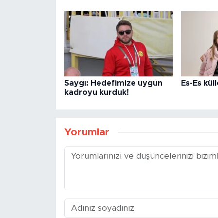
Saygı: Hedefimize uygun
Es-Es kül
kadroyu kurduk!
Yorumlar