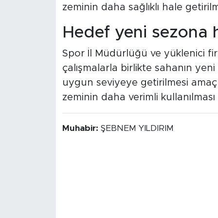
zeminin daha sağlıklı hale getiril
Hedef yeni sezona h
Spor İl Müdürlüğü ve yüklenici 
çalışmalarla birlikte sahanın y
uygun seviyeye getirilmesi amaçl
zeminin daha verimli kullanılması
Muhabir:
ŞEBNEM YILDIRIM