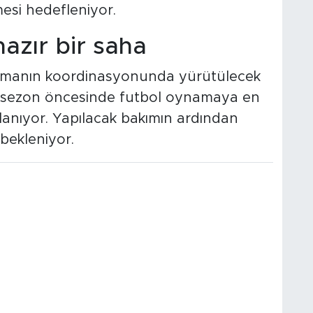
mesi hedefleniyor.
azır bir saha
firmanın koordinasyonunda yürütülecek
eni sezon öncesinde futbol oynamaya en
anıyor. Yapılacak bakımın ardından
 bekleniyor.