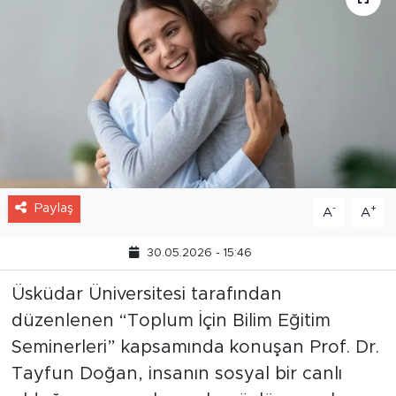
Paylaş
-
+
A
A
30.05.2026 - 15:46
Üsküdar Üniversitesi tarafından
düzenlenen “Toplum İçin Bilim Eğitim
Seminerleri” kapsamında konuşan Prof. Dr.
Tayfun Doğan, insanın sosyal bir canlı