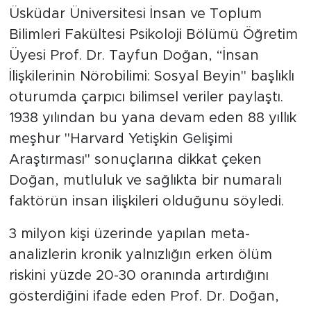
Üsküdar Üniversitesi İnsan ve Toplum
Bilimleri Fakültesi Psikoloji Bölümü Öğretim
Üyesi Prof. Dr. Tayfun Doğan, “İnsan
İlişkilerinin Nörobilimi: Sosyal Beyin" başlıklı
oturumda çarpıcı bilimsel veriler paylaştı.
1938 yılından bu yana devam eden 88 yıllık
meşhur "Harvard Yetişkin Gelişimi
Araştırması" sonuçlarına dikkat çeken
Doğan, mutluluk ve sağlıkta bir numaralı
faktörün insan ilişkileri olduğunu söyledi.
3 milyon kişi üzerinde yapılan meta-
analizlerin kronik yalnızlığın erken ölüm
riskini yüzde 20-30 oranında artırdığını