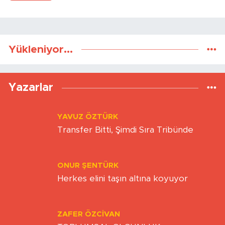
Gönder
Yükleniyor...
Yazarlar
YAVUZ ÖZTÜRK
Transfer Bitti, Şimdi Sıra Tribünde
ONUR ŞENTÜRK
Herkes elini taşın altına koyuyor