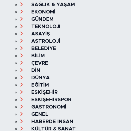
Ana Sayfa
Kategoriler
SAĞLIK & YAŞAM
EKONOMİ
GÜNDEM
TEKNOLOJİ
ASAYİŞ
ASTROLOJİ
BELEDİYE
BİLİM
ÇEVRE
DİN
DÜNYA
EĞİTİM
ESKİŞEHİR
ESKİŞEHİRSPOR
GASTRONOMİ
GENEL