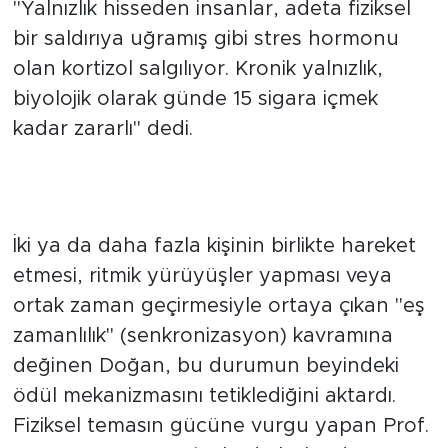
gösterdiğini ifade eden Prof. Dr. Doğan,
"Yalnızlık hisseden insanlar, adeta fiziksel
bir saldırıya uğramış gibi stres hormonu
olan kortizol salgılıyor. Kronik yalnızlık,
biyolojik olarak günde 15 sigara içmek
kadar zararlı" dedi.
20 Saniyelik Sarılma Hücresel
Onarımı Başlatıyor
İki ya da daha fazla kişinin birlikte hareket
etmesi, ritmik yürüyüşler yapması veya
ortak zaman geçirmesiyle ortaya çıkan "eş
zamanlılık" (senkronizasyon) kavramına
değinen Doğan, bu durumun beyindeki
ödül mekanizmasını tetiklediğini aktardı.