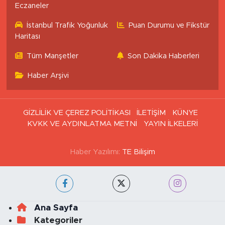
İstanbul Nöbetçi
İstanbul Hava Durumu
Eczaneler
İstanbul Trafik Yoğunluk
Puan Durumu ve Fikstür
Haritası
Tüm Manşetler
Son Dakika Haberleri
Haber Arşivi
GİZLİLİK VE ÇEREZ POLİTİKASI
İLETİŞİM
KÜNYE
KVKK VE AYDINLATMA METNİ
YAYIN İLKELERİ
Haber Yazılımı:
TE Bilişim