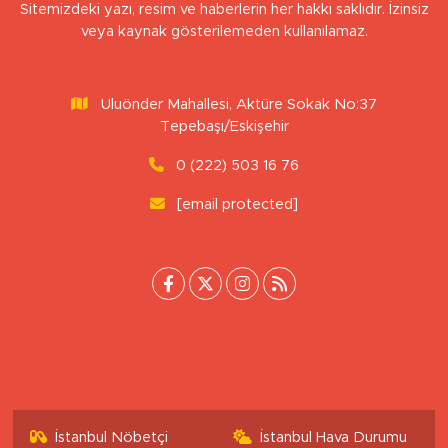
Sitemizdeki yazı, resim ve haberlerin her hakkı saklıdır. İzinsiz
veya kaynak gösterilemeden kullanılamaz.
Uluönder Mahallesi, Aktüre Sokak No:37
Tepebaşı/Eskişehir
0 (222) 503 16 76
[email protected]