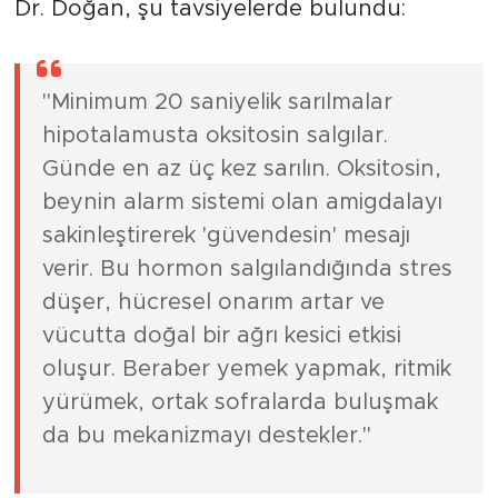
Fiziksel temasın gücüne vurgu yapan Prof.
Dr. Doğan, şu tavsiyelerde bulundu:
"Minimum 20 saniyelik sarılmalar
hipotalamusta oksitosin salgılar.
Günde en az üç kez sarılın. Oksitosin,
beynin alarm sistemi olan amigdalayı
sakinleştirerek 'güvendesin' mesajı
verir. Bu hormon salgılandığında stres
düşer, hücresel onarım artar ve
vücutta doğal bir ağrı kesici etkisi
oluşur. Beraber yemek yapmak, ritmik
yürümek, ortak sofralarda buluşmak
da bu mekanizmayı destekler."