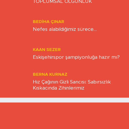
ZAFER ÖZCIVAN
TOPLUMSAL OLGUNLUK
BEDIHA ÇINAR
Nefes alabildiğimiz sürece…
KAAN SEZER
Eskişehirspor şampiyonluğa hazır mı?
BERNA KURNAZ
Hız Çağının Gizli Sancısı: Sabırsızlık
Kıskacında Zihinlerimiz