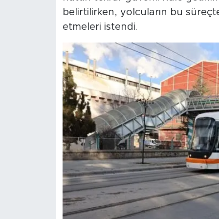
belirtilirken, yolcuların bu süreçt
etmeleri istendi.