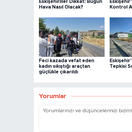
Eskişehirliler Dikkat: Bugün
Eskişehir
Hava Nasıl Olacak?
Kontrol A
Feci kazada vefat eden
Eskişehir
kadın sıkıştığı araçtan
Tepkisi S
güçlükle çıkarıldı
Yorumlar