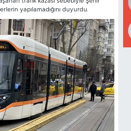
aşanan trafik kazası sebebiyle Şehir
erlerin yapılamadığını duyurdu.