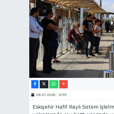
08.07.2026 - 12:55
Eskişehir Hafif Raylı Sistem İşl