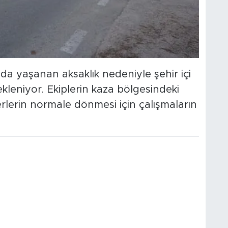
a yaşanan aksaklık nedeniyle şehir içi
leniyor. Ekiplerin kaza bölgesindeki
lerin normale dönmesi için çalışmaların