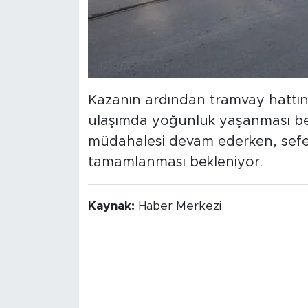
Kazanın ardından tramvay hattınd
ulaşımda yoğunluk yaşanması bek
müdahalesi devam ederken, sefer
tamamlanması bekleniyor.
Kaynak:
Haber Merkezi