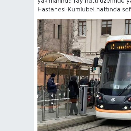
yakınlarında ray hattı üzerinde y
Hastanesi-Kumlubel hattında sef