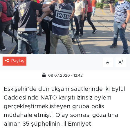
Paylaş
-
+
A
A
08.07.2026 - 12:42
Eskişehir'de dün akşam saatlerinde İki Eylül
Caddesi'nde NATO karşıtı izinsiz eylem
gerçekleştirmek isteyen gruba polis
müdahale etmişti. Olay sonrası gözaltına