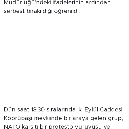
alınan 35 şüphelinin, İl Emniyet
Müdürlüğü'ndeki ifadelerinin ardından
serbest bırakıldığı öğrenildi.
Olayın arka planı
Dün saat 18.30 sıralarında İki Eylül Caddesi
Köprübaşı mevkiinde bir araya gelen grup,