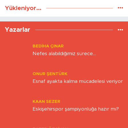
Yükleniyor...
Yazarlar
BEDIHA ÇINAR
Nefes alabildiğimiz sürece…
ONUR ŞENTÜRK
Esnaf ayakta kalma mücadelesi veriyor
KAAN SEZER
Eskişehirspor şampiyonluğa hazır mı?