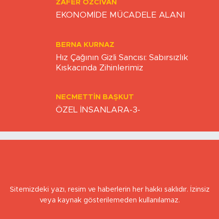
ZAFER ÖZCIVAN
EKONOMİDE MÜCADELE ALANI
BERNA KURNAZ
Hız Çağının Gizli Sancısı: Sabırsızlık
Kıskacında Zihinlerimiz
NECMETTIN BAŞKUT
ÖZEL İNSANLARA-3-
Sitemizdeki yazı, resim ve haberlerin her hakkı saklıdır. İzinsiz
veya kaynak gösterilemeden kullanılamaz.