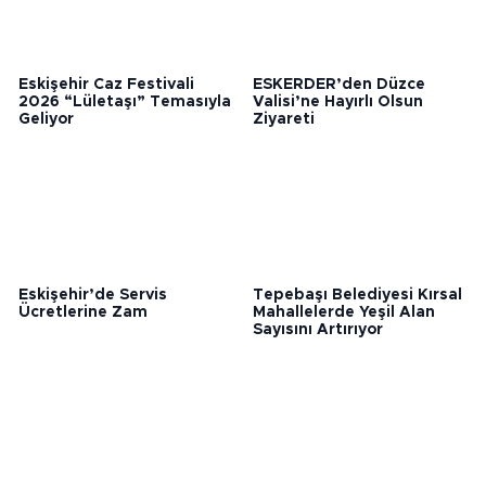
Eskişehir Caz Festivali
ESKERDER’den Düzce
2026 “Lületaşı” Temasıyla
Valisi’ne Hayırlı Olsun
Geliyor
Ziyareti
Eskişehir’de Servis
Tepebaşı Belediyesi Kırsal
Ücretlerine Zam
Mahallelerde Yeşil Alan
Sayısını Artırıyor