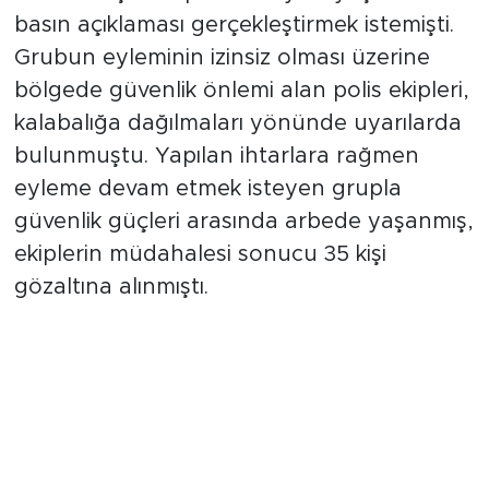
NATO karşıtı bir protesto yürüyüşü ve
basın açıklaması gerçekleştirmek istemişti.
Grubun eyleminin izinsiz olması üzerine
bölgede güvenlik önlemi alan polis ekipleri,
kalabalığa dağılmaları yönünde uyarılarda
bulunmuştu. Yapılan ihtarlara rağmen
eyleme devam etmek isteyen grupla
güvenlik güçleri arasında arbede yaşanmış,
ekiplerin müdahalesi sonucu 35 kişi
gözaltına alınmıştı.