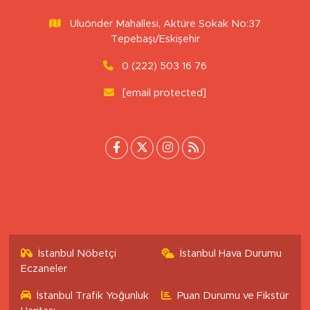
Uluönder Mahallesi, Aktüre Sokak No:37
Tepebaşı/Eskişehir
0 (222) 503 16 76
[email protected]
İstanbul Nöbetçi
İstanbul Hava Durumu
Eczaneler