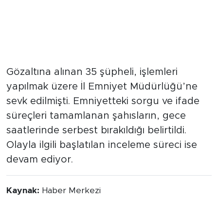
Emniyetteki işlemler tamamlandı
Gözaltına alınan 35 şüpheli, işlemleri
yapılmak üzere İl Emniyet Müdürlüğü’ne
sevk edilmişti. Emniyetteki sorgu ve ifade
süreçleri tamamlanan şahısların, gece
saatlerinde serbest bırakıldığı belirtildi.
Olayla ilgili başlatılan inceleme süreci ise
devam ediyor.
Kaynak:
Haber Merkezi