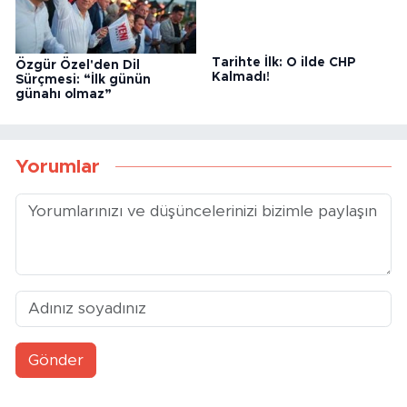
Özgür Özel'den Dil
Tarihte İlk: O ilde CHP
Sürçmesi: “İlk günün
Kalmadı!
günahı olmaz”
Yorumlar
Gönder