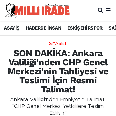
ASAYİŞ
HABERDE İNSAN
ESKİŞEHİRSPOR
SA
SİYASET
SON DAKİKA: Ankara
Valiliği'nden CHP Genel
Merkezi'nin Tahliyesi ve
Teslimi İçin Resmi
Talimat!
Ankara Valiliği'nden Emniyet'e Talimat:
"CHP Genel Merkezi Yetkililere Teslim
Edilsin"