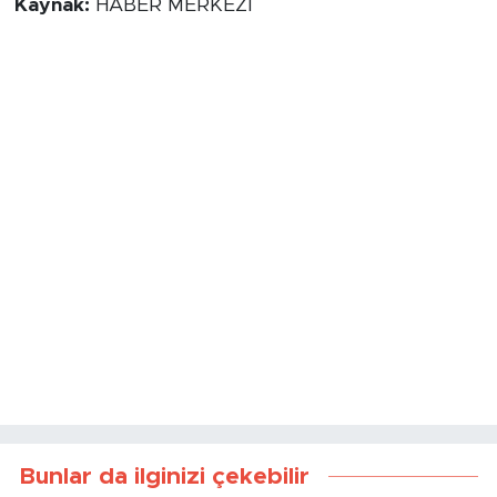
Kaynak:
HABER MERKEZİ
Bunlar da ilginizi çekebilir