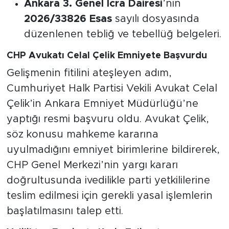
Ankara 3. Genel İcra Dairesi
’nin
2026/33826 Esas
sayılı dosyasında
düzenlenen tebliğ ve tebellüğ belgeleri.
CHP Avukatı Celal Çelik Emniyete Başvurdu
Gelişmenin fitilini ateşleyen adım,
Cumhuriyet Halk Partisi Vekili Avukat Celal
Çelik’in Ankara Emniyet Müdürlüğü’ne
yaptığı resmi başvuru oldu. Avukat Çelik,
söz konusu mahkeme kararına
uyulmadığını emniyet birimlerine bildirerek,
CHP Genel Merkezi’nin yargı kararı
doğrultusunda ivedilikle parti yetkililerine
teslim edilmesi için gerekli yasal işlemlerin
başlatılmasını talep etti.