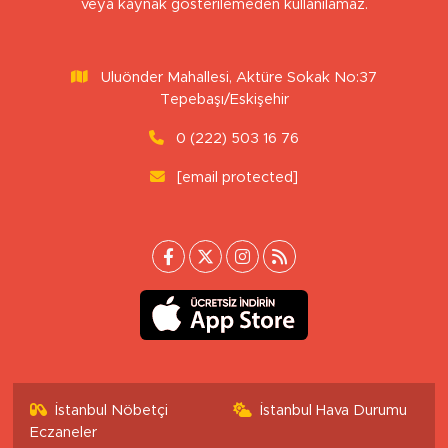
veya kaynak gösterilemeden kullanılamaz.
Uluönder Mahallesi, Aktüre Sokak No:37
Tepebaşı/Eskişehir
0 (222) 503 16 76
[email protected]
İstanbul Nöbetçi
İstanbul Hava Durumu
Eczaneler