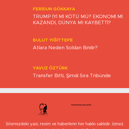
FERIDUN GÖKKAYA
TRUMP İYİ Mİ KÖTÜ MÜ? EKONOMİ Mİ
KAZANDI, DÜNYA MI KAYBETTİ?
BULUT YİĞİTTEPE
Atlara Neden Soldan Binilir?
YAVUZ ÖZTÜRK
Transfer Bitti, Şimdi Sıra Tribünde
Sitemizdeki yazı, resim ve haberlerin her hakkı saklıdır. İzinsiz