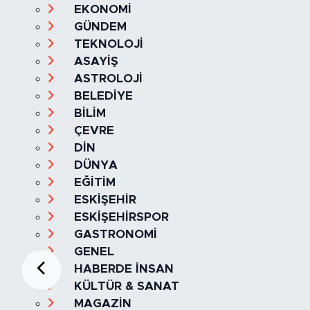
EKONOMİ
GÜNDEM
TEKNOLOJİ
ASAYİŞ
ASTROLOJİ
BELEDİYE
BİLİM
ÇEVRE
DİN
DÜNYA
EĞİTİM
ESKİŞEHİR
ESKİŞEHİRSPOR
GASTRONOMİ
GENEL
HABERDE İNSAN
KÜLTÜR & SANAT
MAGAZİN