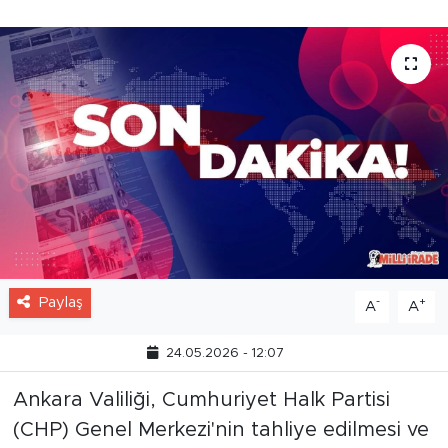
Paylaş
-
+
A
A
24.05.2026 - 12:07
Ankara Valiliği, Cumhuriyet Halk Partisi
(CHP) Genel Merkezi'nin tahliye edilmesi ve