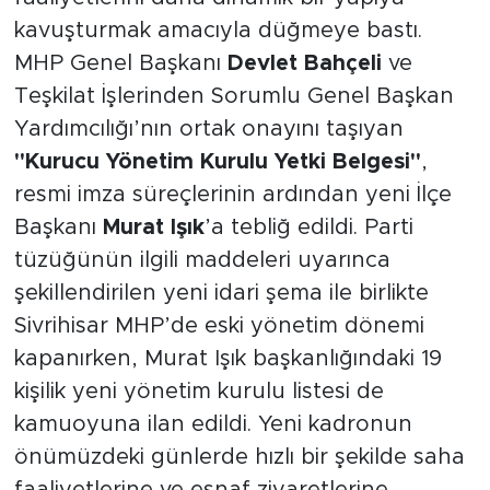
kavuşturmak amacıyla düğmeye bastı.
MHP Genel Başkanı
Devlet Bahçeli
ve
Teşkilat İşlerinden Sorumlu Genel Başkan
Yardımcılığı’nın ortak onayını taşıyan
"Kurucu Yönetim Kurulu Yetki Belgesi"
,
resmi imza süreçlerinin ardından yeni İlçe
Başkanı
Murat Işık
’a tebliğ edildi. Parti
tüzüğünün ilgili maddeleri uyarınca
şekillendirilen yeni idari şema ile birlikte
Sivrihisar MHP’de eski yönetim dönemi
kapanırken, Murat Işık başkanlığındaki 19
kişilik yeni yönetim kurulu listesi de
kamuoyuna ilan edildi. Yeni kadronun
önümüzdeki günlerde hızlı bir şekilde saha
faaliyetlerine ve esnaf ziyaretlerine