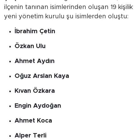
ilçenin tanınan isimlerinden oluşan 19 kişilik
yeni yönetim kurulu şu isimlerden oluştu:
İbrahim Çetin
Özkan Ulu
Ahmet Aydın
Oğuz Arslan Kaya
Kıvan Özkara
Engin Aydoğan
Ahmet Koca
Alper Terli