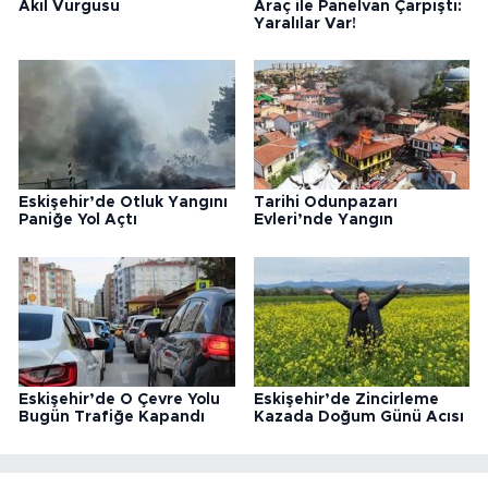
Akıl Vurgusu
Araç ile Panelvan Çarpıştı:
Yaralılar Var!
Eskişehir’de Otluk Yangını
Tarihi Odunpazarı
Paniğe Yol Açtı
Evleri’nde Yangın
Eskişehir’de O Çevre Yolu
Eskişehir’de Zincirleme
Bugün Trafiğe Kapandı
Kazada Doğum Günü Acısı