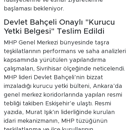
başlaması bekleniyor.
Devlet Bahçeli Onaylı "Kurucu
Yetki Belgesi" Teslim Edildi
MHP Genel Merkezi bünyesinde taşra
teşkilatlarının performans ve saha analizleri
kapsamında yürütülen yapılandırma
çalışmaları, Sivrihisar ölçeğinde neticelendi.
MHP lideri Devlet Bahçeli’nin bizzat
imzaladığı kurucu yetki bülteni, Ankara’da
genel merkez koridorlarında yapılan resmi
tebliği takiben Eskişehir’e ulaştı. Resmi
yazıda, Murat Işık’ın liderliğinde kurulan
idari mekanizmanın, MHP tüzüğünün
teşkilatlanma ve ilçe kurullarının