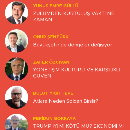
YUNUS EMRE GÜLLÜ
ZULÜMDEN KURTULUŞ VAKTİ NE
ZAMAN
ONUR ŞENTÜRK
Büyükşehir’de dengeler değişiyor
ZAFER ÖZCIVAN
YÖNETİŞİM KÜLTÜRÜ VE KARŞILIKLI
GÜVEN
BULUT YİĞİTTEPE
Atlara Neden Soldan Binilir?
FERIDUN GÖKKAYA
TRUMP İYİ Mİ KÖTÜ MÜ? EKONOMİ Mİ