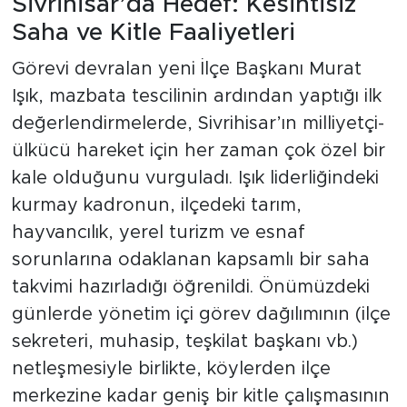
Sivrihisar’da Hedef: Kesintisiz
Saha ve Kitle Faaliyetleri
Görevi devralan yeni İlçe Başkanı Murat
Işık, mazbata tescilinin ardından yaptığı ilk
değerlendirmelerde, Sivrihisar’ın milliyetçi-
ülkücü hareket için her zaman çok özel bir
kale olduğunu vurguladı. Işık liderliğindeki
kurmay kadronun, ilçedeki tarım,
hayvancılık, yerel turizm ve esnaf
sorunlarına odaklanan kapsamlı bir saha
takvimi hazırladığı öğrenildi. Önümüzdeki
günlerde yönetim içi görev dağılımının (ilçe
sekreteri, muhasip, teşkilat başkanı vb.)
netleşmesiyle birlikte, köylerden ilçe
merkezine kadar geniş bir kitle çalışmasının