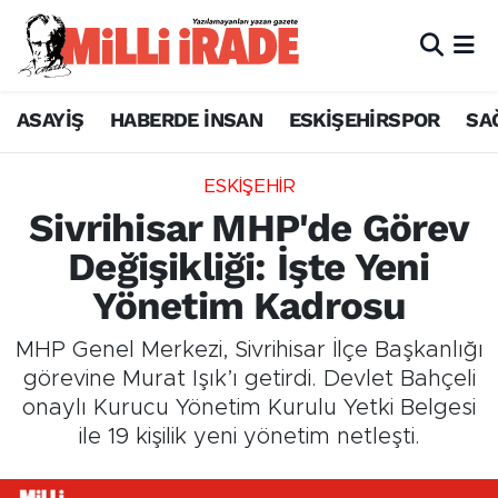
ASAYİŞ
HABERDE İNSAN
ESKİŞEHİRSPOR
SA
ESKİŞEHİR
Sivrihisar MHP'de Görev
Değişikliği: İşte Yeni
Yönetim Kadrosu
MHP Genel Merkezi, Sivrihisar İlçe Başkanlığı
görevine Murat Işık’ı getirdi. Devlet Bahçeli
onaylı Kurucu Yönetim Kurulu Yetki Belgesi
ile 19 kişilik yeni yönetim netleşti.