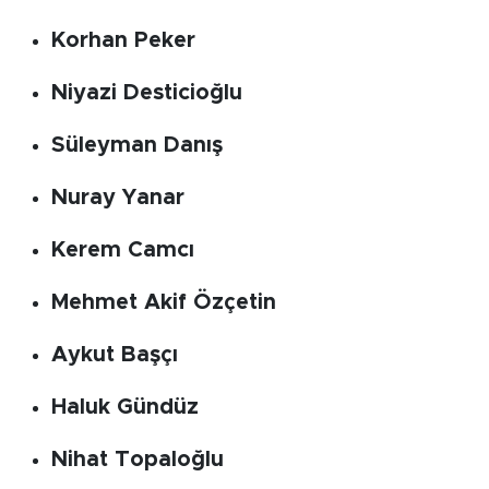
Korhan Peker
Niyazi Desticioğlu
Süleyman Danış
Nuray Yanar
Kerem Camcı
Mehmet Akif Özçetin
Aykut Başçı
Haluk Gündüz
Nihat Topaloğlu