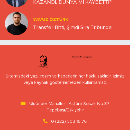
KAZANDI, DÜNYA MI KAYBETTİ?
YAVUZ ÖZTÜRK
Transfer Bitti, Şimdi Sıra Tribünde
Sitemizdeki yazı, resim ve haberlerin her hakkı saklıdır. İzinsiz
veya kaynak gösterilemeden kullanılamaz.
Uluönder Mahallesi, Aktüre Sokak No:37
Tepebaşı/Eskişehir
0 (222) 503 16 76