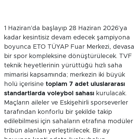
İki Dev Holde 7 Profesyonel
Voleybol Sahası Kuruluyor
1 Haziran'da başlayıp 28 Haziran 2026'ya
kadar kesintisiz devam edecek şampiyona
boyunca ETO TÜYAP Fuar Merkezi, devasa
bir spor kompleksine dönüştürülecek. TVF
teknik heyetlerinin yürüttüğü hızlı saha
mimarisi kapsamında; merkezin iki büyük
holü içerisine
toplam 7 adet uluslararası
standartlarda voleybol sahası
kurulacak.
Maçların aileler ve Eskişehirli sporseverler
tarafından konforlu bir şekilde takip
edilebilmesi için sahaların etrafına modüler
tribün alanları yerleştirilecek. Bir ay