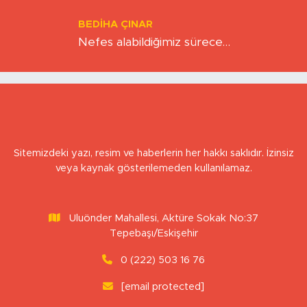
Kıskacında Zihinlerimiz
BEDIHA ÇINAR
Nefes alabildiğimiz sürece…
Sitemizdeki yazı, resim ve haberlerin her hakkı saklıdır. İzinsiz
veya kaynak gösterilemeden kullanılamaz.
Uluönder Mahallesi, Aktüre Sokak No:37
Tepebaşı/Eskişehir
0 (222) 503 16 76