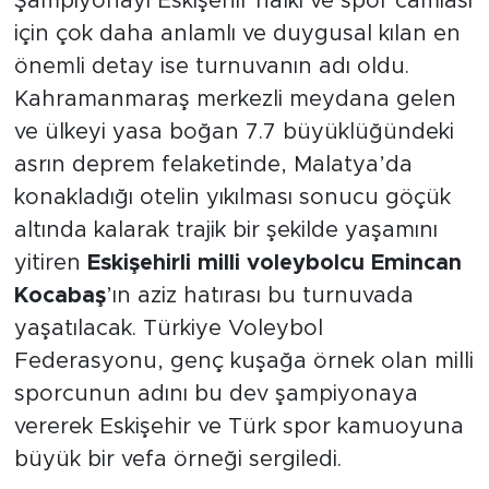
Şampiyonayı Eskişehir halkı ve spor camiası
için çok daha anlamlı ve duygusal kılan en
önemli detay ise turnuvanın adı oldu.
Kahramanmaraş merkezli meydana gelen
ve ülkeyi yasa boğan 7.7 büyüklüğündeki
asrın deprem felaketinde, Malatya’da
konakladığı otelin yıkılması sonucu göçük
altında kalarak trajik bir şekilde yaşamını
yitiren
Eskişehirli milli voleybolcu Emincan
Kocabaş
’ın aziz hatırası bu turnuvada
yaşatılacak. Türkiye Voleybol
Federasyonu, genç kuşağa örnek olan milli
sporcunun adını bu dev şampiyonaya
vererek Eskişehir ve Türk spor kamuoyuna
büyük bir vefa örneği sergiledi.