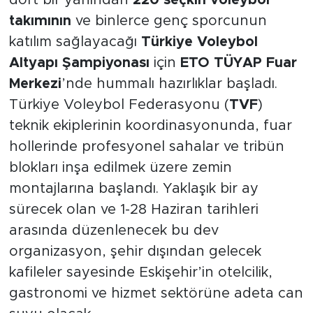
dört bir yanından
220 seçkin voleybol
takımının
ve binlerce genç sporcunun
katılım sağlayacağı
Türkiye Voleybol
Altyapı Şampiyonası
için
ETO TÜYAP Fuar
Merkezi
’nde hummalı hazırlıklar başladı.
Türkiye Voleybol Federasyonu (
TVF
)
teknik ekiplerinin koordinasyonunda, fuar
hollerinde profesyonel sahalar ve tribün
blokları inşa edilmek üzere zemin
montajlarına başlandı. Yaklaşık bir ay
sürecek olan ve 1-28 Haziran tarihleri
arasında düzenlenecek bu dev
organizasyon, şehir dışından gelecek
kafileler sayesinde Eskişehir’in otelcilik,
gastronomi ve hizmet sektörüne adeta can