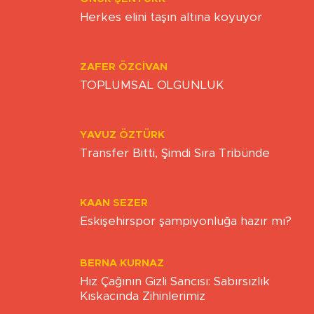
ONUR ŞENTÜRK
Herkes elini taşın altına koyuyor
ZAFER ÖZCIVAN
TOPLUMSAL OLGUNLUK
YAVUZ ÖZTÜRK
Transfer Bitti, Şimdi Sıra Tribünde
KAAN SEZER
Eskişehirspor şampiyonluğa hazır mı?
BERNA KURNAZ
Hız Çağının Gizli Sancısı: Sabırsızlık