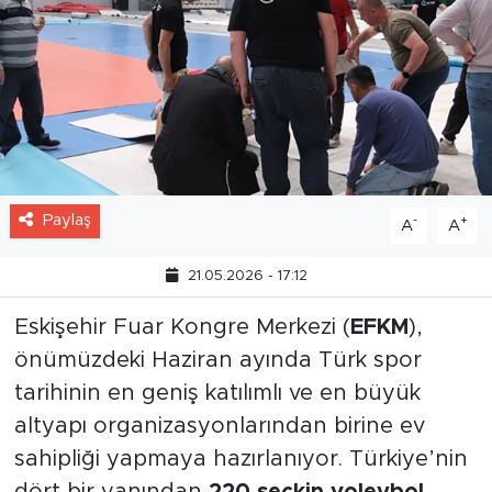
Paylaş
-
+
A
A
21.05.2026 - 17:12
Eskişehir Fuar Kongre Merkezi (
EFKM
),
önümüzdeki Haziran ayında Türk spor
tarihinin en geniş katılımlı ve en büyük
altyapı organizasyonlarından birine ev
sahipliği yapmaya hazırlanıyor. Türkiye’nin