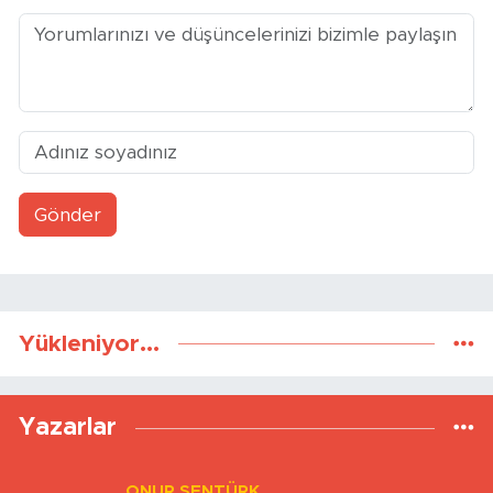
Yorumlar
Gönder
Yükleniyor...
Yazarlar