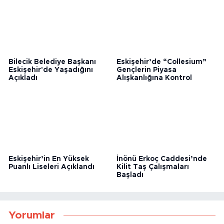
Bilecik Belediye Başkanı
Eskişehir’de “Collesium”
Eskişehir'de Yaşadığını
Gençlerin Piyasa
Açıkladı
Alışkanlığına Kontrol
Eskişehir’in En Yüksek
İnönü Erkoç Caddesi’nde
Puanlı Liseleri Açıklandı
Kilit Taş Çalışmaları
Başladı