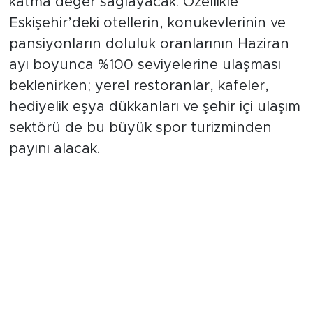
katma değer sağlayacak. Özellikle
Eskişehir’deki otellerin, konukevlerinin ve
pansiyonların doluluk oranlarının Haziran
ayı boyunca %100 seviyelerine ulaşması
beklenirken; yerel restoranlar, kafeler,
hediyelik eşya dükkanları ve şehir içi ulaşım
sektörü de bu büyük spor turizminden
payını alacak.