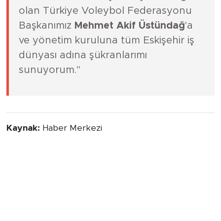
kazandırılmasında çok büyük emeği
olan Türkiye Voleybol Federasyonu
Başkanımız
Mehmet Akif Üstündağ
'a
ve yönetim kuruluna tüm Eskişehir iş
dünyası adına şükranlarımı
sunuyorum."
Kaynak:
Haber Merkezi