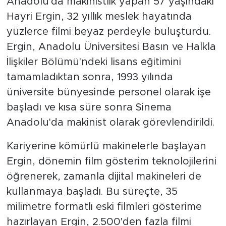
Anadolu'da makinistlik yapan 57 yaşındaki
Hayri Ergin, 32 yıllık meslek hayatında
yüzlerce filmi beyaz perdeyle buluşturdu.
Ergin, Anadolu Üniversitesi Basın ve Halkla
İlişkiler Bölümü'ndeki lisans eğitimini
tamamladıktan sonra, 1993 yılında
üniversite bünyesinde personel olarak işe
başladı ve kısa süre sonra Sinema
Anadolu'da makinist olarak görevlendirildi.
Kariyerine kömürlü makinelerle başlayan
Ergin, dönemin film gösterim teknolojilerini
öğrenerek, zamanla dijital makineleri de
kullanmaya başladı. Bu süreçte, 35
milimetre formatlı eski filmleri gösterime
hazırlayan Ergin, 2.500'den fazla filmi