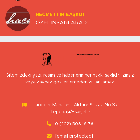
NECMETTIN BAŞKUT
ÖZEL İNSANLARA-3-
Sitemizdeki yazı, resim ve haberlerin her hakkı saklıdır. İzinsiz
veya kaynak gösterilemeden kullanılamaz.
Uluönder Mahallesi, Aktüre Sokak No:37
Tepebaşı/Eskişehir
0 (222) 503 16 76
[email protected]