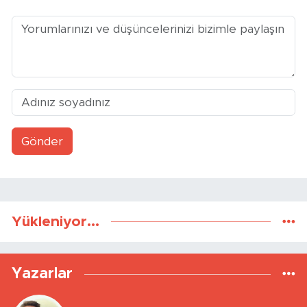
Gönder
Yükleniyor...
Yazarlar