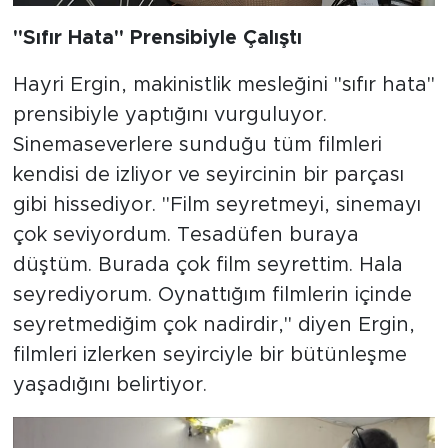
"Sıfır Hata" Prensibiyle Çalıştı
Hayri Ergin, makinistlik mesleğini "sıfır hata"
prensibiyle yaptığını vurguluyor.
Sinemaseverlere sunduğu tüm filmleri
kendisi de izliyor ve seyircinin bir parçası
gibi hissediyor. "Film seyretmeyi, sinemayı
çok seviyordum. Tesadüfen buraya
düştüm. Burada çok film seyrettim. Hala
seyrediyorum. Oynattığım filmlerin içinde
seyretmediğim çok nadirdir," diyen Ergin,
filmleri izlerken seyirciyle bir bütünleşme
yaşadığını belirtiyor.