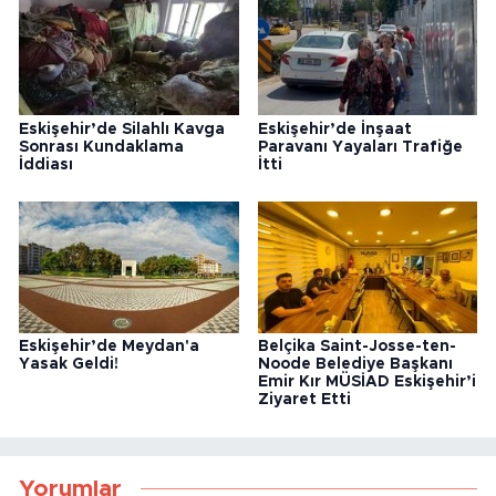
Eskişehir’de Silahlı Kavga
Eskişehir’de İnşaat
Sonrası Kundaklama
Paravanı Yayaları Trafiğe
İddiası
İtti
Eskişehir’de Meydan'a
Belçika Saint-Josse-ten-
Yasak Geldi!
Noode Belediye Başkanı
Emir Kır MÜSİAD Eskişehir’i
Ziyaret Etti
Yorumlar