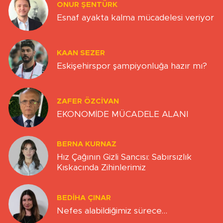
ONUR ŞENTÜRK
Esnaf ayakta kalma mücadelesi veriyor
KAAN SEZER
Eskişehirspor şampiyonluğa hazır mı?
ZAFER ÖZCIVAN
EKONOMİDE MÜCADELE ALANI
BERNA KURNAZ
Hız Çağının Gizli Sancısı: Sabırsızlık
Kıskacında Zihinlerimiz
BEDIHA ÇINAR
Nefes alabildiğimiz sürece…