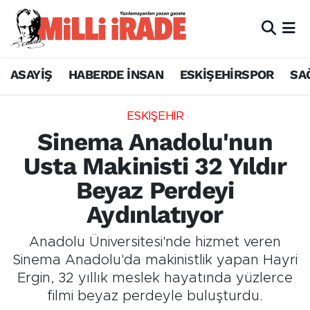
ASAYİŞ
HABERDE İNSAN
ESKİŞEHİRSPOR
SA
ESKİŞEHİR
Sinema Anadolu'nun
Usta Makinisti 32 Yıldır
Beyaz Perdeyi
Aydınlatıyor
Anadolu Üniversitesi'nde hizmet veren
Sinema Anadolu'da makinistlik yapan Hayri
Ergin, 32 yıllık meslek hayatında yüzlerce
filmi beyaz perdeyle buluşturdu.