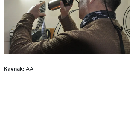
Kaynak:
AA