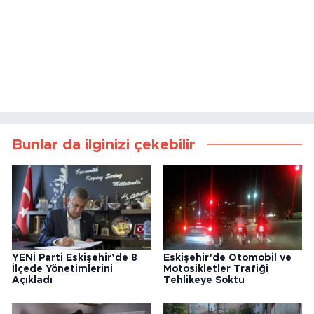
Bunlar da ilginizi çekebilir
YENİ Parti Eskişehir’de 8
Eskişehir’de Otomobil ve
İlçede Yönetimlerini
Motosikletler Trafiği
Açıkladı
Tehlikeye Soktu