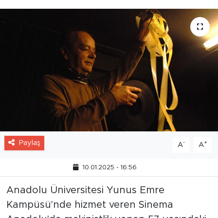
Paylaş
-
+
A
A
10.01.2025 - 16:56
Anadolu Üniversitesi Yunus Emre
Kampüsü'nde hizmet veren Sinema