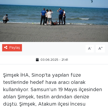
Paylaş
-
+
A
A
03.06.2025 - 21:41
Şimşek İHA, Sinop'ta yapılan füze
testlerinde hedef hava aracı olarak
kullanılıyor. Samsun'un 19 Mayıs ilçesinden
atılan Şimşek, testin ardından denize
düştü. Şimşek, Atakum ilçesi İncesu