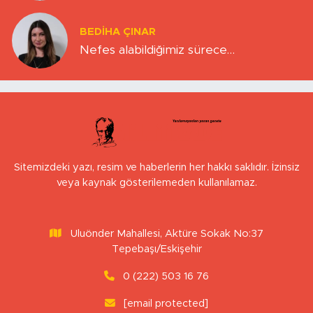
BEDIHA ÇINAR
Nefes alabildiğimiz sürece…
Sitemizdeki yazı, resim ve haberlerin her hakkı saklıdır. İzinsiz
veya kaynak gösterilemeden kullanılamaz.
Uluönder Mahallesi, Aktüre Sokak No:37
Tepebaşı/Eskişehir
0 (222) 503 16 76
[email protected]