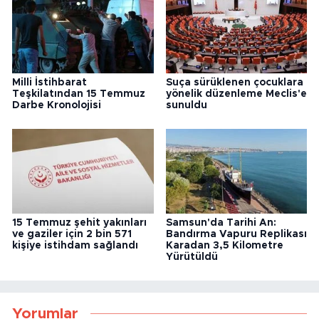
Milli İstihbarat
Suça sürüklenen çocuklara
Teşkilatından 15 Temmuz
yönelik düzenleme Meclis'e
Darbe Kronolojisi
sunuldu
15 Temmuz şehit yakınları
Samsun'da Tarihi An:
ve gaziler için 2 bin 571
Bandırma Vapuru Replikası
kişiye istihdam sağlandı
Karadan 3,5 Kilometre
Yürütüldü
Yorumlar