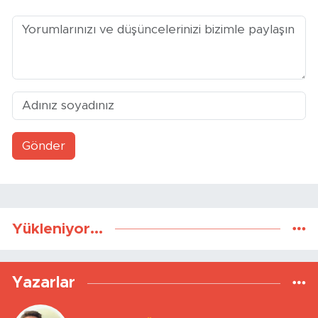
Gönder
Yükleniyor...
Yazarlar