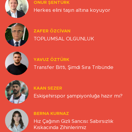
ONUR ŞENTÜRK
Herkes elini taşın altına koyuyor
ZAFER ÖZCIVAN
TOPLUMSAL OLGUNLUK
YAVUZ ÖZTÜRK
Transfer Bitti, Şimdi Sıra Tribünde
KAAN SEZER
Eskişehirspor şampiyonluğa hazır mı?
BERNA KURNAZ
Hız Çağının Gizli Sancısı: Sabırsızlık
Kıskacında Zihinlerimiz