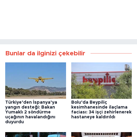
Bunlar da ilginizi çekebilir
Türkiye’den İspanya’ya
Bolu’da Beypiliç
yangın desteği: Bakan
kesimhanesinde ilaçlama
Yumaklı 2 söndürme
faciası: 34 işçi zehirlenerek
uçağının havalandığını
hastaneye kaldırıldı
duyurdu