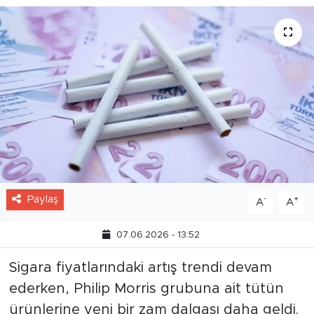
Paylaş
-
+
A
A
07.06.2026 - 13:52
Sigara fiyatlarındaki artış trendi devam
ederken, Philip Morris grubuna ait tütün
ürünlerine yeni bir zam dalgası daha geldi.