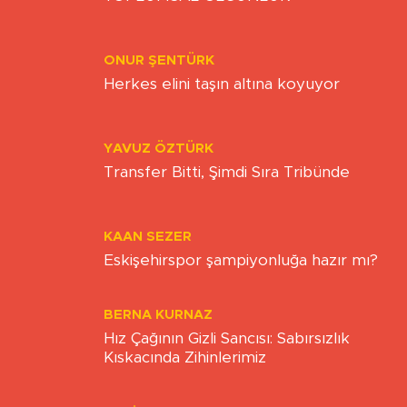
Yükleniyor...
Yazarlar
ZAFER ÖZCIVAN
TOPLUMSAL OLGUNLUK
ONUR ŞENTÜRK
Herkes elini taşın altına koyuyor
YAVUZ ÖZTÜRK
Transfer Bitti, Şimdi Sıra Tribünde