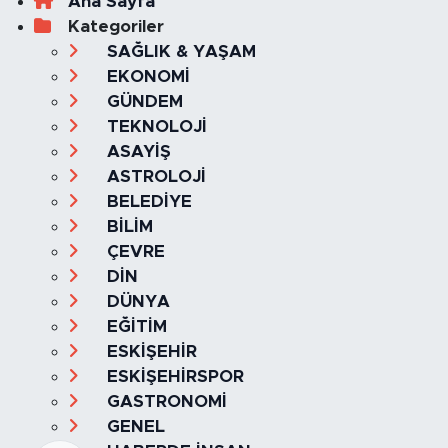
Ana Sayfa
Kategoriler
SAĞLIK & YAŞAM
EKONOMİ
GÜNDEM
TEKNOLOJİ
ASAYİŞ
ASTROLOJİ
BELEDİYE
BİLİM
ÇEVRE
DİN
DÜNYA
EĞİTİM
ESKİŞEHİR
ESKİŞEHİRSPOR
GASTRONOMİ
GENEL