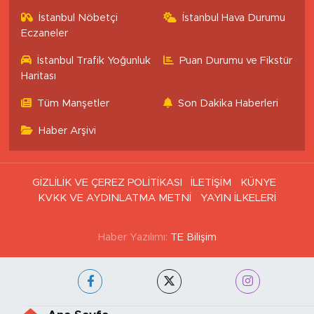
İstanbul Nöbetçi
İstanbul Hava Durumu
Eczaneler
İstanbul Trafik Yoğunluk
Puan Durumu ve Fikstür
Haritası
Tüm Manşetler
Son Dakika Haberleri
Haber Arşivi
GİZLİLİK VE ÇEREZ POLİTİKASI
İLETİŞİM
KÜNYE
KVKK VE AYDINLATMA METNİ
YAYIN İLKELERİ
Haber Yazılımı:
TE Bilişim