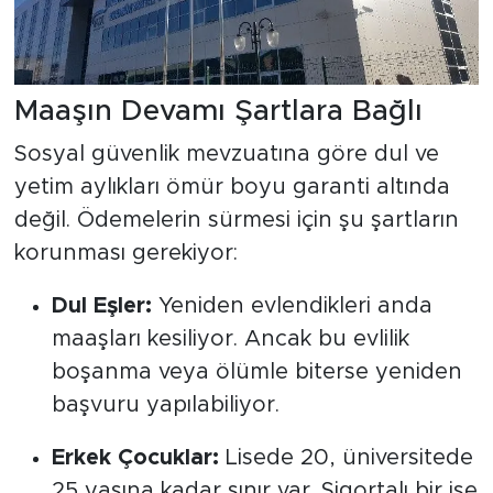
Maaşın Devamı Şartlara Bağlı
Sosyal güvenlik mevzuatına göre dul ve
yetim aylıkları ömür boyu garanti altında
değil. Ödemelerin sürmesi için şu şartların
korunması gerekiyor:
Dul Eşler:
Yeniden evlendikleri anda
maaşları kesiliyor. Ancak bu evlilik
boşanma veya ölümle biterse yeniden
başvuru yapılabiliyor.
Erkek Çocuklar:
Lisede 20, üniversitede
25 yaşına kadar sınır var. Sigortalı bir işe