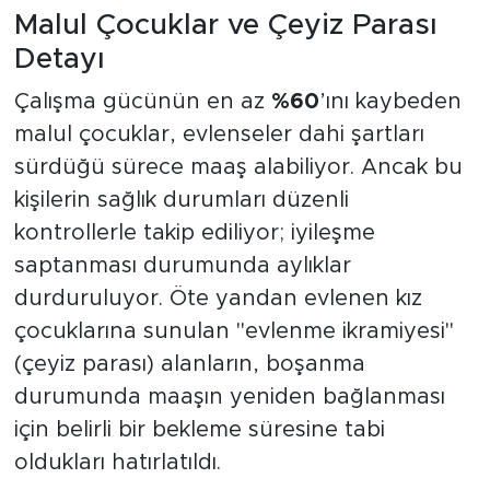
Malul Çocuklar ve Çeyiz Parası
Detayı
Çalışma gücünün en az
%60
’ını kaybeden
malul çocuklar, evlenseler dahi şartları
sürdüğü sürece maaş alabiliyor. Ancak bu
kişilerin sağlık durumları düzenli
kontrollerle takip ediliyor; iyileşme
saptanması durumunda aylıklar
durduruluyor. Öte yandan evlenen kız
çocuklarına sunulan "evlenme ikramiyesi"
(çeyiz parası) alanların, boşanma
durumunda maaşın yeniden bağlanması
için belirli bir bekleme süresine tabi
oldukları hatırlatıldı.