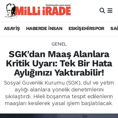
ASAYİŞ
HABERDE İNSAN
ESKİŞEHİRSPOR
SA
GENEL
SGK'dan Maaş Alanlara
Kritik Uyarı: Tek Bir Hata
Aylığınızı Yaktırabilir!
Sosyal Güvenlik Kurumu (SGK), dul ve yetim
aylığı alanlara yönelik denetimlerini
sıkılaştırdı. Hileli boşanma tespit edilenlerin
maaşları kesilerek yasal işlem başlatılacak.