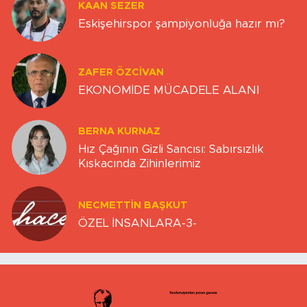
KAAN SEZER
Eskişehirspor şampiyonluğa hazır mı?
ZAFER ÖZCIVAN
EKONOMİDE MÜCADELE ALANI
BERNA KURNAZ
Hız Çağının Gizli Sancısı: Sabırsızlık
Kıskacında Zihinlerimiz
NECMETTIN BAŞKUT
ÖZEL İNSANLARA-3-