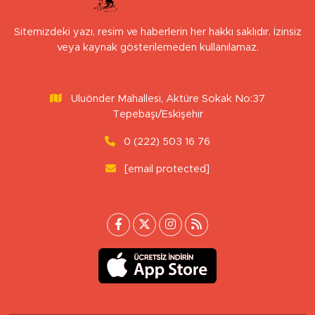
Sitemizdeki yazı, resim ve haberlerin her hakkı saklıdır. İzinsiz
veya kaynak gösterilemeden kullanılamaz.
Uluönder Mahallesi, Aktüre Sokak No:37
Tepebaşı/Eskişehir
0 (222) 503 16 76
[email protected]