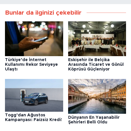
Bunlar da ilginizi çekebilir
Türkiye’de İnternet
Eskişehir ile Belçika
Kullanımı Rekor Seviyeye
Arasında Ticaret ve Gönül
Ulaştı
Köprüsü Güçleniyor
Togg’dan Ağustos
Dünyanın En Yaşanabilir
Kampanyası: Faizsiz Kredi!
Şehirleri Belli Oldu