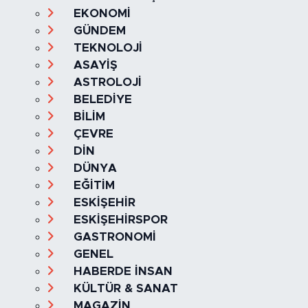
Ana Sayfa
Kategoriler
SAĞLIK & YAŞAM
EKONOMİ
GÜNDEM
TEKNOLOJİ
ASAYİŞ
ASTROLOJİ
BELEDİYE
BİLİM
ÇEVRE
DİN
DÜNYA
EĞİTİM
ESKİŞEHİR
ESKİŞEHİRSPOR
GASTRONOMİ
GENEL