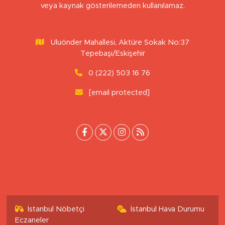
Sitemizdeki yazı, resim ve haberlerin her hakkı saklıdır. İzinsiz
veya kaynak gösterilemeden kullanılamaz.
Uluönder Mahallesi, Aktüre Sokak No:37
Tepebaşı/Eskişehir
0 (222) 503 16 76
[email protected]