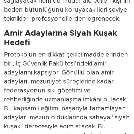
hale getirirken hem kendi can güvenliklerini
sağlayacak hem de müdahale edilen kişinin
beden bütünlüğünü koruyacak ileri seviye
teknikleri profesyonellerden öğrenecek.
Amir Adaylarına Siyah Kuşak
Hedefi
Protokolün en dikkat çekici maddelerinden
biri, İç Güvenlik Fakültesi’ndeki amir
adaylarını kapsıyor. Gönüllü olan amir
adayları, mezuniyet süreçlerine kadar
federasyonun sıkı gözetimi ve
rehberliğinde uzmanlaşma imkânı bulacak.
Bu kapsamlı eğitimi başarıyla tamamlayan
adaylar, mezun olduklarında sahaya "siyah