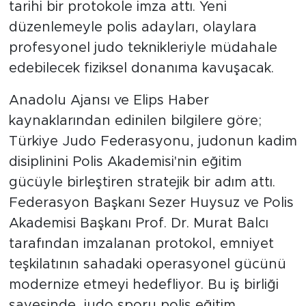
müdahale kapasitesini artırmak amacıyla
tarihi bir protokole imza attı. Yeni
düzenlemeyle polis adayları, olaylara
profesyonel judo teknikleriyle müdahale
edebilecek fiziksel donanıma kavuşacak.
Anadolu Ajansı ve Elips Haber
kaynaklarından edinilen bilgilere göre;
Türkiye Judo Federasyonu, judonun kadim
disiplinini Polis Akademisi'nin eğitim
gücüyle birleştiren stratejik bir adım attı.
Federasyon Başkanı Sezer Huysuz ve Polis
Akademisi Başkanı Prof. Dr. Murat Balcı
tarafından imzalanan protokol, emniyet
teşkilatının sahadaki operasyonel gücünü