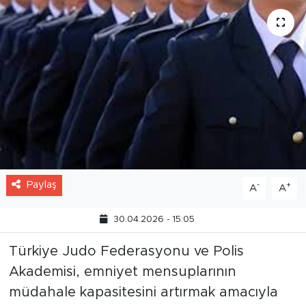
hazırlanıyor.
Paylaş
-
+
A
A
30.04.2026 - 15:05
Türkiye Judo Federasyonu ve Polis
Akademisi, emniyet mensuplarının