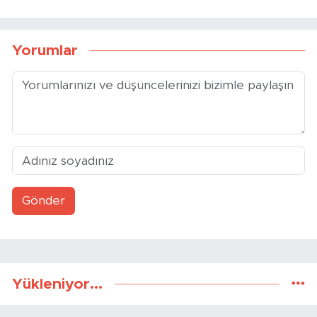
Yorumlar
Gönder
Yükleniyor...