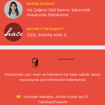
BERNA KURNAZ
Hız Çağının Gizli Sancısı: Sabırsızlık
Kıskacında Zihinlerimiz
NECMETTIN BAŞKUT
ÖZEL İNSANLARA-3-
Sitemizdeki yazı, resim ve haberlerin her hakkı saklıdır. İzinsiz
veya kaynak gösterilemeden kullanılamaz.
Uluönder Mahallesi, Aktüre Sokak No:37
Tepebaşı/Eskişehir