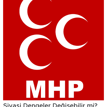
Siyasi Dengeler Değişebilir mi?