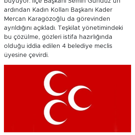
büyüyor. İlçe Başkanı Semih Gündüz’ün
ardından Kadın Kolları Başkanı Kader
Mercan Karagözoğlu da görevinden
ayrıldığını açıkladı. Teşkilat yönetimindeki
bu çözülme, gözleri istifa hazırlığında
olduğu iddia edilen 4 belediye meclis
üyesine çevirdi.