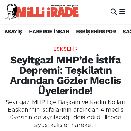
ASAYİŞ
HABERDE İNSAN
ESKİŞEHİRSPOR
SA
ESKİŞEHİR
Seyitgazi MHP’de İstifa
Depremi: Teşkilatın
Ardından Gözler Meclis
Üyelerinde!
Seyitgazi MHP İlçe Başkanı ve Kadın Kolları
Başkanı’nın istifalarının ardından 4 meclis
üyesinin de ayrılacağı iddia edildi. İlçede
siyasi kulisler hareketli.