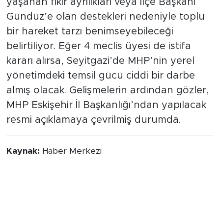
yaşanan fikir ayrılıkları veya İlçe Başkanı
Gündüz’e olan destekleri nedeniyle toplu
bir hareket tarzı benimseyebileceği
belirtiliyor. Eğer 4 meclis üyesi de istifa
kararı alırsa, Seyitgazi’de MHP’nin yerel
yönetimdeki temsil gücü ciddi bir darbe
almış olacak. Gelişmelerin ardından gözler,
MHP Eskişehir İl Başkanlığı’ndan yapılacak
resmi açıklamaya çevrilmiş durumda.
Kaynak:
Haber Merkezi