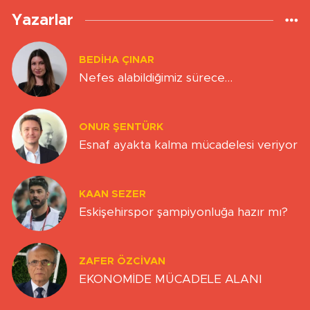
Yazarlar
BEDIHA ÇINAR
Nefes alabildiğimiz sürece…
ONUR ŞENTÜRK
Esnaf ayakta kalma mücadelesi veriyor
KAAN SEZER
Eskişehirspor şampiyonluğa hazır mı?
ZAFER ÖZCIVAN
EKONOMİDE MÜCADELE ALANI