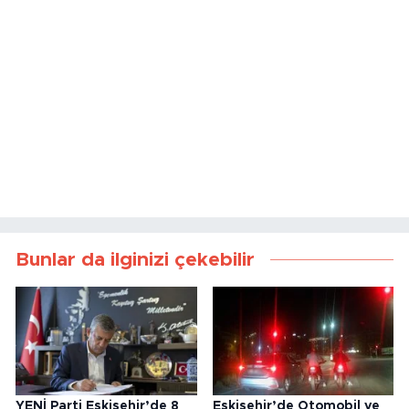
Bunlar da ilginizi çekebilir
YENİ Parti Eskişehir’de 8
Eskişehir’de Otomobil ve