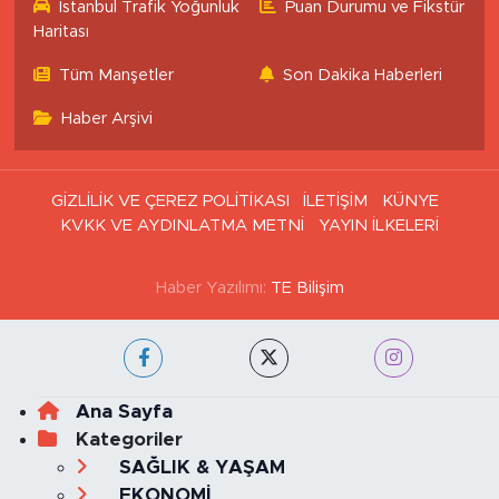
İstanbul Trafik Yoğunluk
Puan Durumu ve Fikstür
Haritası
Tüm Manşetler
Son Dakika Haberleri
Haber Arşivi
GİZLİLİK VE ÇEREZ POLİTİKASI
İLETİŞİM
KÜNYE
KVKK VE AYDINLATMA METNİ
YAYIN İLKELERİ
Haber Yazılımı:
TE Bilişim
Ana Sayfa
Kategoriler
SAĞLIK & YAŞAM
EKONOMİ