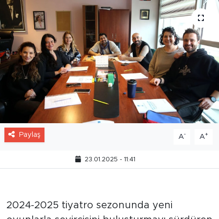
Paylaş
-
+
A
A
23.01.2025 - 11:41
2024-2025 tiyatro sezonunda yeni