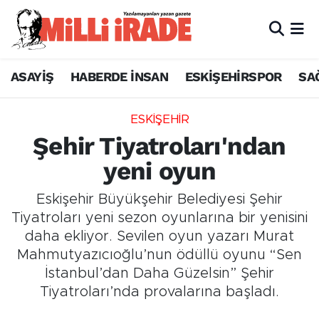
ASAYİŞ
HABERDE İNSAN
ESKİŞEHİRSPOR
SA
ESKİŞEHİR
Şehir Tiyatroları'ndan
yeni oyun
Eskişehir Büyükşehir Belediyesi Şehir
Tiyatroları yeni sezon oyunlarına bir yenisini
daha ekliyor. Sevilen oyun yazarı Murat
Mahmutyazıcıoğlu’nun ödüllü oyunu “Sen
İstanbul’dan Daha Güzelsin” Şehir
Tiyatroları’nda provalarına başladı.