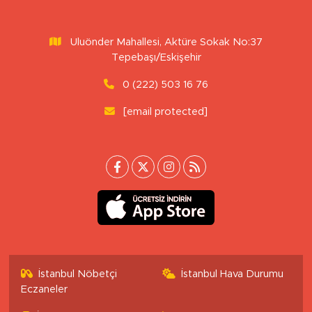
Uluönder Mahallesi, Aktüre Sokak No:37
Tepebaşı/Eskişehir
0 (222) 503 16 76
[email protected]
İstanbul Nöbetçi
İstanbul Hava Durumu
Eczaneler