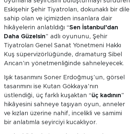
oyunlarla seyircisini buluşturmayı sürdüren
Eskişehir Şehir Tiyatroları, dokunaklı bir dile
sahip olan ve içimizden insanlara dair
hikâyelerin anlatıldığı “
Sen İstanbul’dan
Daha Güzelsin
” adlı oyununu, Şehir
Tiyatroları Genel Sanat Yönetmeni Hakkı
Kuş süpervizörlüğünde, dramaturg Sibel
Arıcan’ın yönetmenliğinde sahneleyecek.
Işık tasarımını Soner Erdoğmuş’un, görsel
tasarımını ise Kutan Gökkaya’nın
üstlendiği, üç farklı kuşaktan “
üç kadının
”
hikâyesini sahneye taşıyan oyun, anneler
ve kızları üzerine nahif, incelikli ve samimi
bir anlatımla seyirciyi kucaklıyor.