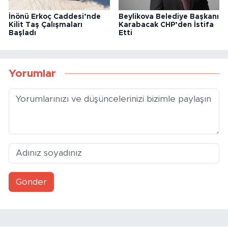
İnönü Erkoç Caddesi’nde
Beylikova Belediye Başkanı
Kilit Taş Çalışmaları
Karabacak CHP’den İstifa
Başladı
Etti
Yorumlar
Gönder