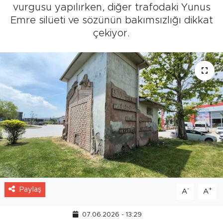
vurgusu yapılırken, diğer trafodaki Yunus
Emre silüeti ve sözünün bakımsızlığı dikkat
çekiyor.
Paylaş
-
+
A
A
07.06.2026 - 13:29