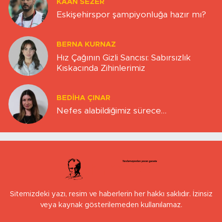
KAAN SEZER
Eskişehirspor şampiyonluğa hazır mı?
BERNA KURNAZ
Hız Çağının Gizli Sancısı: Sabırsızlık
Kıskacında Zihinlerimiz
BEDIHA ÇINAR
Nefes alabildiğimiz sürece…
Sitemizdeki yazı, resim ve haberlerin her hakkı saklıdır. İzinsiz
veya kaynak gösterilemeden kullanılamaz.