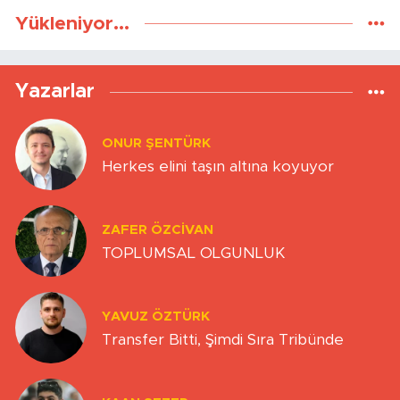
Yükleniyor...
Yazarlar
ONUR ŞENTÜRK
Herkes elini taşın altına koyuyor
ZAFER ÖZCIVAN
TOPLUMSAL OLGUNLUK
YAVUZ ÖZTÜRK
Transfer Bitti, Şimdi Sıra Tribünde