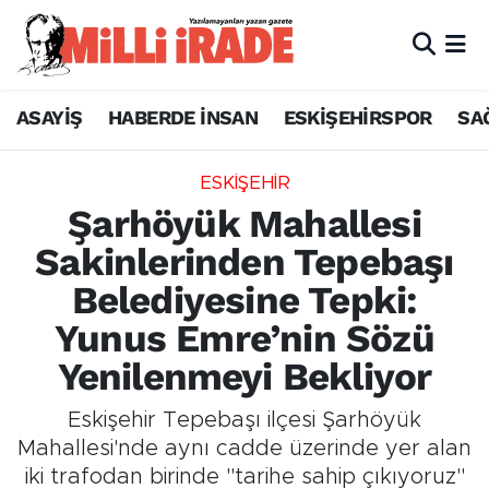
ASAYİŞ
HABERDE İNSAN
ESKİŞEHİRSPOR
SA
ESKİŞEHİR
Şarhöyük Mahallesi
Sakinlerinden Tepebaşı
Belediyesine Tepki:
Yunus Emre’nin Sözü
Yenilenmeyi Bekliyor
Eskişehir Tepebaşı ilçesi Şarhöyük
Mahallesi'nde aynı cadde üzerinde yer alan
iki trafodan birinde "tarihe sahip çıkıyoruz"