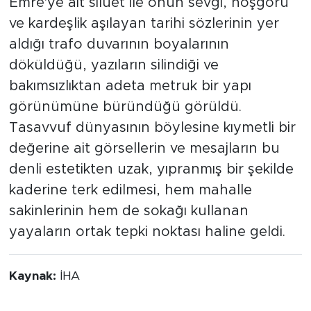
Emre'ye ait silüet ile onun sevgi, hoşgörü
ve kardeşlik aşılayan tarihi sözlerinin yer
aldığı trafo duvarının boyalarının
döküldüğü, yazıların silindiği ve
bakımsızlıktan adeta metruk bir yapı
görünümüne büründüğü görüldü.
Tasavvuf dünyasının böylesine kıymetli bir
değerine ait görsellerin ve mesajların bu
denli estetikten uzak, yıpranmış bir şekilde
kaderine terk edilmesi, hem mahalle
sakinlerinin hem de sokağı kullanan
yayaların ortak tepki noktası haline geldi.
Kaynak:
İHA