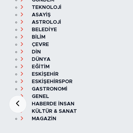
TEKNOLOJİ
ASAYİŞ
ASTROLOJİ
BELEDİYE
BİLİM
ÇEVRE
DİN
DÜNYA
EĞİTİM
ESKİŞEHİR
ESKİŞEHİRSPOR
GASTRONOMİ
GENEL
HABERDE İNSAN
KÜLTÜR & SANAT
MAGAZİN
MANŞET