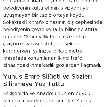
ve estetik açıdan eleştirilen trafo binaları,
belediyenin kültürel miras vizyonuyla
uyuşmayan bir tablo ortaya koydu.
Sokaktaki ilk trafo binasının dış cephesinde
belediyenin çevre ve tarih bilincine atıfta
bulunan "3 bin yıllık tarihimize sahip
çıkıyoruz" yazısı estetik bir şekilde
korunurken, yalnızca birkaç metre
mesafede konumlanan ikinci trafo
binasındaki ihmalkarlık gözlerden kaçmadı.
Yunus Emre Silüeti ve Sözleri
Silinmeye Yüz Tuttu
Eskişehir'in ve Anadolu'nun en büyük
manevi mimarlarından biri olan Yunus