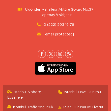
Uluönder Mahallesi, Aktüre Sokak No:37
Tepebaşı/Eskişehir
0 (222) 503 16 76
[email protected]
İstanbul Nöbetçi
İstanbul Hava Durumu
Eczaneler
İstanbul Trafik Yoğunluk
Puan Durumu ve Fikstür