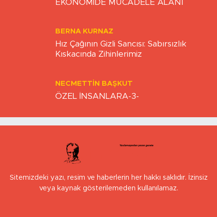
EKONOMİDE MÜCADELE ALANI
BERNA KURNAZ
Hız Çağının Gizli Sancısı: Sabırsızlık
Kıskacında Zihinlerimiz
NECMETTIN BAŞKUT
ÖZEL İNSANLARA-3-
Sitemizdeki yazı, resim ve haberlerin her hakkı saklıdır. İzinsiz
veya kaynak gösterilemeden kullanılamaz.