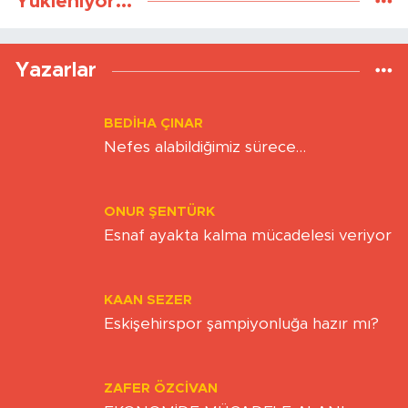
Yükleniyor...
Yazarlar
BEDIHA ÇINAR
Nefes alabildiğimiz sürece…
ONUR ŞENTÜRK
Esnaf ayakta kalma mücadelesi veriyor
KAAN SEZER
Eskişehirspor şampiyonluğa hazır mı?
ZAFER ÖZCIVAN