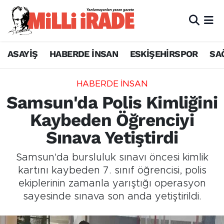
ASAYİŞ
HABERDE İNSAN
ESKİŞEHİRSPOR
SA
HABERDE İNSAN
Samsun'da Polis Kimliğini
Kaybeden Öğrenciyi
Sınava Yetiştirdi
Samsun'da bursluluk sınavı öncesi kimlik
kartını kaybeden 7. sınıf öğrencisi, polis
ekiplerinin zamanla yarıştığı operasyon
sayesinde sınava son anda yetiştirildi.