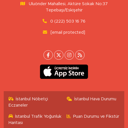
Uluönder Mahallesi, Aktüre Sokak No:37
Tepebaşı/Eskişehir
0 (222) 503 16 76
[email protected]
İstanbul Nöbetçi
İstanbul Hava Durumu
Eczaneler
İstanbul Trafik Yoğunluk
Puan Durumu ve Fikstür
Haritası