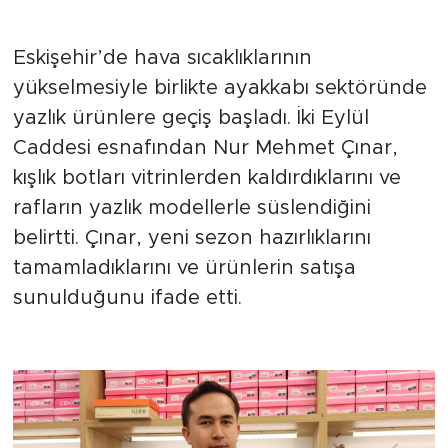
Sezon Geçişi ve Yeni Ürünler
Eskişehir’de hava sıcaklıklarının
yükselmesiyle birlikte ayakkabı sektöründe
yazlık ürünlere geçiş başladı. İki Eylül
Caddesi esnafından Nur Mehmet Çınar,
kışlık botları vitrinlerden kaldırdıklarını ve
rafların yazlık modellerle süslendiğini
belirtti. Çınar, yeni sezon hazırlıklarını
tamamladıklarını ve ürünlerin satışa
sunulduğunu ifade etti.
Düğün Sezonu Hareketlilik
Getirdi