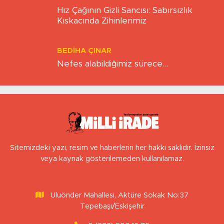
BERNA KURNAZ
Hız Çağının Gizli Sancısı: Sabırsızlık
Kıskacında Zihinlerimiz
BEDIHA ÇINAR
Nefes alabildiğimiz sürece…
Sitemizdeki yazı, resim ve haberlerin her hakkı saklıdır. İzinsiz
veya kaynak gösterilemeden kullanılamaz.
Uluönder Mahallesi, Aktüre Sokak No:37
Tepebaşı/Eskişehir