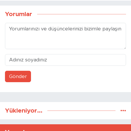
Yorumlar
Gönder
Yükleniyor...