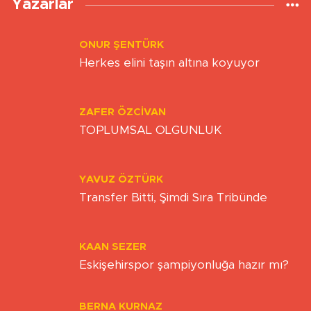
Yazarlar
ONUR ŞENTÜRK
Herkes elini taşın altına koyuyor
ZAFER ÖZCIVAN
TOPLUMSAL OLGUNLUK
YAVUZ ÖZTÜRK
Transfer Bitti, Şimdi Sıra Tribünde
KAAN SEZER
Eskişehirspor şampiyonluğa hazır mı?