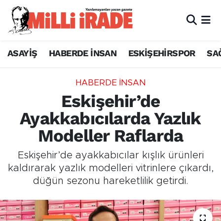
ASAYİŞ
HABERDE İNSAN
ESKİŞEHİRSPOR
SA
HABERDE İNSAN
Eskişehir’de
Ayakkabıcılarda Yazlık
Modeller Raflarda
Eskişehir’de ayakkabıcılar kışlık ürünleri
kaldırarak yazlık modelleri vitrinlere çıkardı,
düğün sezonu hareketlilik getirdi.