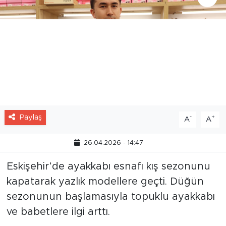
Paylaş
-
+
A
A
26.04.2026 - 14:47
Eskişehir’de ayakkabı esnafı kış sezonunu
kapatarak yazlık modellere geçti. Düğün
sezonunun başlamasıyla topuklu ayakkabı
ve babetlere ilgi arttı.