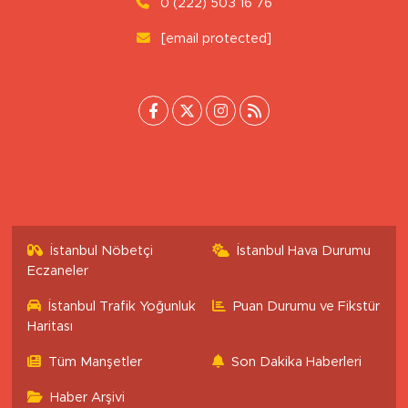
0 (222) 503 16 76
[email protected]
İstanbul Nöbetçi
İstanbul Hava Durumu
Eczaneler
İstanbul Trafik Yoğunluk
Puan Durumu ve Fikstür
Haritası
Tüm Manşetler
Son Dakika Haberleri