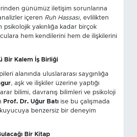
nlerinden günümüz iletişim sorunlarına
nalizler içeren
Ruh Hassası
, evlilikten
psikolojik yakınlığa kadar birçok
lara hem kendilerini hem de ilişkilerini
Bir Kalem İş Birliği
apileri alanında uluslararası saygınlığa
ngur
, aşk ve ilişkiler üzerine yaptığı
rar bilimi, davranış bilimleri ve psikoloji
an
Prof. Dr. Uğur Batı
ise bu çalışmada
okuyucuya benzersiz bir deneyim
ulacağı Bir Kitap