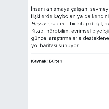
İnsanı anlamaya çalışan, sevmey
ilişkilerde kaybolan ya da kendi
Hassası
, sadece bir kitap değil, 
Kitap, nörobilim, evrimsel biyoloji
güncel araştırmalarla desteklene
yol haritası sunuyor.
Kaynak:
Bülten