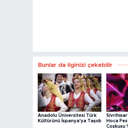
Bunlar da ilginizi çekebilir
Anadolu Üniversitesi Türk
Sivrihisa
Kültürünü İspanya'ya Taşıdı
Hoca Fest
Coşkusu 