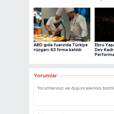
ABD gıda fuarında Türkiye
Ebru Yaşa
rüzgarı: 63 firma katıldı
Dev Kadro
Performa
Yorumlar