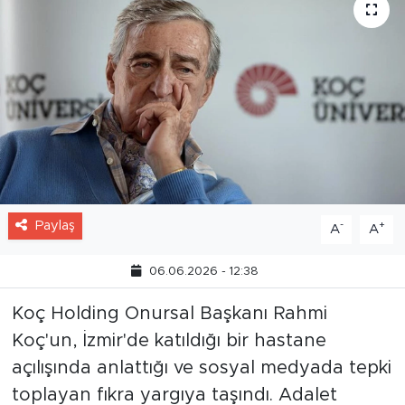
Paylaş
-
+
A
A
06.06.2026 - 12:38
Koç Holding Onursal Başkanı Rahmi
Koç'un, İzmir'de katıldığı bir hastane
açılışında anlattığı ve sosyal medyada tepki
toplayan fıkra yargıya taşındı. Adalet