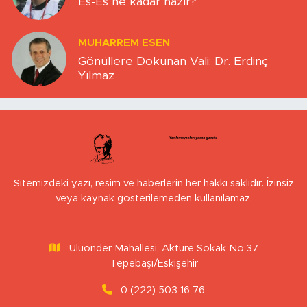
Es-Es ne kadar hazır?
MUHARREM ESEN
Gönüllere Dokunan Vali: Dr. Erdinç
Yılmaz
Sitemizdeki yazı, resim ve haberlerin her hakkı saklıdır. İzinsiz
veya kaynak gösterilemeden kullanılamaz.
Uluönder Mahallesi, Aktüre Sokak No:37
Tepebaşı/Eskişehir
0 (222) 503 16 76