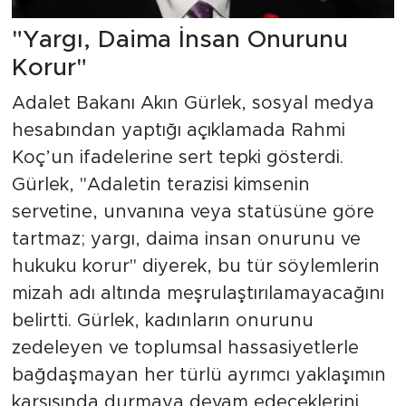
"Yargı, Daima İnsan Onurunu
Korur"
Adalet Bakanı Akın Gürlek, sosyal medya
hesabından yaptığı açıklamada Rahmi
Koç’un ifadelerine sert tepki gösterdi.
Gürlek, "Adaletin terazisi kimsenin
servetine, unvanına veya statüsüne göre
tartmaz; yargı, daima insan onurunu ve
hukuku korur" diyerek, bu tür söylemlerin
mizah adı altında meşrulaştırılamayacağını
belirtti. Gürlek, kadınların onurunu
zedeleyen ve toplumsal hassasiyetlerle
bağdaşmayan her türlü ayrımcı yaklaşımın
karşısında durmaya devam edeceklerini