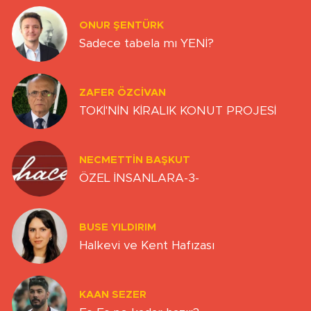
ONUR ŞENTÜRK
Sadece tabela mı YENİ?
ZAFER ÖZCIVAN
TOKİ'NİN KİRALIK KONUT PROJESİ
NECMETTIN BAŞKUT
ÖZEL İNSANLARA-3-
BUSE YILDIRIM
Halkevi ve Kent Hafızası
KAAN SEZER