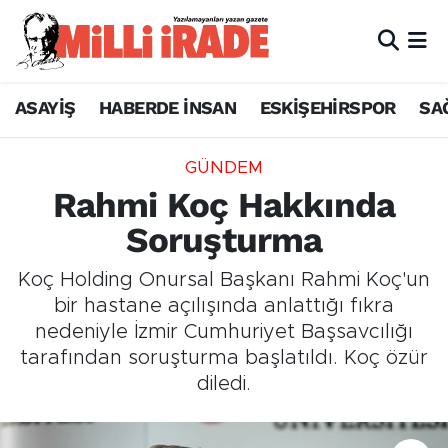
ASAYİŞ
HABERDE İNSAN
ESKİŞEHİRSPOR
SA
GÜNDEM
Rahmi Koç Hakkında
Soruşturma
Koç Holding Onursal Başkanı Rahmi Koç'un
bir hastane açılışında anlattığı fıkra
nedeniyle İzmir Cumhuriyet Başsavcılığı
tarafından soruşturma başlatıldı. Koç özür
diledi.