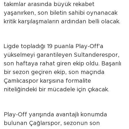
takımlar arasında büyük rekabet
yaşanırken, son biletin sahibi oynanacak
kritik karşılaşmaların ardından belli olacak.
Sultanderespor rahat nefes aldı
Ligde topladığı 19 puanla Play-Off'a
yükselmeyi garantileyen Sultanderespor,
son haftaya rahat giren ekip oldu. Başarılı
bir sezon geçiren ekip, son maçında
Çamlıcaspor karşısına formalite
niteliğindeki bir mücadele için çıkacak.
Çağlarspor'un rakibi lider
Play-Off yarışında avantajlı konumda
bulunan Çağlarspor, sezonun son