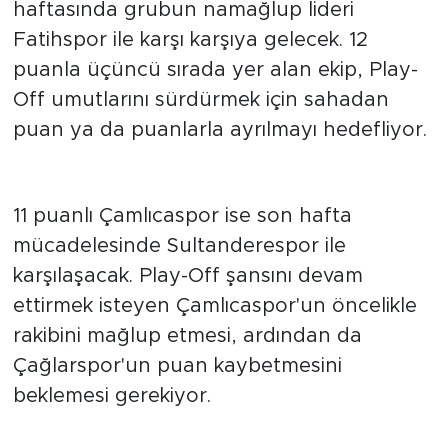
haftasında grubun namağlup lideri
Fatihspor ile karşı karşıya gelecek. 12
puanla üçüncü sırada yer alan ekip, Play-
Off umutlarını sürdürmek için sahadan
puan ya da puanlarla ayrılmayı hedefliyor.
Çamlıcaspor umutlarını koruyor
11 puanlı Çamlıcaspor ise son hafta
mücadelesinde Sultanderespor ile
karşılaşacak. Play-Off şansını devam
ettirmek isteyen Çamlıcaspor'un öncelikle
rakibini mağlup etmesi, ardından da
Çağlarspor'un puan kaybetmesini
beklemesi gerekiyor.
Gözler iki kritik maçta