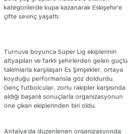
sonuçlarla dikkat çekti. Kulübün 2014 ve
2015 yaş grupları, mücadele ettikleri
kategorilerde kupa kazanarak Eskişehir'e
çifte sevinç yaşattı.
Güçlü rakiplere karşı başarılı
sonuçlar
Turnuva boyunca Süper Lig ekiplerinin
altyapıları ve farklı şehirlerden gelen güçlü
takımlarla karşılaşan Es Şimşekler, ortaya
koyduğu performansla göz doldurdu.
Genç futbolcular, zorlu rakipler karşısında
aldığı başarılı sonuçlarla organizasyonun
öne çıkan ekiplerinden biri oldu.