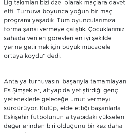
Ankaragücü başta olmak üzere bazı Süper
Lig takımları bizi özel olarak maçlara davet
etti. Turnuva boyunca yoğun bir maç
programı yaşadık. Tüm oyuncularımıza
forma şansı vermeye çalıştık. Çocuklarımız
sahada verilen görevleri en iyi şekilde
yerine getirmek için büyük mücadele
ortaya koydu" dedi.
Geleceğe umut veriyorlar
Antalya turnuvasını başarıyla tamamlayan
Es Şimşekler, altyapıda yetiştirdiği genç
yeteneklerle geleceğe umut vermeyi
sürdürüyor. Kulüp, elde ettiği başarılarla
Eskişehir futbolunun altyapıdaki yükselen