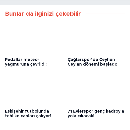
Bunlar da ilginizi çekebilir
Pedallar meteor
Çağlarspor’da Ceyhun
yağmuruna çevrildi!
Ceylan dönemi başladı!
Eskişehir futbolunda
71 Evlerspor genç kadroyla