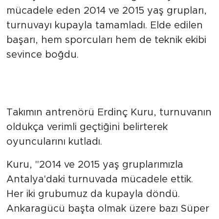
İki kategoride de kupa geldi
Antalya'da düzenlenen organizasyonda
mücadele eden 2014 ve 2015 yaş grupları,
turnuvayı kupayla tamamladı. Elde edilen
başarı, hem sporcuları hem de teknik ekibi
sevince boğdu.
Erdinç Kuru'dan oyuncularına
övgü
Takımın antrenörü Erdinç Kuru, turnuvanın
oldukça verimli geçtiğini belirterek
oyuncularını kutladı.
Kuru, "2014 ve 2015 yaş gruplarımızla
Antalya'daki turnuvada mücadele ettik.
Her iki grubumuz da kupayla döndü.