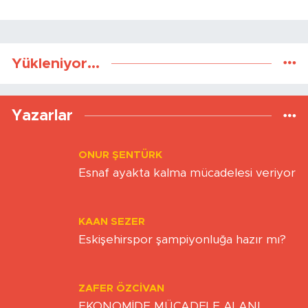
Gönder
Yükleniyor...
Yazarlar
ONUR ŞENTÜRK
Esnaf ayakta kalma mücadelesi veriyor
KAAN SEZER
Eskişehirspor şampiyonluğa hazır mı?