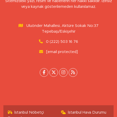
Sitemizdeki yazı, resim ve haberlerin her hakkı saklıdır. İzinsiz
veya kaynak gösterilemeden kullanılamaz.
Uluönder Mahallesi, Aktüre Sokak No:37
Tepebaşı/Eskişehir
0 (222) 503 16 76
[email protected]