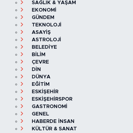
Ana Sayfa
Kategoriler
SAĞLIK & YAŞAM
EKONOMİ
GÜNDEM
TEKNOLOJİ
ASAYİŞ
ASTROLOJİ
BELEDİYE
BİLİM
ÇEVRE
DİN
DÜNYA
EĞİTİM
ESKİŞEHİR
ESKİŞEHİRSPOR
GASTRONOMİ
GENEL