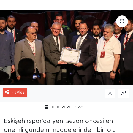
Paylaş
-
+
A
A
01.06.2026 - 15:21
Eskişehirspor'da yeni sezon öncesi en
önemli gündem maddelerinden biri olan