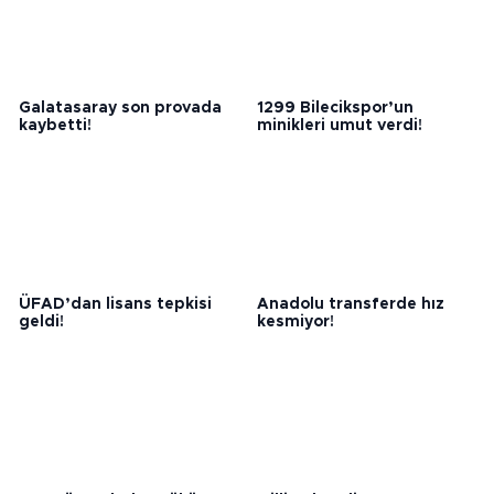
Galatasaray son provada
1299 Bilecikspor’un
kaybetti!
minikleri umut verdi!
ÜFAD’dan lisans tepkisi
Anadolu transferde hız
geldi!
kesmiyor!