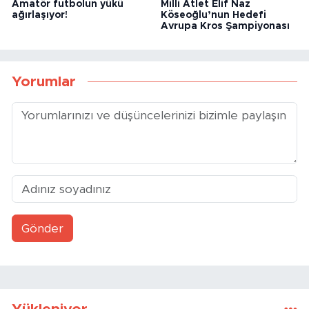
Amatör futbolun yükü
Milli Atlet Elif Naz
ağırlaşıyor!
Köseoğlu’nun Hedefi
Avrupa Kros Şampiyonası
Yorumlar
Gönder