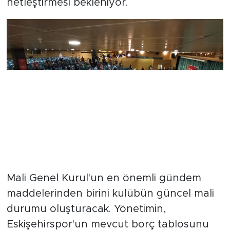
netleştirmesi bekleniyor.
Borç tablosu açıklanacak
Mali Genel Kurul'un en önemli gündem
maddelerinden birini kulübün güncel mali
durumu oluşturacak. Yönetimin,
Eskişehirspor'un mevcut borç tablosunu