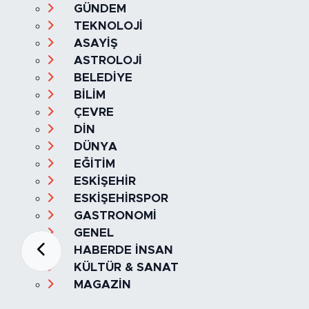
GÜNDEM
TEKNOLOJİ
ASAYİŞ
ASTROLOJİ
BELEDİYE
BİLİM
ÇEVRE
DİN
DÜNYA
EĞİTİM
ESKİŞEHİR
ESKİŞEHİRSPOR
GASTRONOMİ
GENEL
HABERDE İNSAN
KÜLTÜR & SANAT
MAGAZİN
MANŞET