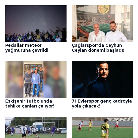
Pedallar meteor
Çağlarspor’da Ceyhun
yağmuruna çevrildi!
Ceylan dönemi başladı!
Eskişehir futbolunda
71 Evlerspor genç kadroyla
tehlike çanları çalıyor!
yola çıkacak!