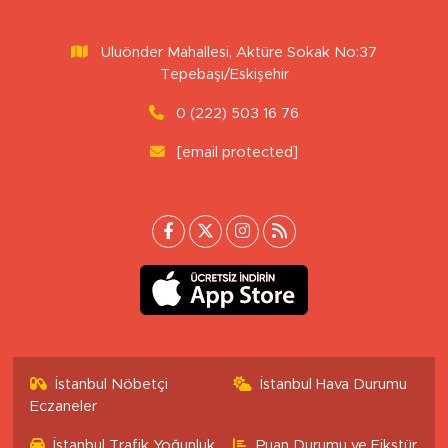
Uluönder Mahallesi, Aktüre Sokak No:37
Tepebaşı/Eskişehir
0 (222) 503 16 76
[email protected]
İstanbul Nöbetçi
İstanbul Hava Durumu
Eczaneler
İstanbul Trafik Yoğunluk
Puan Durumu ve Fikstür