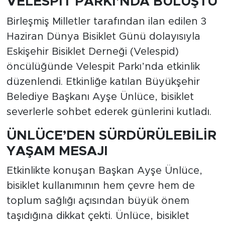
VELESPİT PARKI’NDA BULUŞTU
Birleşmiş Milletler tarafından ilan edilen 3
Haziran Dünya Bisiklet Günü dolayısıyla
Eskişehir Bisiklet Derneği (Velespid)
öncülüğünde Velespit Parkı’nda etkinlik
düzenlendi. Etkinliğe katılan Büyükşehir
Belediye Başkanı Ayşe Ünlüce, bisiklet
severlerle sohbet ederek günlerini kutladı.
ÜNLÜCE’DEN SÜRDÜRÜLEBİLİR
YAŞAM MESAJI
Etkinlikte konuşan Başkan Ayşe Ünlüce,
bisiklet kullanımının hem çevre hem de
toplum sağlığı açısından büyük önem
taşıdığına dikkat çekti. Ünlüce, bisiklet