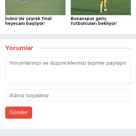
İnönü’de çeyrek final
Bozanspor genç
heyecanı başlıyor!
futbolcuları bekliyor!
Yorumlar
Gönder