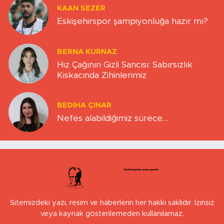
KAAN SEZER
Eskişehirspor şampiyonluğa hazır mı?
BERNA KURNAZ
Hız Çağının Gizli Sancısı: Sabırsızlık
Kıskacında Zihinlerimiz
BEDIHA ÇINAR
Nefes alabildiğimiz sürece…
Sitemizdeki yazı, resim ve haberlerin her hakkı saklıdır. İzinsiz
veya kaynak gösterilemeden kullanılamaz.