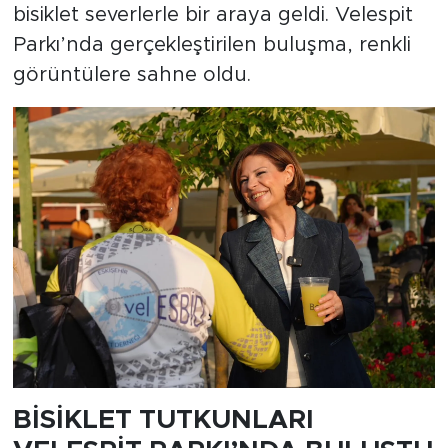
bisiklet severlerle bir araya geldi. Velespit
Parkı’nda gerçekleştirilen buluşma, renkli
görüntülere sahne oldu.
BİSİKLET TUTKUNLARI