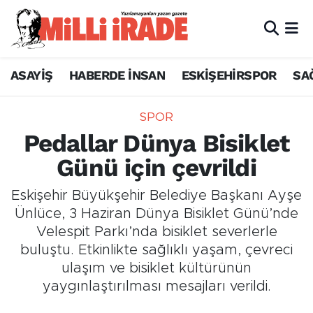
ASAYİŞ
HABERDE İNSAN
ESKİŞEHİRSPOR
SA
SPOR
Pedallar Dünya Bisiklet
Günü için çevrildi
Eskişehir Büyükşehir Belediye Başkanı Ayşe
Ünlüce, 3 Haziran Dünya Bisiklet Günü’nde
Velespit Parkı’nda bisiklet severlerle
buluştu. Etkinlikte sağlıklı yaşam, çevreci
ulaşım ve bisiklet kültürünün
yaygınlaştırılması mesajları verildi.