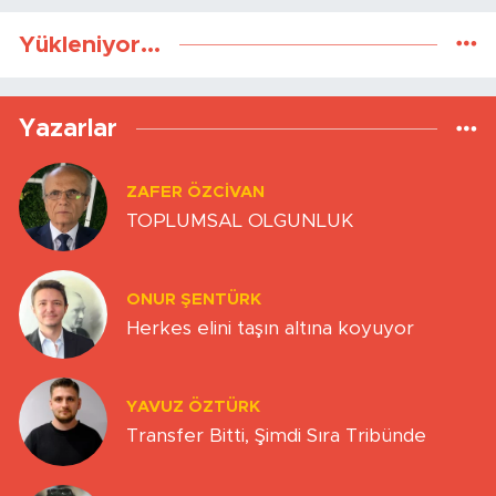
Yükleniyor...
Yazarlar
ZAFER ÖZCIVAN
TOPLUMSAL OLGUNLUK
ONUR ŞENTÜRK
Herkes elini taşın altına koyuyor
YAVUZ ÖZTÜRK
Transfer Bitti, Şimdi Sıra Tribünde