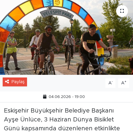
Paylaş
-
+
A
A
04.06.2026 - 19:00
Eskişehir Büyükşehir Belediye Başkanı
Ayşe Ünlüce, 3 Haziran Dünya Bisiklet
Günü kapsamında düzenlenen etkinlikte