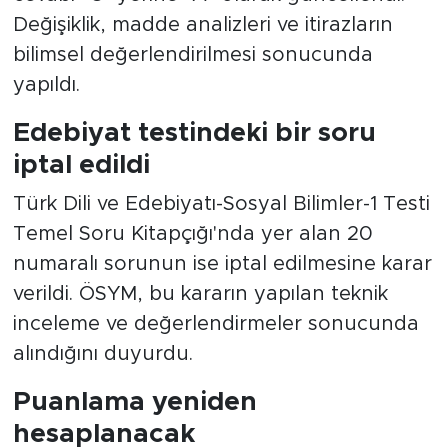
cevabı "C" yerine "A" olarak güncellendi.
Değişiklik, madde analizleri ve itirazların
bilimsel değerlendirilmesi sonucunda
yapıldı.
Edebiyat testindeki bir soru
iptal edildi
Türk Dili ve Edebiyatı-Sosyal Bilimler-1 Testi
Temel Soru Kitapçığı'nda yer alan 20
numaralı sorunun ise iptal edilmesine karar
verildi. ÖSYM, bu kararın yapılan teknik
inceleme ve değerlendirmeler sonucunda
alındığını duyurdu.
Puanlama yeniden