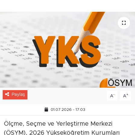
yeniden hesaplanarak yapılacak.
Paylaş
-
+
A
A
01.07.2026 - 17:03
Ölçme, Seçme ve Yerleştirme Merkezi