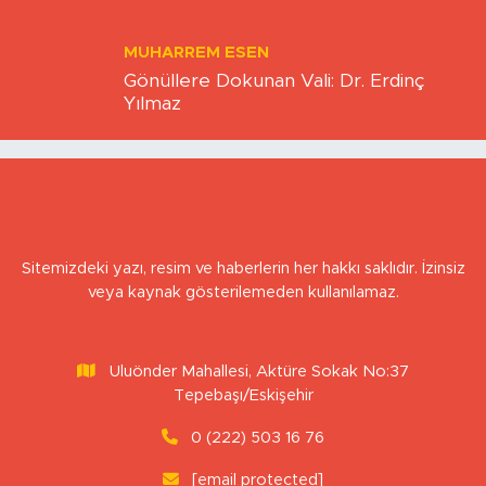
Es-Es ne kadar hazır?
MUHARREM ESEN
Gönüllere Dokunan Vali: Dr. Erdinç
Yılmaz
Sitemizdeki yazı, resim ve haberlerin her hakkı saklıdır. İzinsiz
veya kaynak gösterilemeden kullanılamaz.
Uluönder Mahallesi, Aktüre Sokak No:37
Tepebaşı/Eskişehir
0 (222) 503 16 76