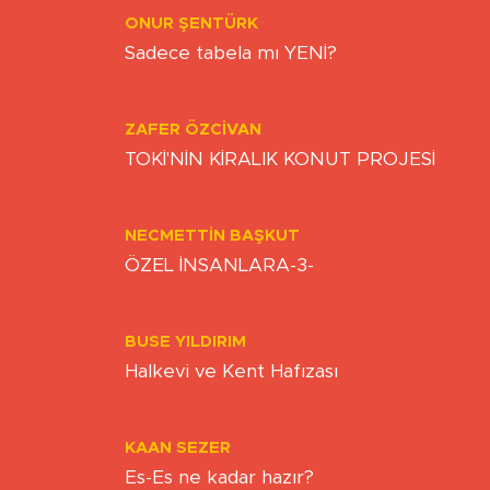
ONUR ŞENTÜRK
Sadece tabela mı YENİ?
ZAFER ÖZCIVAN
TOKİ'NİN KİRALIK KONUT PROJESİ
NECMETTIN BAŞKUT
ÖZEL İNSANLARA-3-
BUSE YILDIRIM
Halkevi ve Kent Hafızası
KAAN SEZER