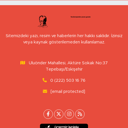
Sitemizdeki yazı, resim ve haberlerin her hakkı saklıdır. İzinsiz
veya kaynak gösterilemeden kullanılamaz.
Uluönder Mahallesi, Aktüre Sokak No:37
Tepebaşı/Eskişehir
0 (222) 503 16 76
[email protected]