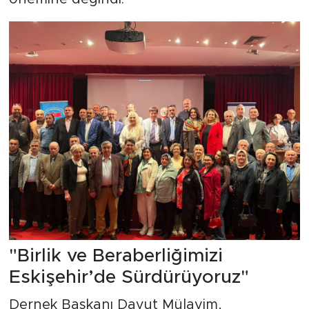
"Birlik ve Beraberliğimizi
Eskişehir’de Sürdürüyoruz"
Dernek Başkanı Davut Mülayim,