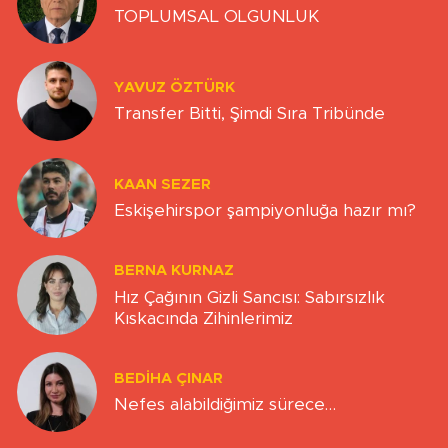
TOPLUMSAL OLGUNLUK
YAVUZ ÖZTÜRK
Transfer Bitti, Şimdi Sıra Tribünde
KAAN SEZER
Eskişehirspor şampiyonluğa hazır mı?
BERNA KURNAZ
Hız Çağının Gizli Sancısı: Sabırsızlık
Kıskacında Zihinlerimiz
BEDIHA ÇINAR
Nefes alabildiğimiz sürece…