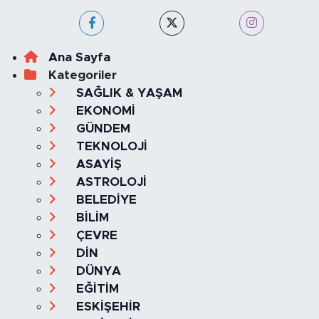
Ana Sayfa
Kategoriler
SAĞLIK & YAŞAM
EKONOMİ
GÜNDEM
TEKNOLOJİ
ASAYİŞ
ASTROLOJİ
BELEDİYE
BİLİM
ÇEVRE
DİN
DÜNYA
EĞİTİM
ESKİŞEHİR