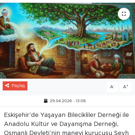
Paylaş
-
+
A
A
29.04.2026 - 13:08
Eskişehir’de Yaşayan Bilecikliler Derneği ile
Anadolu Kültür ve Dayanışma Derneği,
Osmanlı Devleti’nin manevi kurucusu Şeyh