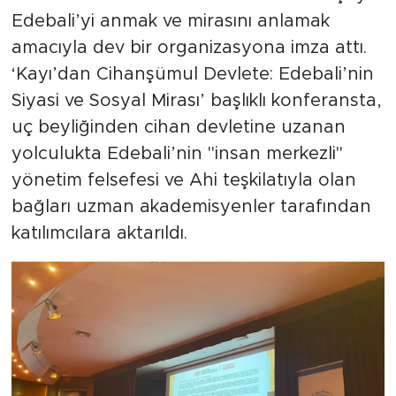
Edebali’yi anmak ve mirasını anlamak
amacıyla dev bir organizasyona imza attı.
‘Kayı’dan Cihanşümul Devlete: Edebali’nin
Siyasi ve Sosyal Mirası’ başlıklı konferansta,
uç beyliğinden cihan devletine uzanan
yolculukta Edebali’nin "insan merkezli"
yönetim felsefesi ve Ahi teşkilatıyla olan
bağları uzman akademisyenler tarafından
katılımcılara aktarıldı.