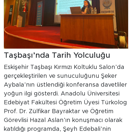
Taşbaşı’nda Tarih Yolculuğu
Eskişehir Taşbaşı Kırmızı Koltuklu Salon’da
gerçekleştirilen ve sunuculuğunu Şeker
Aybala’nın üstlendiği konferansa davetliler
yoğun ilgi gösterdi. Anadolu Üniversitesi
Edebiyat Fakültesi Öğretim Üyesi Türkolog
Prof. Dr. Zülfikar Bayraktar ve Öğretim
Görevlisi Hazal Aslan’ın konuşmacı olarak
katıldığı programda, Şeyh Edebali’nin