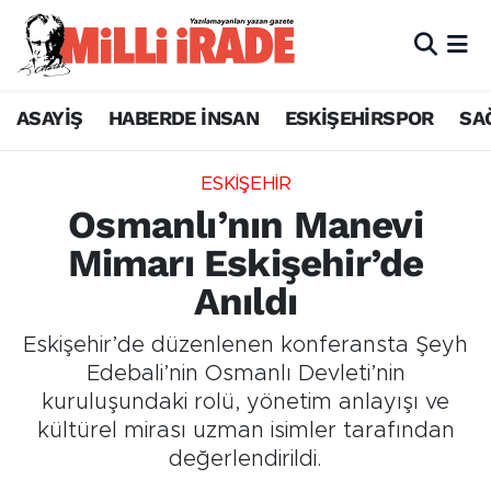
ASAYİŞ
HABERDE İNSAN
ESKİŞEHİRSPOR
SA
ESKİŞEHİR
Osmanlı’nın Manevi
Mimarı Eskişehir’de
Anıldı
Eskişehir’de düzenlenen konferansta Şeyh
Edebali’nin Osmanlı Devleti’nin
kuruluşundaki rolü, yönetim anlayışı ve
kültürel mirası uzman isimler tarafından
değerlendirildi.