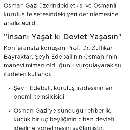
Osman Gazi üzerindeki etkisi ve Osmanlı
kuruluş felsefesindeki yeri derinlemesine
analiz edildi.
"İnsanı Yaşat ki Devlet Yaşasın"
Konferansta konuşan Prof. Dr. Zülfikar
Bayraktar, Şeyh Edebali’nin Osmanlı’nın
manevi mimarı olduğunu vurgulayarak şu
ifadeleri kullandı:
Şeyh Edebali, kuruluş iradesinin en
önemli temsilcisidir.
Osman Gazi’ye sunduğu rehberlik,
küçük bir uç beyliğinin cihan devleti
idealine yönelmesini sağlamıştır.