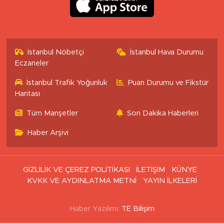
İstanbul Nöbetçi
İstanbul Hava Durumu
Eczaneler
İstanbul Trafik Yoğunluk
Puan Durumu ve Fikstür
Haritası
Tüm Manşetler
Son Dakika Haberleri
Haber Arşivi
GİZLİLİK VE ÇEREZ POLİTİKASI
İLETİŞİM
KÜNYE
KVKK VE AYDINLATMA METNİ
YAYIN İLKELERİ
Haber Yazılımı:
TE Bilişim