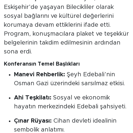
Eskişehir’de yaşayan Bilecikliler olarak
sosyal bağlarını ve kültürel değerlerini
korumaya devam ettiklerini ifade etti.
Program, konuşmacılara plaket ve teşekkür
belgelerinin takdim edilmesinin ardından
sona erdi.
Konferansın Temel Başlıkları
Manevi Rehberlik:
Şeyh Edebali’nin
Osman Gazi üzerindeki sarsılmaz etkisi.
Ahi Teşkilatı:
Sosyal ve ekonomik
hayatın merkezindeki Edebali şahsiyeti.
Çınar Rüyası:
Cihan devleti idealinin
sembolik anlatımı.