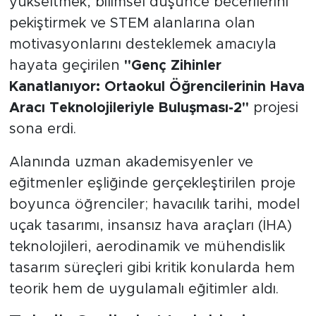
yükseltmek, bilimsel düşünce becerilerini
pekiştirmek ve STEM alanlarına olan
motivasyonlarını desteklemek amacıyla
hayata geçirilen
"Genç Zihinler
Kanatlanıyor: Ortaokul Öğrencilerinin Hava
Aracı Teknolojileriyle Buluşması-2"
projesi
sona erdi.
Alanında uzman akademisyenler ve
eğitmenler eşliğinde gerçekleştirilen proje
boyunca öğrenciler; havacılık tarihi, model
uçak tasarımı, insansız hava araçları (İHA)
teknolojileri, aerodinamik ve mühendislik
tasarım süreçleri gibi kritik konularda hem
teorik hem de uygulamalı eğitimler aldı.