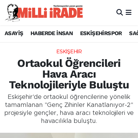
ASAYİŞ
HABERDE İNSAN
ESKİŞEHİRSPOR
SA
ESKİŞEHİR
Ortaokul Öğrencileri
Hava Aracı
Teknolojileriyle Buluştu
Eskişehir'de ortaokul öğrencilerine yönelik
tamamlanan "Genç Zihinler Kanatlanıyor-2"
projesiyle gençler, hava aracı teknolojileri ve
havacılıkla buluştu.