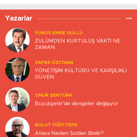
Yazarlar
YUNUS EMRE GÜLLÜ
ZULÜMDEN KURTULUŞ VAKTİ NE
ZAMAN
ZAFER ÖZCIVAN
YÖNETİŞİM KÜLTÜRÜ VE KARŞILIKLI
GÜVEN
ONUR ŞENTÜRK
Büyükşehir’de dengeler değişiyor
BULUT YİĞİTTEPE
Atlara Neden Soldan Binilir?