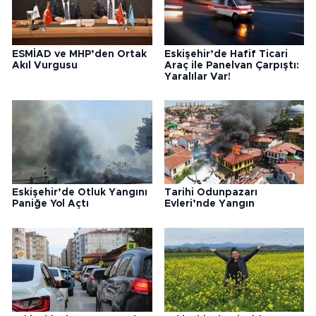
ESMİAD ve MHP’den Ortak
Eskişehir’de Hafif Ticari
Akıl Vurgusu
Araç ile Panelvan Çarpıştı:
Yaralılar Var!
Eskişehir’de Otluk Yangını
Tarihi Odunpazarı
Paniğe Yol Açtı
Evleri’nde Yangın