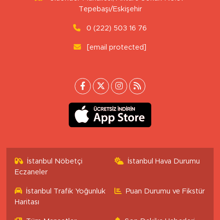
Tepebaşı/Eskişehir
0 (222) 503 16 76
[email protected]
İstanbul Nöbetçi
İstanbul Hava Durumu
Eczaneler
İstanbul Trafik Yoğunluk
Puan Durumu ve Fikstür
Haritası