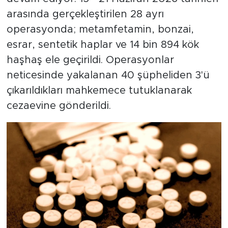
arasında gerçekleştirilen 28 ayrı
operasyonda; metamfetamin, bonzai,
esrar, sentetik haplar ve 14 bin 894 kök
haşhaş ele geçirildi. Operasyonlar
neticesinde yakalanan 40 şüpheliden 3'ü
çıkarıldıkları mahkemece tutuklanarak
cezaevine gönderildi.