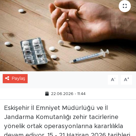
Paylaş
-
+
A
A
22.06.2026 - 11:44
Eskişehir İl Emniyet Müdürlüğü ve İl
Jandarma Komutanlığı zehir tacirlerine
yönelik ortak operasyonlarına kararlılıkla
devam ediyor. 15 - 21 Haziran 2026 tarihleri