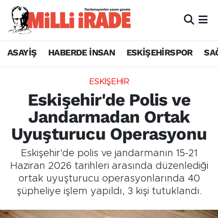
ASAYİŞ
HABERDE İNSAN
ESKİŞEHİRSPOR
SA
ESKİŞEHİR
Eskişehir'de Polis ve
Jandarmadan Ortak
Uyuşturucu Operasyonu
Eskişehir'de polis ve jandarmanın 15-21
Haziran 2026 tarihleri arasında düzenlediği
ortak uyuşturucu operasyonlarında 40
şüpheliye işlem yapıldı, 3 kişi tutuklandı.