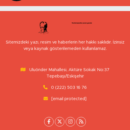
Sitemizdeki yazı, resim ve haberlerin her hakkı saklıdır. İzinsiz
veya kaynak gösterilemeden kullanılamaz.
Uluönder Mahallesi, Aktüre Sokak No:37
Tepebaşı/Eskişehir
0 (222) 503 16 76
[email protected]