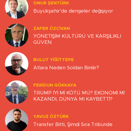
ONUR ŞENTÜRK
Büyükşehir’de dengeler değişiyor
ZAFER ÖZCIVAN
YÖNETİŞİM KÜLTÜRÜ VE KARŞILIKLI
GÜVEN
BULUT YİĞİTTEPE
Atlara Neden Soldan Binilir?
FERIDUN GÖKKAYA
TRUMP İYİ Mİ KÖTÜ MÜ? EKONOMİ Mİ
KAZANDI, DÜNYA MI KAYBETTİ?
YAVUZ ÖZTÜRK
Transfer Bitti, Şimdi Sıra Tribünde