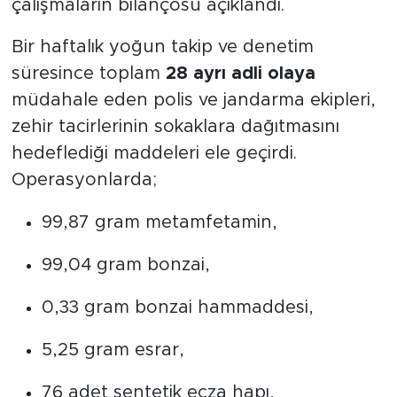
çalışmaların bilançosu açıklandı.
Bir haftalık yoğun takip ve denetim
süresince toplam
28 ayrı adli olaya
müdahale eden polis ve jandarma ekipleri,
zehir tacirlerinin sokaklara dağıtmasını
hedeflediği maddeleri ele geçirdi.
Operasyonlarda;
99,87 gram metamfetamin,
99,04 gram bonzai,
0,33 gram bonzai hammaddesi,
5,25 gram esrar,
76 adet sentetik ecza hapı,