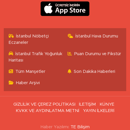
İstanbul Nöbetçi
İstanbul Hava Durumu
Eczaneler
İstanbul Trafik Yoğunluk
Puan Durumu ve Fikstür
Haritası
Tüm Manşetler
Son Dakika Haberleri
Haber Arşivi
GİZLİLİK VE ÇEREZ POLİTİKASI
İLETİŞİM
KÜNYE
KVKK VE AYDINLATMA METNİ
YAYIN İLKELERİ
Haber Yazılımı:
TE Bilişim