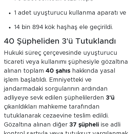
1 adet uyuşturucu kullanma aparatı ve
14 bin 894 kök haşhaş ele geçirildi.
40 Şüpheliden 3'ü Tutuklandı
Hukuki süreç çerçevesinde uyuşturucu
ticareti veya kullanımı şüphesiyle gözaltına
alınan toplam
40 şahıs
hakkında yasal
işlem başlatıldı. Emniyetteki ve
jandarmadaki sorgularının ardından
adliyeye sevk edilen şüphelilerden
3'ü
çıkarıldıkları mahkeme tarafından
tutuklanarak cezaevine teslim edildi.
Gözaltına alınan diğer
37 şüpheli
ise adli
kontrol şartıyla veya tutuksuz yargılanmak