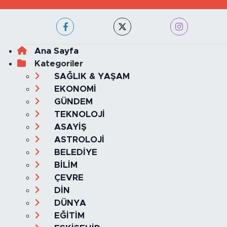
Ana Sayfa
Kategoriler
SAĞLIK & YAŞAM
EKONOMİ
GÜNDEM
TEKNOLOJİ
ASAYİŞ
ASTROLOJİ
BELEDİYE
BİLİM
ÇEVRE
DİN
DÜNYA
EĞİTİM