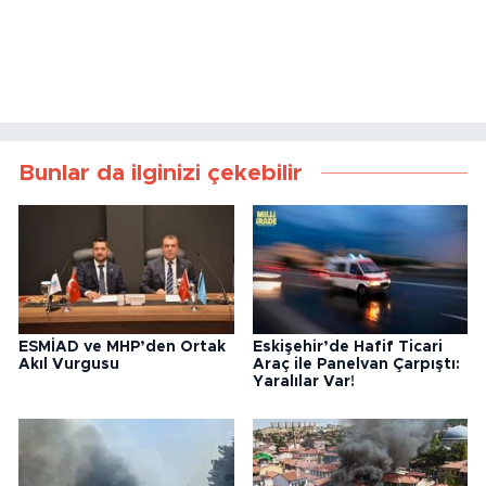
Bunlar da ilginizi çekebilir
ESMİAD ve MHP’den Ortak
Eskişehir’de Hafif Ticari
Akıl Vurgusu
Araç ile Panelvan Çarpıştı:
Yaralılar Var!