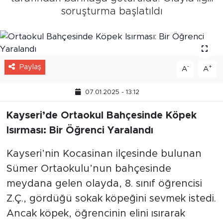
soruşturma başlatıldı
Paylaş
-
+
A
A
07.01.2025 - 13:12
Kayseri’de Ortaokul Bahçesinde Köpek
Isırması: Bir Öğrenci Yaralandı
Kayseri’nin Kocasinan ilçesinde bulunan
Sümer Ortaokulu’nun bahçesinde
meydana gelen olayda, 8. sınıf öğrencisi
Z.Ç., gördüğü sokak köpeğini sevmek istedi.
Ancak köpek, öğrencinin elini ısırarak