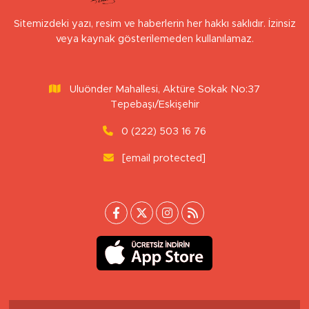
Sitemizdeki yazı, resim ve haberlerin her hakkı saklıdır. İzinsiz
veya kaynak gösterilemeden kullanılamaz.
Uluönder Mahallesi, Aktüre Sokak No:37
Tepebaşı/Eskişehir
0 (222) 503 16 76
[email protected]