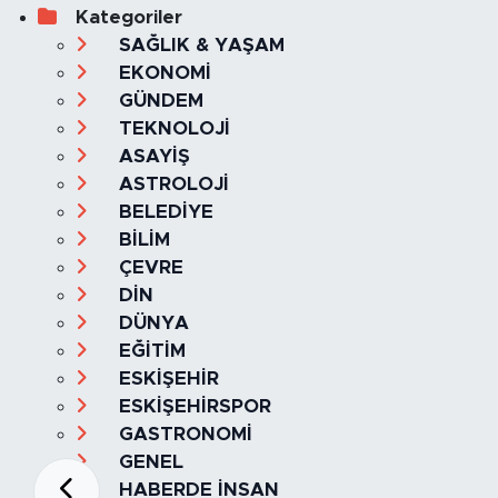
Kategoriler
SAĞLIK & YAŞAM
EKONOMİ
GÜNDEM
TEKNOLOJİ
ASAYİŞ
ASTROLOJİ
BELEDİYE
BİLİM
ÇEVRE
DİN
DÜNYA
EĞİTİM
ESKİŞEHİR
ESKİŞEHİRSPOR
GASTRONOMİ
GENEL
HABERDE İNSAN