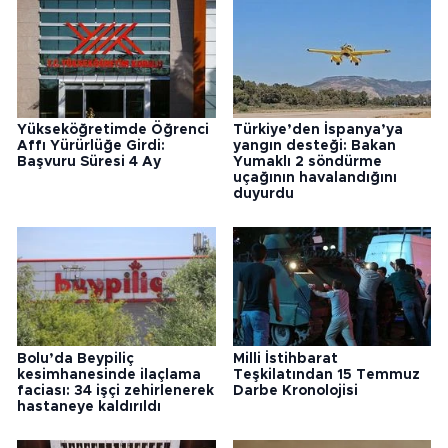
Yükseköğretimde Öğrenci
Türkiye’den İspanya’ya
Affı Yürürlüğe Girdi:
yangın desteği: Bakan
Başvuru Süresi 4 Ay
Yumaklı 2 söndürme
uçağının havalandığını
duyurdu
Bolu’da Beypiliç
Milli İstihbarat
kesimhanesinde ilaçlama
Teşkilatından 15 Temmuz
faciası: 34 işçi zehirlenerek
Darbe Kronolojisi
hastaneye kaldırıldı