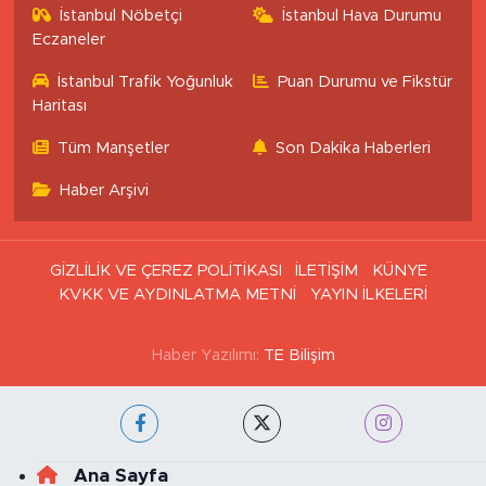
İstanbul Nöbetçi
İstanbul Hava Durumu
Eczaneler
İstanbul Trafik Yoğunluk
Puan Durumu ve Fikstür
Haritası
Tüm Manşetler
Son Dakika Haberleri
Haber Arşivi
GİZLİLİK VE ÇEREZ POLİTİKASI
İLETİŞİM
KÜNYE
KVKK VE AYDINLATMA METNİ
YAYIN İLKELERİ
Haber Yazılımı:
TE Bilişim
Ana Sayfa