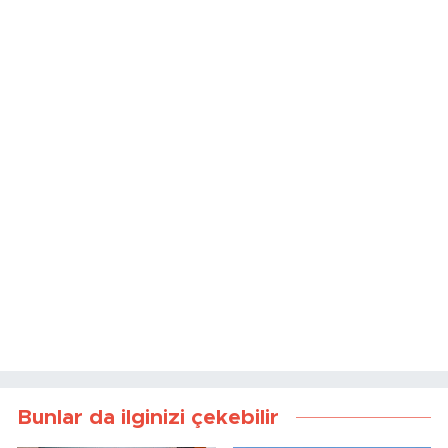
Bunlar da ilginizi çekebilir