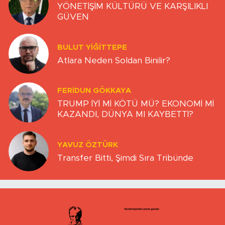
YÖNETİŞİM KÜLTÜRÜ VE KARŞILIKLI
GÜVEN
BULUT YİĞİTTEPE
Atlara Neden Soldan Binilir?
FERIDUN GÖKKAYA
TRUMP İYİ Mİ KÖTÜ MÜ? EKONOMİ Mİ
KAZANDI, DÜNYA MI KAYBETTİ?
YAVUZ ÖZTÜRK
Transfer Bitti, Şimdi Sıra Tribünde