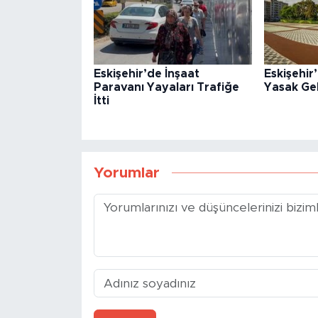
Eskişehir’de İnşaat
Eskişehi
Paravanı Yayaları Trafiğe
Yasak Gel
İtti
Yorumlar