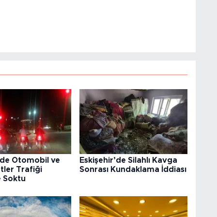
’de Otomobil ve
Eskişehir’de Silahlı Kavga
tler Trafiği
Sonrası Kundaklama İddiası
e Soktu