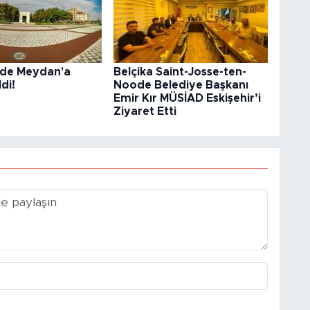
r’de Meydan'a
Belçika Saint-Josse-ten-
di!
Noode Belediye Başkanı
Emir Kır MÜSİAD Eskişehir’i
Ziyaret Etti