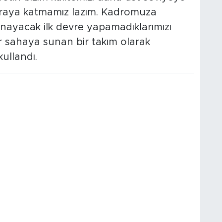
uraya katmamız lazım. Kadromuza
ayacak ilk devre yapamadıklarımızı
r sahaya sunan bir takım olarak
ullandı.