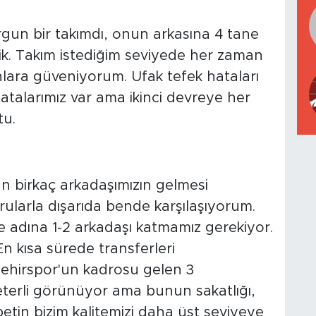
gun bir takımdı, onun arkasına 4 tane
dik. Takım istediğim seviyede her zaman
lara güveniyorum. Ufak tefek hataları
talarımız var ama ikinci devreye her
tu.
an birkaç arkadaşımızın gelmesi
rularla dışarıda bende karşılaşıyorum.
adına 1-2 arkadaşı katmamız gerekiyor.
n kısa sürede transferleri
şehirspor'un kadrosu gelen 3
eterli görünüyor ama bunun sakatlığı,
betin bizim kalitemizi daha üst seviyeye