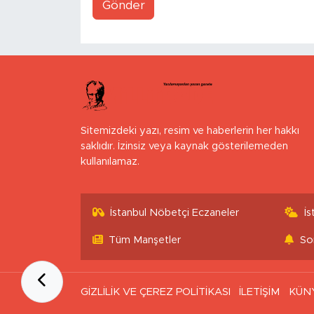
Gönder
Sitemizdeki yazı, resim ve haberlerin her hakkı
saklıdır. İzinsiz veya kaynak gösterilemeden
kullanılamaz.
İstanbul Nöbetçi Eczaneler
İ
Tüm Manşetler
So
GİZLİLİK VE ÇEREZ POLİTİKASI
İLETİŞİM
KÜN