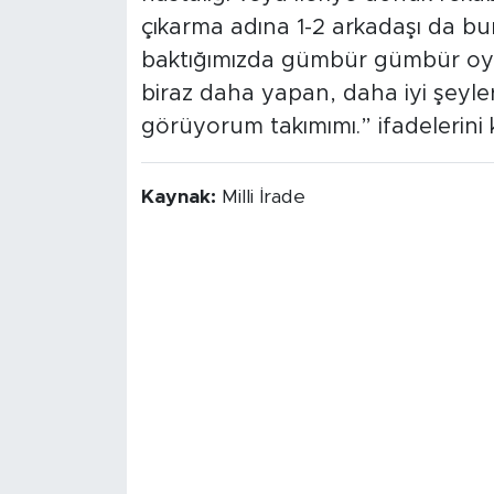
çıkarma adına 1-2 arkadaşı da b
baktığımızda gümbür gümbür oyn
biraz daha yapan, daha iyi şeyle
görüyorum takımımı.” ifadelerini k
Kaynak:
Milli İrade