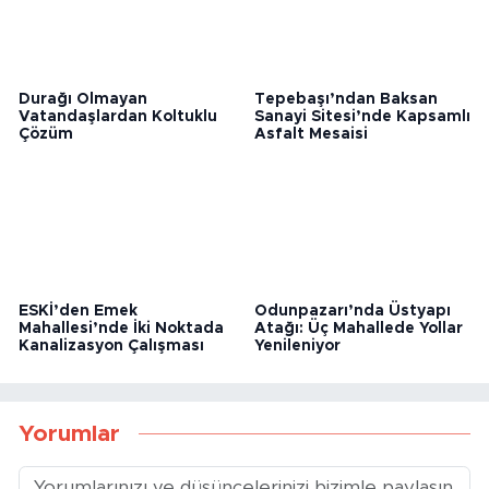
Durağı Olmayan
Tepebaşı’ndan Baksan
Vatandaşlardan Koltuklu
Sanayi Sitesi’nde Kapsamlı
Çözüm
Asfalt Mesaisi
ESKİ’den Emek
Odunpazarı’nda Üstyapı
Mahallesi’nde İki Noktada
Atağı: Üç Mahallede Yollar
Kanalizasyon Çalışması
Yenileniyor
Yorumlar