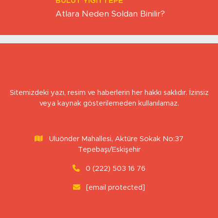
BULUT YİĞİTTEPE
Atlara Neden Soldan Binilir?
Sitemizdeki yazı, resim ve haberlerin her hakkı saklıdır. İzinsiz
veya kaynak gösterilemeden kullanılamaz.
Uluönder Mahallesi, Aktüre Sokak No:37
Tepebaşı/Eskişehir
0 (222) 503 16 76
[email protected]