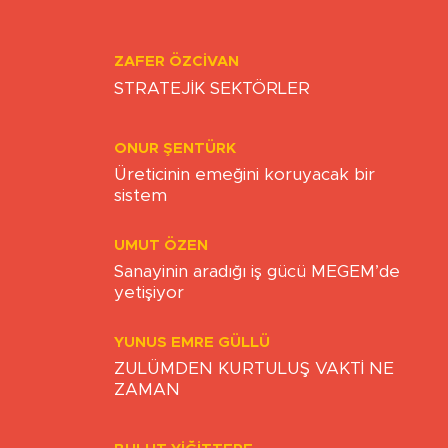
Aile Çözülürse Toplum da Çözülür
ZAFER ÖZCIVAN
STRATEJİK SEKTÖRLER
ONUR ŞENTÜRK
Üreticinin emeğini koruyacak bir
sistem
UMUT ÖZEN
Sanayinin aradığı iş gücü MEGEM’de
yetişiyor
YUNUS EMRE GÜLLÜ
ZULÜMDEN KURTULUŞ VAKTİ NE
ZAMAN