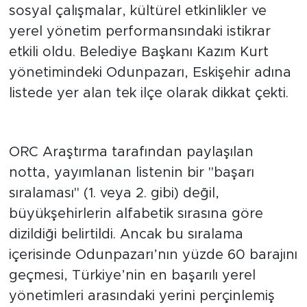
Belediyesi'nin başarısında; halka dokunan
sosyal çalışmalar, kültürel etkinlikler ve
yerel yönetim performansındaki istikrar
etkili oldu. Belediye Başkanı Kazım Kurt
yönetimindeki Odunpazarı, Eskişehir adına
listede yer alan tek ilçe olarak dikkat çekti.
Alfabetik Sıralama Detayı
ORC Araştırma tarafından paylaşılan
notta, yayımlanan listenin bir "başarı
sıralaması" (1. veya 2. gibi) değil,
büyükşehirlerin alfabetik sırasına göre
dizildiği belirtildi. Ancak bu sıralama
içerisinde Odunpazarı’nın yüzde 60 barajını
geçmesi, Türkiye’nin en başarılı yerel