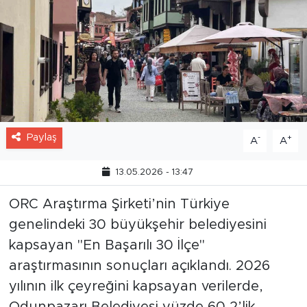
Paylaş
-
+
A
A
13.05.2026 - 13:47
ORC Araştırma Şirketi’nin Türkiye
genelindeki 30 büyükşehir belediyesini
kapsayan "En Başarılı 30 İlçe"
araştırmasının sonuçları açıklandı. 2026
yılının ilk çeyreğini kapsayan verilerde,