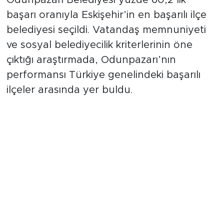
Odunpazarı Belediyesi yüzde 60,2’lik
başarı oranıyla Eskişehir’in en başarılı ilçe
belediyesi seçildi. Vatandaş memnuniyeti
ve sosyal belediyecilik kriterlerinin öne
çıktığı araştırmada, Odunpazarı’nın
performansı Türkiye genelindeki başarılı
ilçeler arasında yer buldu.