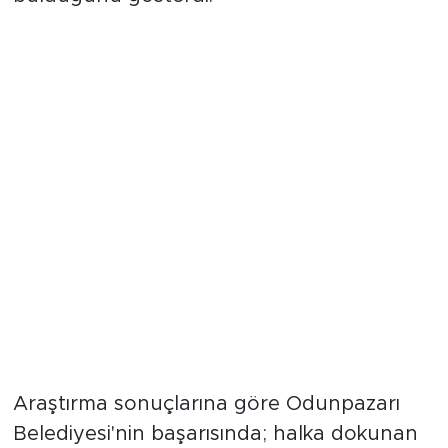
bulduğunu gösterdi.
Memnuniyetin Kaynağı: Sosyal
Belediyecilik
Araştırma sonuçlarına göre Odunpazarı