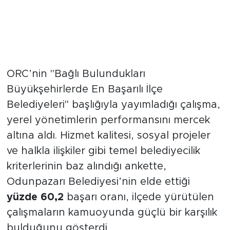
Eskişehir’de Odunpazarı Farkı
ORC’nin "Bağlı Bulundukları
Büyükşehirlerde En Başarılı İlçe
Belediyeleri" başlığıyla yayımladığı çalışma,
yerel yönetimlerin performansını mercek
altına aldı. Hizmet kalitesi, sosyal projeler
ve halkla ilişkiler gibi temel belediyecilik
kriterlerinin baz alındığı ankette,
Odunpazarı Belediyesi’nin elde ettiği
yüzde 60,2
başarı oranı, ilçede yürütülen
çalışmaların kamuoyunda güçlü bir karşılık