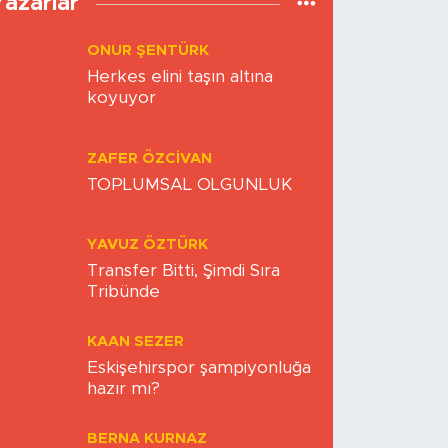
Yazarlar
ONUR ŞENTÜRK
Herkes elini taşın altına
koyuyor
ZAFER ÖZCIVAN
TOPLUMSAL OLGUNLUK
YAVUZ ÖZTÜRK
Transfer Bitti, Şimdi Sıra
Tribünde
KAAN SEZER
Eskişehirspor şampiyonluğa
hazır mı?