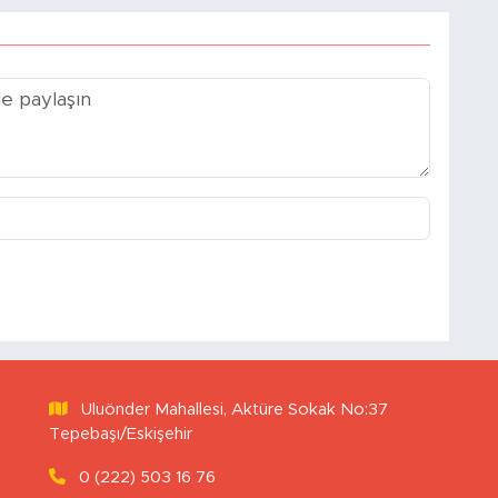
Uluönder Mahallesi, Aktüre Sokak No:37
Tepebaşı/Eskişehir