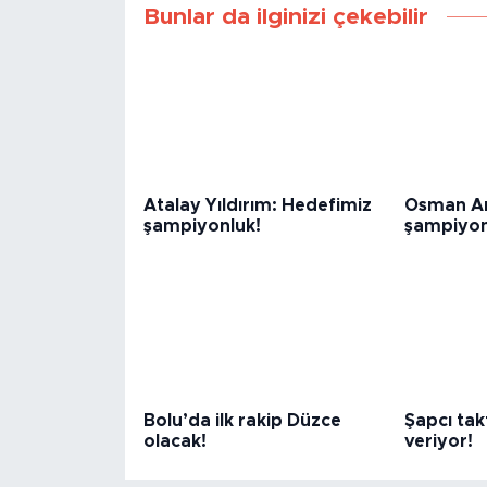
Bunlar da ilginizi çekebilir
Atalay Yıldırım: Hedefimiz
Osman Ar
şampiyonluk!
şampiyon
Bolu’da ilk rakip Düzce
Şapcı takt
olacak!
veriyor!