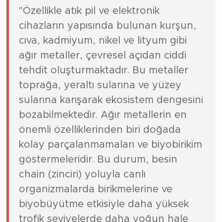
"Özellikle atık pil ve elektronik
cihazların yapısında bulunan kurşun,
cıva, kadmiyum, nikel ve lityum gibi
ağır metaller, çevresel açıdan ciddi
tehdit oluşturmaktadır. Bu metaller
toprağa, yeraltı sularına ve yüzey
sularına karışarak ekosistem dengesini
bozabilmektedir. Ağır metallerin en
önemli özelliklerinden biri doğada
kolay parçalanmamaları ve biyobirikim
göstermeleridir. Bu durum, besin
chain (zinciri) yoluyla canlı
organizmalarda birikmelerine ve
biyobüyütme etkisiyle daha yüksek
trofik seviyelerde daha yoğun hale