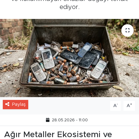
ediyor.
Paylaş
-
+
A
A
28.05.2026 - 11:00
Ağır Metaller Ekosistemi ve