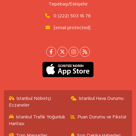
Tepebaşı/Eskişehir
0 (222) 503 16 76
[email protected]
İstanbul Nöbetçi
İstanbul Hava Durumu
Eczaneler
İstanbul Trafik Yoğunluk
Puan Durumu ve Fikstür
Haritası
Tüm Manşetler
Son Dakika Haberleri