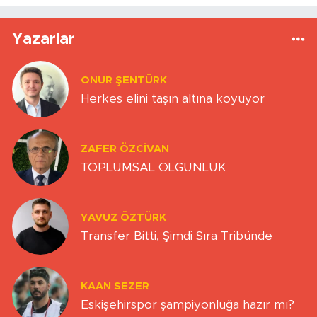
Yazarlar
ONUR ŞENTÜRK
Herkes elini taşın altına koyuyor
ZAFER ÖZCIVAN
TOPLUMSAL OLGUNLUK
YAVUZ ÖZTÜRK
Transfer Bitti, Şimdi Sıra Tribünde
KAAN SEZER
Eskişehirspor şampiyonluğa hazır mı?