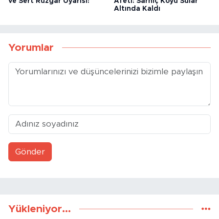
ve Sert Rüzgar Uyarısı!
Afeti: Sarnıç Köyü Sular
Altında Kaldı
Yorumlar
Gönder
Yükleniyor...