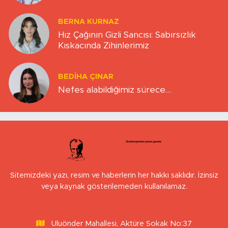
BERNA KURNAZ
Hız Çağının Gizli Sancısı: Sabırsızlık
Kıskacında Zihinlerimiz
BEDIHA ÇINAR
Nefes alabildiğimiz sürece…
Sitemizdeki yazı, resim ve haberlerin her hakkı saklıdır. İzinsiz
veya kaynak gösterilemeden kullanılamaz.
Uluönder Mahallesi, Aktüre Sokak No:37