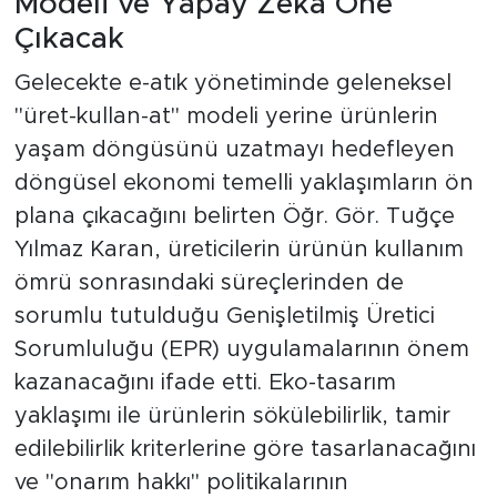
Modeli ve Yapay Zeka Öne
Çıkacak
Gelecekte e-atık yönetiminde geleneksel
"üret-kullan-at" modeli yerine ürünlerin
yaşam döngüsünü uzatmayı hedefleyen
döngüsel ekonomi temelli yaklaşımların ön
plana çıkacağını belirten Öğr. Gör. Tuğçe
Yılmaz Karan, üreticilerin ürünün kullanım
ömrü sonrasındaki süreçlerinden de
sorumlu tutulduğu Genişletilmiş Üretici
Sorumluluğu (EPR) uygulamalarının önem
kazanacağını ifade etti. Eko-tasarım
yaklaşımı ile ürünlerin sökülebilirlik, tamir
edilebilirlik kriterlerine göre tasarlanacağını
ve "onarım hakkı" politikalarının