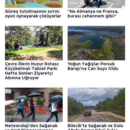
Güneş tutulmasının sırrını
"Ne Almanya ne Fransa,
oyun oynayarak çözüyorlar
burası cehennem gibi!"
Çevre İllerin Huzur Rotası:
Yoğun Yağışlar Porsuk
Küçükelmalı Tabiat Parkı
Barajı’na Can Suyu Oldu
Hafta Sonları Ziyaretçi
Akınına Uğruyor
Meteoroloji'den Sağanak
Bilecik'te Sağanak ve Dolu