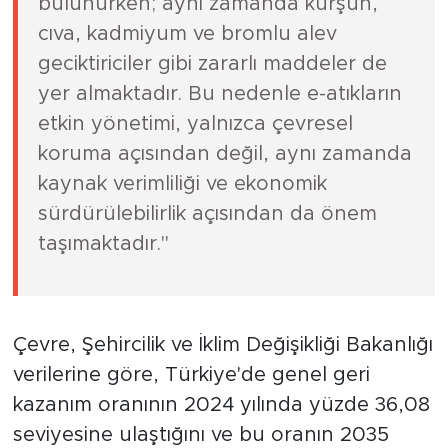
bulunurken; aynı zamanda kurşun,
cıva, kadmiyum ve bromlu alev
geciktiriciler gibi zararlı maddeler de
yer almaktadır. Bu nedenle e-atıkların
etkin yönetimi, yalnızca çevresel
koruma açısından değil, aynı zamanda
kaynak verimliliği ve ekonomik
sürdürülebilirlik açısından da önem
taşımaktadır."
Çevre, Şehircilik ve İklim Değişikliği Bakanlığı
verilerine göre, Türkiye'de genel geri
kazanım oranının 2024 yılında yüzde 36,08
seviyesine ulaştığını ve bu oranın 2035