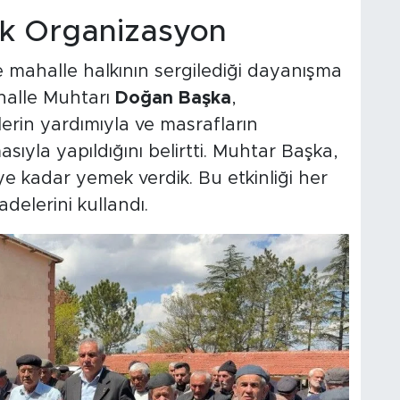
ük Organizasyon
se mahalle halkının sergilediği dayanışma
halle Muhtarı
Doğan Başka
,
in yardımıyla ve masrafların
sıyla yapıldığını belirtti. Muhtar Başka,
ye kadar yemek verdik. Bu etkinliği her
delerini kullandı.