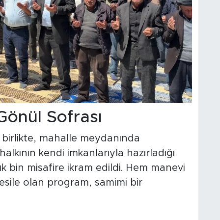
Gönül Sofrası
birlikte, mahalle meydanında
halkının kendi imkanlarıyla hazırladığı
ık bin misafire ikram edildi. Hem manevi
sile olan program, samimi bir