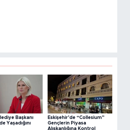
elediye Başkanı
Eskişehir’de “Collesium”
'de Yaşadığını
Gençlerin Piyasa
Alışkanlığına Kontrol