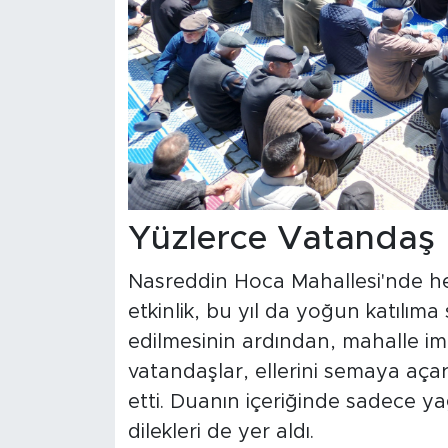
Yüzlerce Vatandaş B
Nasreddin Hoca Mahallesi'nde he
etkinlik, bu yıl da yoğun katılım
edilmesinin ardından, mahalle im
vatandaşlar, ellerini semaya aça
etti. Duanın içeriğinde sadece y
dilekleri de yer aldı.