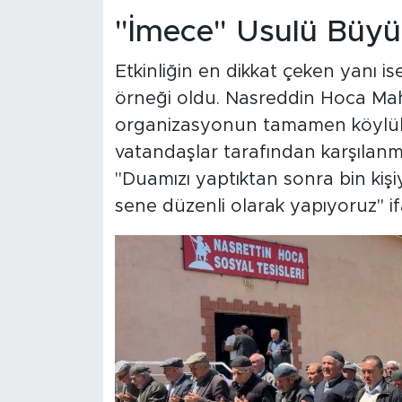
"İmece" Usulü Büy
Etkinliğin en dikkat çeken yanı i
örneği oldu. Nasreddin Hoca Ma
organizasyonun tamamen köylüler
vatandaşlar tarafından karşılanma
"Duamızı yaptıktan sonra bin kişi
sene düzenli olarak yapıyoruz" ifa