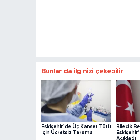
Bunlar da ilginizi çekebilir
Eskişehir’de Üç Kanser Türü
Bilecik B
İçin Ücretsiz Tarama
Eskişehir
Açıkladı