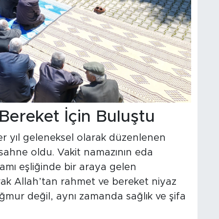
ereket İçin Buluştu
r yıl geleneksel olarak düzenlenen
a sahne oldu. Vakit namazının eda
amı eşliğinde bir araya gelen
rak Allah’tan rahmet ve bereket niyaz
ağmur değil, aynı zamanda sağlık ve şifa