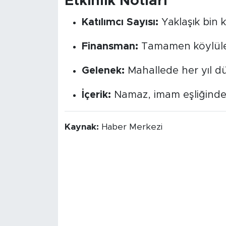
Etkinlik Notları
Katılımcı Sayısı:
Yaklaşık bin 
Finansman:
Tamamen köylüleri
Gelenek:
Mahallede her yıl düz
İçerik:
Namaz, imam eşliğinde 
Kaynak:
Haber Merkezi