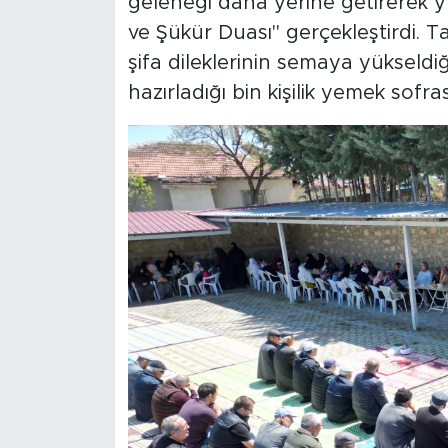
geleneği daha yerine getirerek y
ve Şükür Duası" gerçekleştirdi. Tar
şifa dileklerinin semaya yükseldiği
hazırladığı bin kişilik yemek sofra