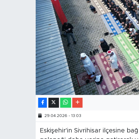
29.04.2026 - 13:03
Eskişehir'in Sivrihisar ilçesine b