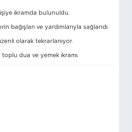
kişiye ikramda bulunuldu.
n bağışları ve yardımlarıyla sağlandı.
enli olarak tekrarlanıyor.
toplu dua ve yemek ikramı.