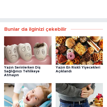
Bunlar da ilginizi çekebilir
Yazın Serinlerken Diş
Yazın En Riskli Yiyecekleri
Sağlığınızı Tehlikeye
Açıklandı
Atmayın