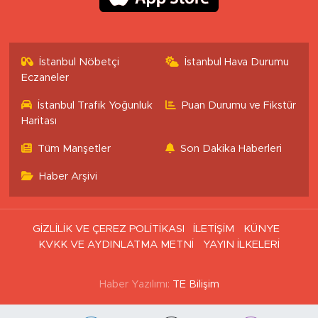
İstanbul Nöbetçi
İstanbul Hava Durumu
Eczaneler
İstanbul Trafik Yoğunluk
Puan Durumu ve Fikstür
Haritası
Tüm Manşetler
Son Dakika Haberleri
Haber Arşivi
GİZLİLİK VE ÇEREZ POLİTİKASI
İLETİŞİM
KÜNYE
KVKK VE AYDINLATMA METNİ
YAYIN İLKELERİ
Haber Yazılımı:
TE Bilişim