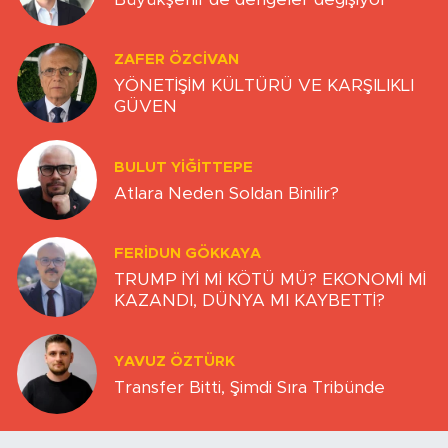
ZAFER ÖZCIVAN
YÖNETİŞİM KÜLTÜRÜ VE KARŞILIKLI
GÜVEN
BULUT YİĞİTTEPE
Atlara Neden Soldan Binilir?
FERIDUN GÖKKAYA
TRUMP İYİ Mİ KÖTÜ MÜ? EKONOMİ Mİ
KAZANDI, DÜNYA MI KAYBETTİ?
YAVUZ ÖZTÜRK
Transfer Bitti, Şimdi Sıra Tribünde