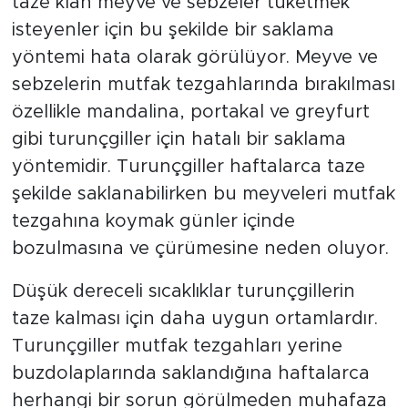
taze klan meyve ve sebzeler tüketmek
isteyenler için bu şekilde bir saklama
yöntemi hata olarak görülüyor. Meyve ve
sebzelerin mutfak tezgahlarında bırakılması
özellikle mandalina, portakal ve greyfurt
gibi turunçgiller için hatalı bir saklama
yöntemidir. Turunçgiller haftalarca taze
şekilde saklanabilirken bu meyveleri mutfak
tezgahına koymak günler içinde
bozulmasına ve çürümesine neden oluyor.
Düşük dereceli sıcaklıklar turunçgillerin
taze kalması için daha uygun ortamlardır.
Turunçgiller mutfak tezgahları yerine
buzdolaplarında saklandığına haftalarca
herhangi bir sorun görülmeden muhafaza