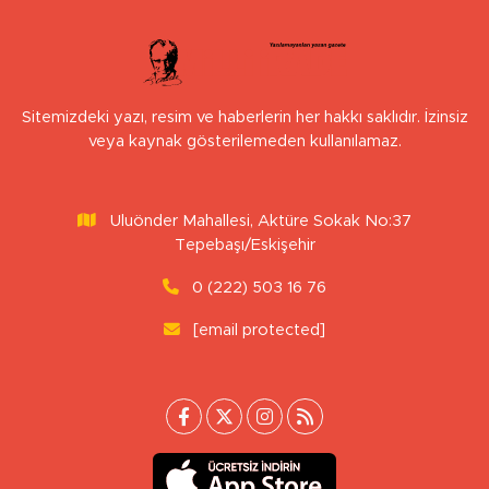
Sitemizdeki yazı, resim ve haberlerin her hakkı saklıdır. İzinsiz
veya kaynak gösterilemeden kullanılamaz.
Uluönder Mahallesi, Aktüre Sokak No:37
Tepebaşı/Eskişehir
0 (222) 503 16 76
[email protected]