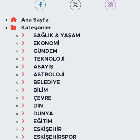
Ana Sayfa
Kategoriler
SAĞLIK & YAŞAM
EKONOMİ
GÜNDEM
TEKNOLOJİ
ASAYİŞ
ASTROLOJİ
BELEDİYE
BİLİM
ÇEVRE
DİN
DÜNYA
EĞİTİM
ESKİŞEHİR
ESKİŞEHİRSPOR