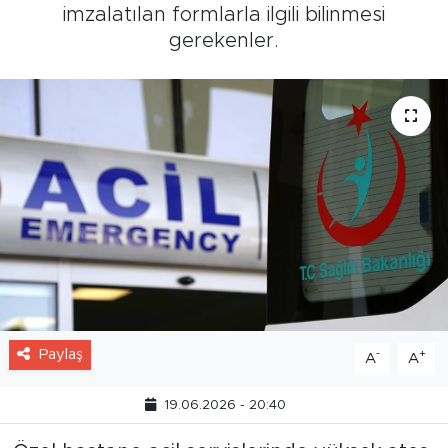
imzalatılan formlarla ilgili bilinmesi
gerekenler.
Paylaş
-
+
A
A
19.06.2026 - 20:40