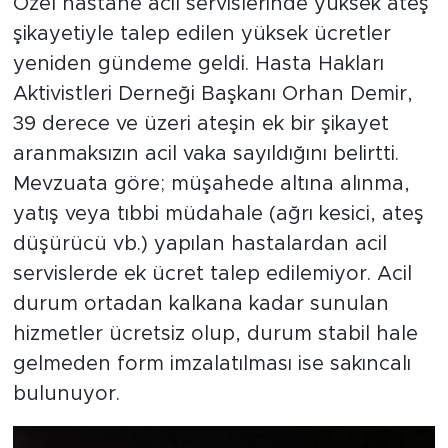
Özel hastane acil servislerinde yüksek ateş
şikayetiyle talep edilen yüksek ücretler
yeniden gündeme geldi. Hasta Hakları
Aktivistleri Derneği Başkanı Orhan Demir,
39 derece ve üzeri ateşin ek bir şikayet
aranmaksızın acil vaka sayıldığını belirtti.
Mevzuata göre; müşahede altına alınma,
yatış veya tıbbi müdahale (ağrı kesici, ateş
düşürücü vb.) yapılan hastalardan acil
servislerde ek ücret talep edilemiyor. Acil
durum ortadan kalkana kadar sunulan
hizmetler ücretsiz olup, durum stabil hale
gelmeden form imzalatılması ise sakıncalı
bulunuyor.