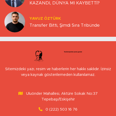
KAZANDI, DÜNYA MI KAYBETTİ?
YAVUZ ÖZTÜRK
Transfer Bitti, Şimdi Sıra Tribünde
Sitemizdeki yazı, resim ve haberlerin her hakkı saklıdır. İzinsiz
veya kaynak gösterilemeden kullanılamaz.
Uluönder Mahallesi, Aktüre Sokak No:37
Tepebaşı/Eskişehir
0 (222) 503 16 76