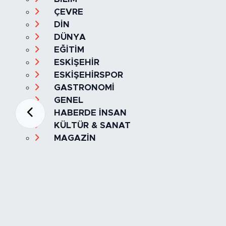
ÇEVRE
DİN
DÜNYA
EĞİTİM
ESKİŞEHİR
ESKİŞEHİRSPOR
GASTRONOMİ
GENEL
HABERDE İNSAN
KÜLTÜR & SANAT
MAGAZİN
MANŞET
OLAY
SPOR
TÜRKİYE
Foto Galeri
Video