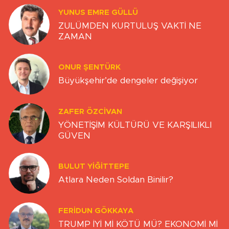
YUNUS EMRE GÜLLÜ
ZULÜMDEN KURTULUŞ VAKTİ NE
ZAMAN
ONUR ŞENTÜRK
Büyükşehir’de dengeler değişiyor
ZAFER ÖZCIVAN
YÖNETİŞİM KÜLTÜRÜ VE KARŞILIKLI
GÜVEN
BULUT YİĞİTTEPE
Atlara Neden Soldan Binilir?
FERIDUN GÖKKAYA
TRUMP İYİ Mİ KÖTÜ MÜ? EKONOMİ Mİ