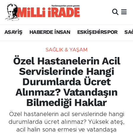
ASAYİŞ
HABERDE İNSAN
ESKİŞEHİRSPOR
SA
SAĞLIK & YAŞAM
Özel Hastanelerin Acil
Servislerinde Hangi
Durumlarda Ücret
Alınmaz? Vatandaşın
Bilmediği Haklar
Özel hastanelerin acil servislerinde hangi
durumlarda ücret alınmaz? Yüksek ateş,
acil halin sona ermesi ve vatandaşa