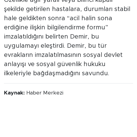
Özellikle ağır yaralı veya bilinci kapalı
şekilde getirilen hastalara, durumları stabil
hale geldikten sonra “acil halin sona
erdiğine ilişkin bilgilendirme formu”
imzalatıldığını belirten Demir, bu
uygulamayı eleştirdi. Demir, bu tür
evrakların imzalatılmasının sosyal devlet
anlayışı ve sosyal güvenlik hukuku
ilkeleriyle bağdaşmadığını savundu.
Kaynak:
Haber Merkezi