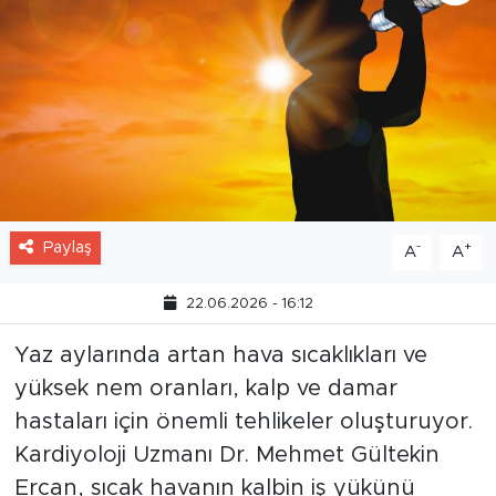
Paylaş
-
+
A
A
22.06.2026 - 16:12
Yaz aylarında artan hava sıcaklıkları ve
yüksek nem oranları, kalp ve damar
hastaları için önemli tehlikeler oluşturuyor.
Kardiyoloji Uzmanı Dr. Mehmet Gültekin
Ercan, sıcak havanın kalbin iş yükünü