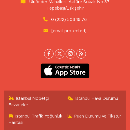
Uluönder Mahallesi, Aktüre Sokak No:37
Tepebaşı/Eskişehir
0 (222) 503 16 76
[email protected]
İstanbul Nöbetçi
İstanbul Hava Durumu
Eczaneler
İstanbul Trafik Yoğunluk
Puan Durumu ve Fikstür
Haritası