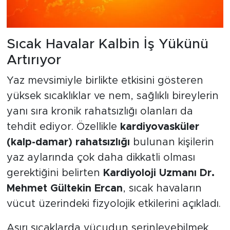
Sıcak Havalar Kalbin İş Yükünü
Artırıyor
Yaz mevsimiyle birlikte etkisini gösteren
yüksek sıcaklıklar ve nem, sağlıklı bireylerin
yanı sıra kronik rahatsızlığı olanları da
tehdit ediyor. Özellikle
kardiyovasküler
(kalp-damar) rahatsızlığı
bulunan kişilerin
yaz aylarında çok daha dikkatli olması
gerektiğini belirten
Kardiyoloji Uzmanı Dr.
Mehmet Gültekin Ercan
, sıcak havaların
vücut üzerindeki fizyolojik etkilerini açıkladı.
Aşırı sıcaklarda vücudun serinleyebilmek