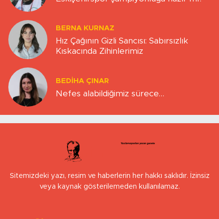
BERNA KURNAZ
Hız Çağının Gizli Sancısı: Sabırsızlık
Kıskacında Zihinlerimiz
BEDIHA ÇINAR
Nefes alabildiğimiz sürece…
Sitemizdeki yazı, resim ve haberlerin her hakkı saklıdır. İzinsiz
veya kaynak gösterilemeden kullanılamaz.