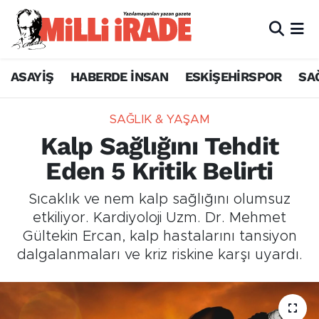
ASAYİŞ
HABERDE İNSAN
ESKİŞEHİRSPOR
SA
SAĞLIK & YAŞAM
Kalp Sağlığını Tehdit
Eden 5 Kritik Belirti
Sıcaklık ve nem kalp sağlığını olumsuz
etkiliyor. Kardiyoloji Uzm. Dr. Mehmet
Gültekin Ercan, kalp hastalarını tansiyon
dalgalanmaları ve kriz riskine karşı uyardı.