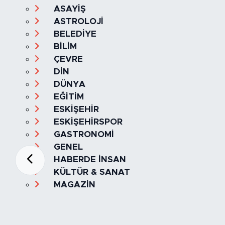
ASAYİŞ
ASTROLOJİ
BELEDİYE
BİLİM
ÇEVRE
DİN
DÜNYA
EĞİTİM
ESKİŞEHİR
ESKİŞEHİRSPOR
GASTRONOMİ
GENEL
HABERDE İNSAN
KÜLTÜR & SANAT
MAGAZİN
MANŞET
OLAY
SPOR