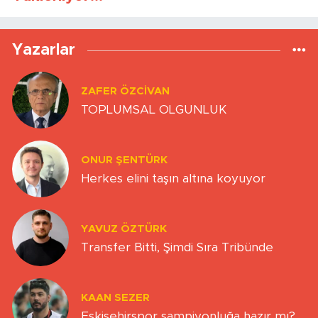
Yazarlar
ZAFER ÖZCIVAN
TOPLUMSAL OLGUNLUK
ONUR ŞENTÜRK
Herkes elini taşın altına koyuyor
YAVUZ ÖZTÜRK
Transfer Bitti, Şimdi Sıra Tribünde
KAAN SEZER
Eskişehirspor şampiyonluğa hazır mı?