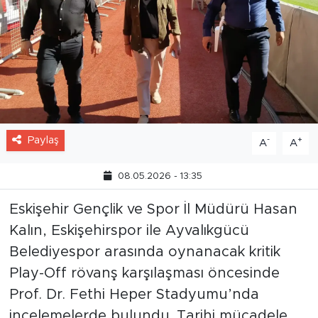
Paylaş
-
+
A
A
08.05.2026 - 13:35
Eskişehir Gençlik ve Spor İl Müdürü Hasan
Kalın, Eskişehirspor ile Ayvalıkgücü
Belediyespor arasında oynanacak kritik
Play-Off rövanş karşılaşması öncesinde
Prof. Dr. Fethi Heper Stadyumu’nda
incelemelerde bulundu. Tarihi mücadele