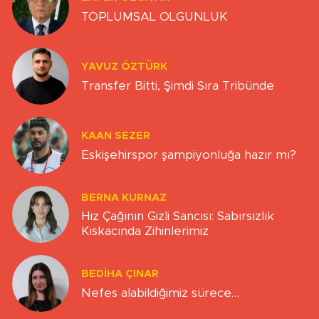
TOPLUMSAL OLGUNLUK
YAVUZ ÖZTÜRK
Transfer Bitti, Şimdi Sıra Tribünde
KAAN SEZER
Eskişehirspor şampiyonluğa hazır mı?
BERNA KURNAZ
Hız Çağının Gizli Sancısı: Sabırsızlık
Kıskacında Zihinlerimiz
BEDIHA ÇINAR
Nefes alabildiğimiz sürece…