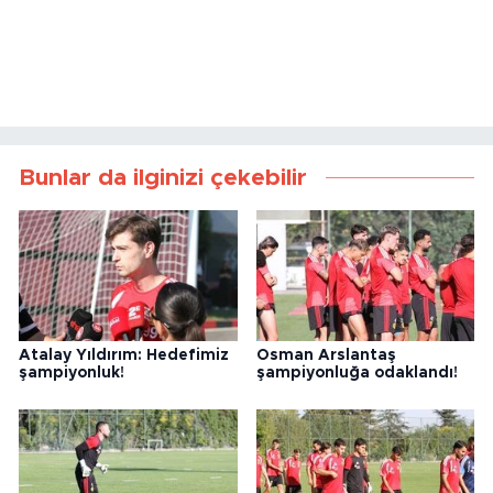
Bunlar da ilginizi çekebilir
Atalay Yıldırım: Hedefimiz
Osman Arslantaş
şampiyonluk!
şampiyonluğa odaklandı!