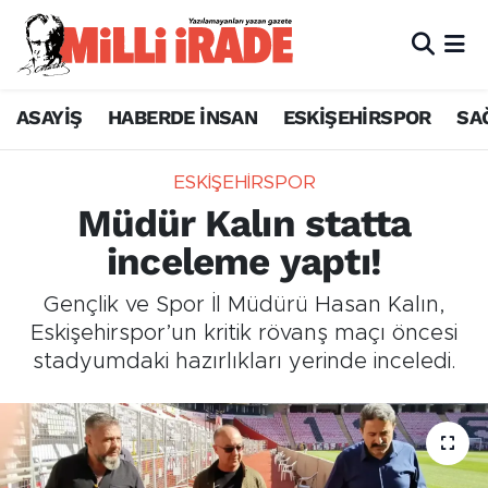
ASAYİŞ
HABERDE İNSAN
ESKİŞEHİRSPOR
SA
ESKİŞEHİRSPOR
Müdür Kalın statta
inceleme yaptı!
Gençlik ve Spor İl Müdürü Hasan Kalın,
Eskişehirspor’un kritik rövanş maçı öncesi
stadyumdaki hazırlıkları yerinde inceledi.