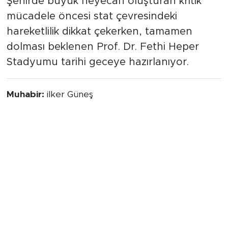
Şehirde büyük heyecan oluşturan kritik
mücadele öncesi stat çevresindeki
hareketlilik dikkat çekerken, tamamen
dolması beklenen Prof. Dr. Fethi Heper
Stadyumu tarihi geceye hazırlanıyor.
Muhabir:
ilker Güneş