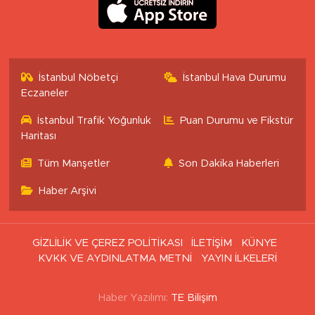
İstanbul Nöbetçi
İstanbul Hava Durumu
Eczaneler
İstanbul Trafik Yoğunluk
Puan Durumu ve Fikstür
Haritası
Tüm Manşetler
Son Dakika Haberleri
Haber Arşivi
GİZLİLİK VE ÇEREZ POLİTİKASI
İLETİŞİM
KÜNYE
KVKK VE AYDINLATMA METNİ
YAYIN İLKELERİ
Haber Yazılımı:
TE Bilişim