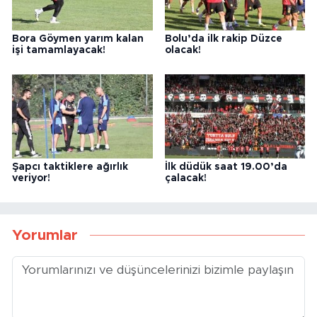
Bora Göymen yarım kalan
Bolu’da ilk rakip Düzce
işi tamamlayacak!
olacak!
Şapcı taktiklere ağırlık
İlk düdük saat 19.00’da
veriyor!
çalacak!
Yorumlar