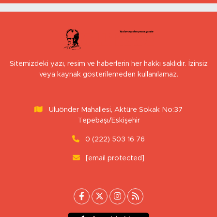
Sitemizdeki yazı, resim ve haberlerin her hakkı saklıdır. İzinsiz
veya kaynak gösterilemeden kullanılamaz.
Uluönder Mahallesi, Aktüre Sokak No:37
Tepebaşı/Eskişehir
0 (222) 503 16 76
[email protected]