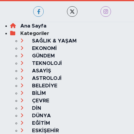
Ana Sayfa
Kategoriler
SAĞLIK & YAŞAM
EKONOMİ
GÜNDEM
TEKNOLOJİ
ASAYİŞ
ASTROLOJİ
BELEDİYE
BİLİM
ÇEVRE
DİN
DÜNYA
EĞİTİM
ESKİŞEHİR