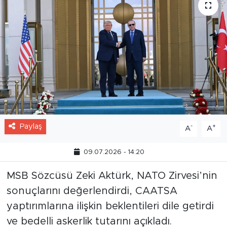
Paylaş
-
+
A
A
09.07.2026 - 14:20
MSB Sözcüsü Zeki Aktürk, NATO Zirvesi’nin
sonuçlarını değerlendirdi, CAATSA
yaptırımlarına ilişkin beklentileri dile getirdi
ve bedelli askerlik tutarını açıkladı.