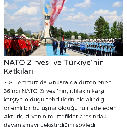
NATO Zirvesi ve Türkiye’nin
Katkıları
7-8 Temmuz’da Ankara’da düzenlenen
36’ncı NATO Zirvesi’nin, ittifakın karşı
karşıya olduğu tehditlerin ele alındığı
önemli bir buluşma olduğunu ifade eden
Aktürk, zirvenin müttefikler arasındaki
dayanışmayı pekiştirdiğini söyledi.