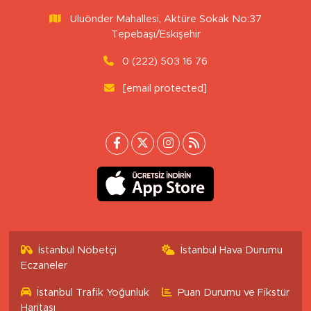
Uluönder Mahallesi, Aktüre Sokak No:37
Tepebaşı/Eskişehir
0 (222) 503 16 76
[email protected]
İstanbul Nöbetçi
İstanbul Hava Durumu
Eczaneler
İstanbul Trafik Yoğunluk
Puan Durumu ve Fikstür
Haritası