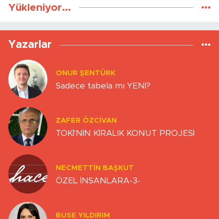
Yükleniyor...
Yazarlar
ONUR ŞENTÜRK
Sadece tabela mı YENİ?
ZAFER ÖZCIVAN
TOKİ'NİN KİRALIK KONUT PROJESİ
NECMETTIN BAŞKUT
ÖZEL İNSANLARA-3-
BUSE YILDIRIM