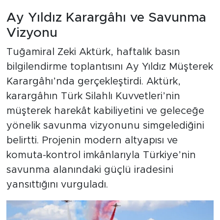
Ay Yıldız Karargâhı ve Savunma
Vizyonu
Tuğamiral Zeki Aktürk, haftalık basın
bilgilendirme toplantısını Ay Yıldız Müşterek
Karargâhı’nda gerçekleştirdi. Aktürk,
karargâhın Türk Silahlı Kuvvetleri’nin
müşterek harekât kabiliyetini ve geleceğe
yönelik savunma vizyonunu simgelediğini
belirtti. Projenin modern altyapısı ve
komuta-kontrol imkânlarıyla Türkiye’nin
savunma alanındaki güçlü iradesini
yansıttığını vurguladı.